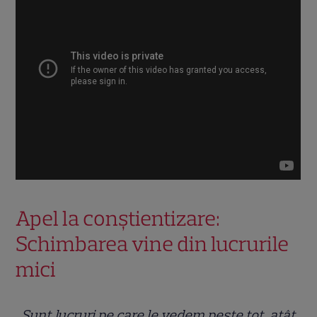
Apel la conștientizare:
Schimbarea vine din lucrurile
mici
„Sunt lucruri pe care le vedem peste tot, atât