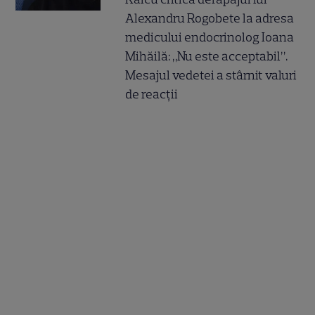
Alexandru Rogobete la adresa
medicului endocrinolog Ioana
Mihăilă: „Nu este acceptabil”.
Mesajul vedetei a stârnit valuri
de reacții