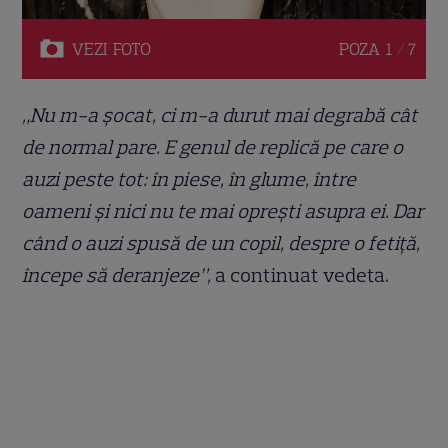
VEZI
FOTO
POZA
1 / 7
„Nu m-a șocat, ci m-a durut mai degrabă cât
de normal pare. E genul de replică pe care o
auzi peste tot: în piese, în glume, între
oameni și nici nu te mai oprești asupra ei. Dar
când o auzi spusă de un copil, despre o fetiță,
începe să deranjeze”,
a continuat vedeta.