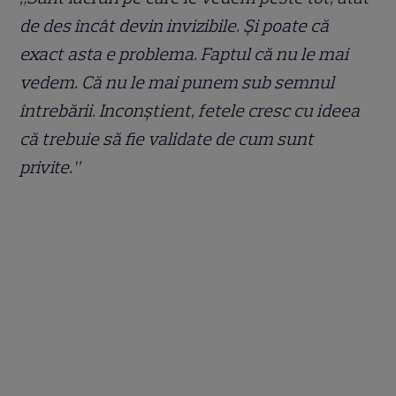
de des încât devin invizibile. Și poate că
exact asta e problema. Faptul că nu le mai
vedem. Că nu le mai punem sub semnul
întrebării. Inconștient, fetele cresc cu ideea
că trebuie să fie validate de cum sunt
privite.”