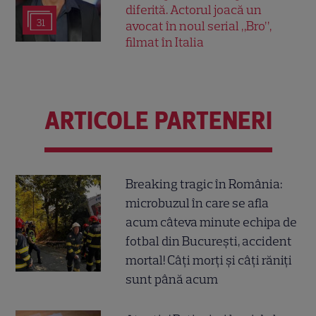
diferită. Actorul joacă un
31
avocat în noul serial „Bro”,
filmat în Italia
ARTICOLE PARTENERI
Breaking tragic în România:
microbuzul în care se afla
acum câteva minute echipa de
fotbal din București, accident
mortal! Câți morți și câți răniți
sunt până acum