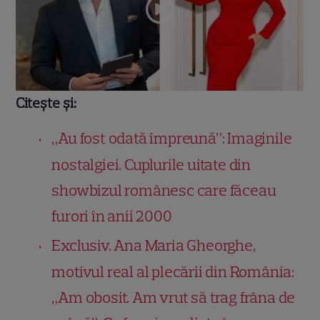
Citește și:
„Au fost odată împreună”: Imaginile
nostalgiei. Cuplurile uitate din
showbizul românesc care făceau
furori în anii 2000
Exclusiv. Ana Maria Gheorghe,
motivul real al plecării din România:
„Am obosit. Am vrut să trag frâna de