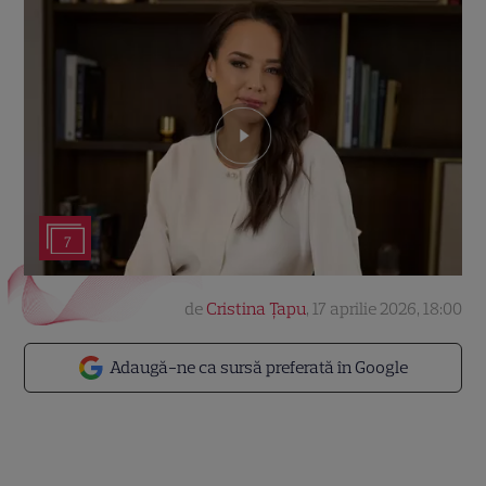
7
de
Cristina Țapu
,
17 aprilie 2026, 18:00
Adaugă-ne ca sursă preferată în Google