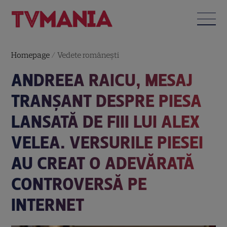
Homepage
/
Vedete româneşti
ANDREEA RAICU, MESAJ
TRANȘANT DESPRE PIESA
LANSATĂ DE FIII LUI ALEX
VELEA. VERSURILE PIESEI
AU CREAT O ADEVĂRATĂ
CONTROVERSĂ PE
INTERNET