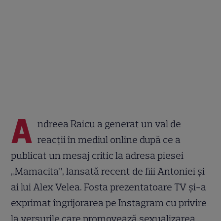
A
ndreea Raicu a generat un val de
reacții în mediul online după ce a
publicat un mesaj critic la adresa piesei
„Mamacita”, lansată recent de fiii Antoniei și
ai lui Alex Velea. Fosta prezentatoare TV și-a
exprimat îngrijorarea pe Instagram cu privire
la versurile care promovează sexualizarea