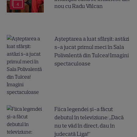
4
nou cu Radu Vâlcan
Așteptarea a luat sfârșit: astăzi
s-a jucat primul meci în Sala
Polivalentă din Tulcea! Imagini
spectaculoase
Fiica legendei și-a făcut
debutul în televiziune: „Dacă
nu te văd în direct, dau în
judecată Liga!”