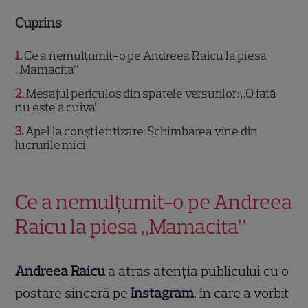
Cuprins
1
Ce a nemulțumit-o pe Andreea Raicu la piesa
„Mamacita”
2
Mesajul periculos din spatele versurilor: „O fată
nu este a cuiva”
3
Apel la conștientizare: Schimbarea vine din
lucrurile mici
Ce a nemulțumit-o pe Andreea
Raicu la piesa „Mamacita”
Andreea Raicu
a atras atenția publicului cu o
postare sinceră pe
Instagram
, în care a vorbit