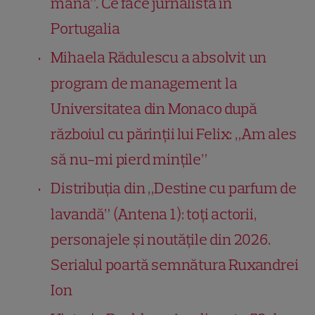
mână”. Ce face jurnalista în
Portugalia
Mihaela Rădulescu a absolvit un
program de management la
Universitatea din Monaco după
războiul cu părinții lui Felix: „Am ales
să nu-mi pierd mințile”
Distribuția din „Destine cu parfum de
lavandă” (Antena 1): toți actorii,
personajele și noutățile din 2026.
Serialul poartă semnătura Ruxandrei
Ion