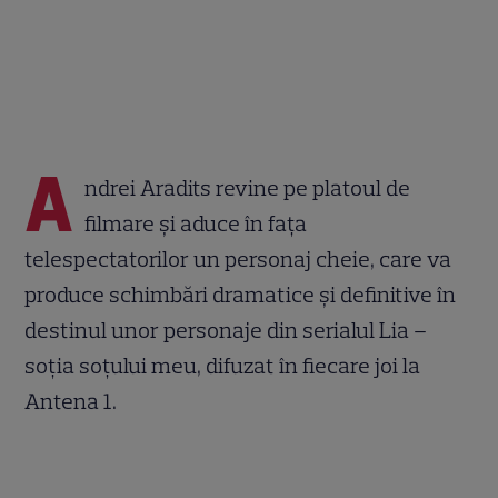
A
ndrei Aradits revine pe platoul de
filmare şi aduce în fața
telespectatorilor un personaj cheie, care va
produce schimbări dramatice și definitive în
destinul unor personaje din serialul Lia –
soția soțului meu, difuzat în fiecare joi la
Antena 1.