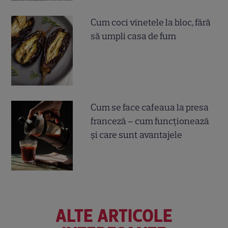
Cum coci vinetele la bloc, fără
să umpli casa de fum
Cum se face cafeaua la presa
franceză – cum funcționează
și care sunt avantajele
ALTE ARTICOLE