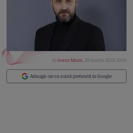
de
Ioana Maria
,
29 martie 2023, 10:16
Adaugă-ne ca sursă preferată în Google