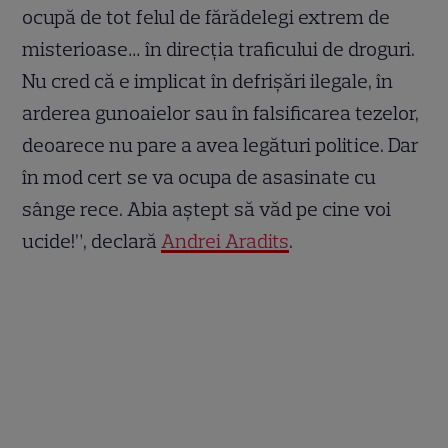
ocupă de tot felul de fărădelegi extrem de
misterioase… în direcția traficului de droguri.
Nu cred că e implicat în defrișări ilegale, în
arderea gunoaielor sau în falsificarea tezelor,
deoarece nu pare a avea legături politice. Dar
în mod cert se va ocupa de asasinate cu
sânge rece. Abia aştept să văd pe cine voi
ucide!”, declară
Andrei Aradits
.