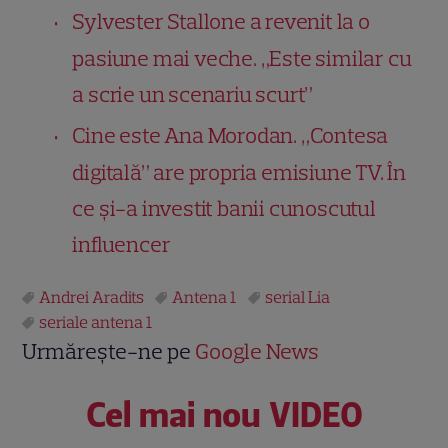
Sylvester Stallone a revenit la o
pasiune mai veche. „Este similar cu
a scrie un scenariu scurt”
Cine este Ana Morodan. „Contesa
digitală” are propria emisiune TV. În
ce și-a investit banii cunoscutul
influencer
Andrei Aradits
Antena 1
serial Lia
seriale antena 1
Urmărește-ne pe
Google News
Cel mai nou VIDEO