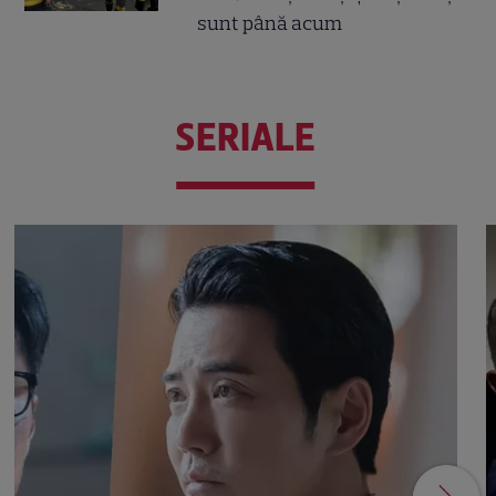
sunt până acum
SERIALE