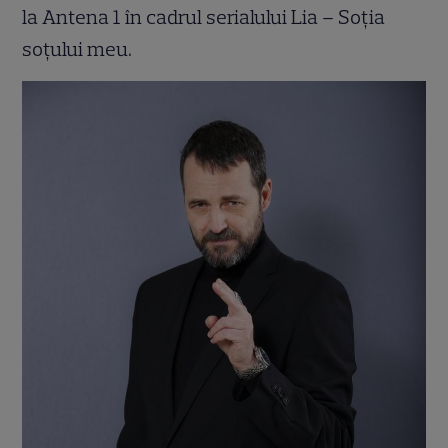
la Antena 1 în cadrul serialului Lia – Soţia
soţului meu.