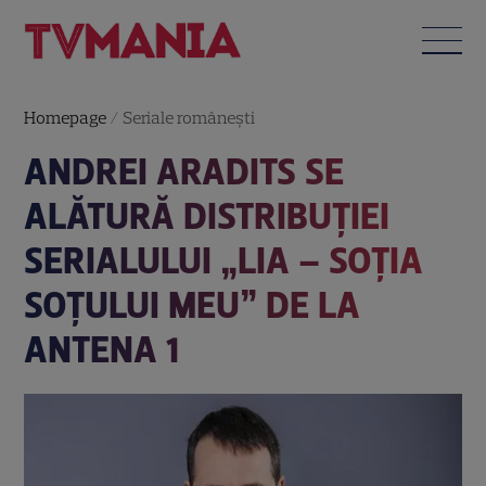
Homepage
/
Seriale româneşti
ANDREI ARADITS SE
ALĂTURĂ DISTRIBUȚIEI
SERIALULUI „LIA – SOȚIA
SOȚULUI MEU” DE LA
ANTENA 1