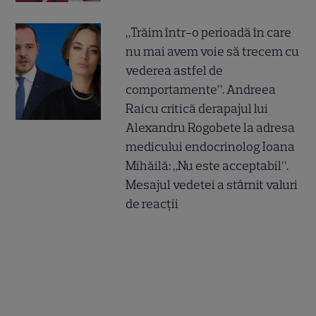
„Trăim într-o perioadă în care
nu mai avem voie să trecem cu
vederea astfel de
comportamente”. Andreea
Raicu critică derapajul lui
Alexandru Rogobete la adresa
medicului endocrinolog Ioana
Mihăilă: „Nu este acceptabil”.
Mesajul vedetei a stârnit valuri
de reacții