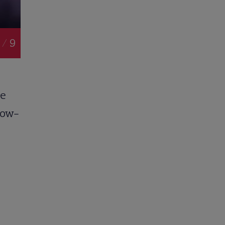
 / 9
re
how-