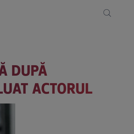
RĂ DUPĂ
 LUAT ACTORUL