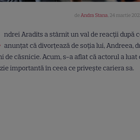
de
Andra Stana
,
24 martie 202
A
ndrei Aradits a stârnit un val de reacții după c
anunțat că divorțează de soția lui, Andreea, 
ni de căsnicie. Acum, s-a aflat că actorul a luat 
zie importantă în ceea ce privește cariera sa.