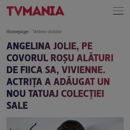
Homepage
/
Vedete străine
ANGELINA JOLIE, PE
COVORUL ROȘU ALĂTURI
DE FIICA SA, VIVIENNE.
ACTRIȚA A ADĂUGAT UN
NOU TATUAJ COLECȚIEI
SALE