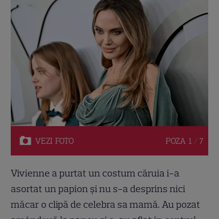
VEZI
FOTO
POZA
1 / 7
Vivienne a purtat un costum căruia i-a
asortat un papion și nu s-a desprins nici
măcar o clipă de celebra sa mamă. Au pozat