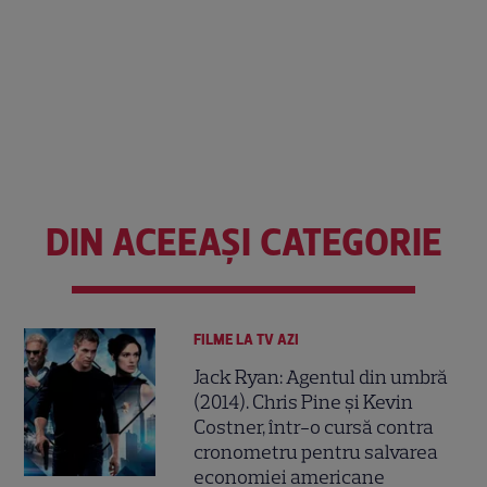
DIN ACEEAȘI CATEGORIE
FILME LA TV AZI
Jack Ryan: Agentul din umbră
(2014). Chris Pine și Kevin
Costner, într-o cursă contra
cronometru pentru salvarea
economiei americane