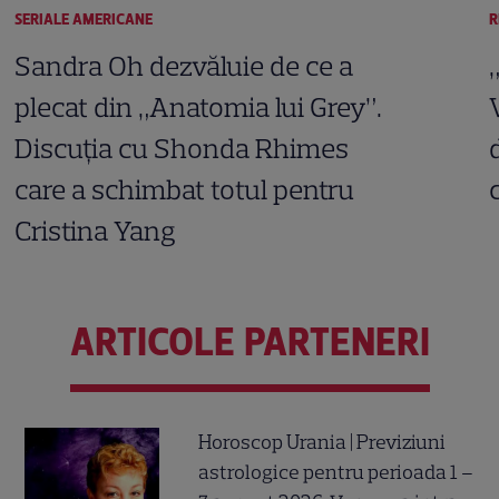
SERIALE AMERICANE
R
Sandra Oh dezvăluie de ce a
plecat din „Anatomia lui Grey”.
Discuția cu Shonda Rhimes
care a schimbat totul pentru
Cristina Yang
ARTICOLE PARTENERI
Horoscop Urania | Previziuni
astrologice pentru perioada 1 –