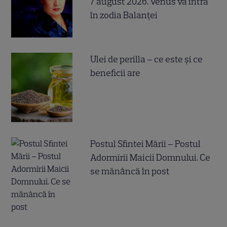
7 august 2026. Venus va intra
în zodia Balanței
Ulei de perilla – ce este și ce
beneficii are
Postul Sfintei Mării – Postul
Adormirii Maicii Domnului. Ce
se mănâncă în post