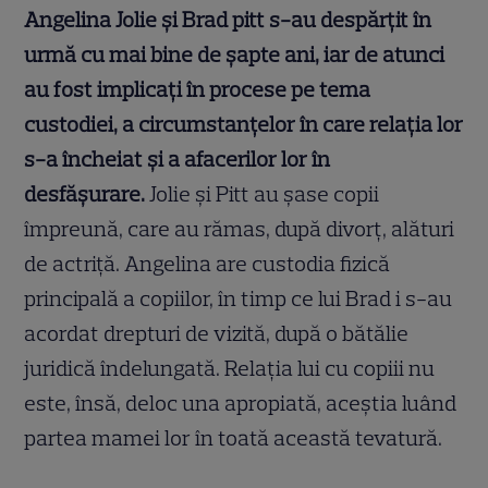
Angelina Jolie și Brad pitt s-au despărțit în
urmă cu mai bine de șapte ani, iar de atunci
au fost implicați în procese pe tema
custodiei, a circumstanțelor în care relația lor
s-a încheiat și a afacerilor lor în
desfășurare.
Jolie și Pitt au șase copii
împreună, care au rămas, după divorț, alături
de actriță. Angelina are custodia fizică
principală a copiilor, în timp ce lui Brad i s-au
acordat drepturi de vizită, după o bătălie
juridică îndelungată. Relația lui cu copiii nu
este, însă, deloc una apropiată, aceștia luând
partea mamei lor în toată această tevatură.