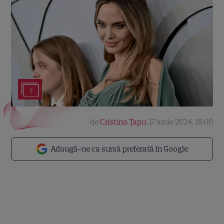
7
de
Cristina Țapu
,
17 iunie 2024, 18:00
Adaugă-ne ca sursă preferată în Google