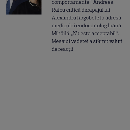
comportamente”. Andreea
Raicu critică derapajul lui
Alexandru Rogobete la adresa
medicului endocrinolog Ioana
Mihăilă: „Nu este acceptabil”.
Mesajul vedetei a stârnit valuri
de reacții