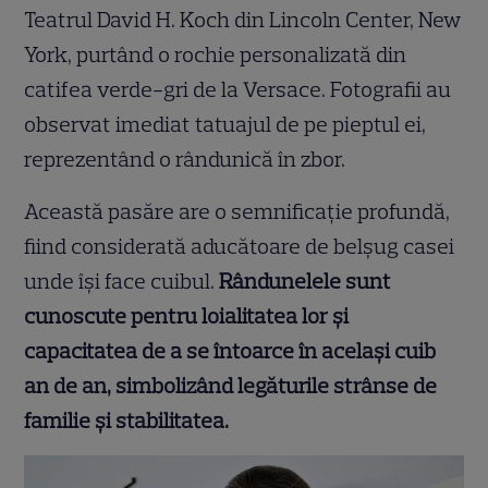
Teatrul David H. Koch din Lincoln Center, New
York, purtând o rochie personalizată din
catifea verde-gri de la Versace. Fotografii au
observat imediat tatuajul de pe pieptul ei,
reprezentând o rândunică în zbor.
Această pasăre are o semnificație profundă,
fiind considerată aducătoare de belșug casei
unde își face cuibul.
Rândunelele sunt
cunoscute pentru loialitatea lor și
capacitatea de a se întoarce în același cuib
an de an, simbolizând legăturile strânse de
familie și stabilitatea.