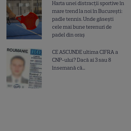
Harta unei distracții sportive în
mare trend la noi în București:
padle tennis. Unde găsești
cele mai bune terenuri de
padel din oraș
CE ASCUNDE ultima CIFRA a
CNP-ului? Dacă ai 3 sau 8
însemană că...