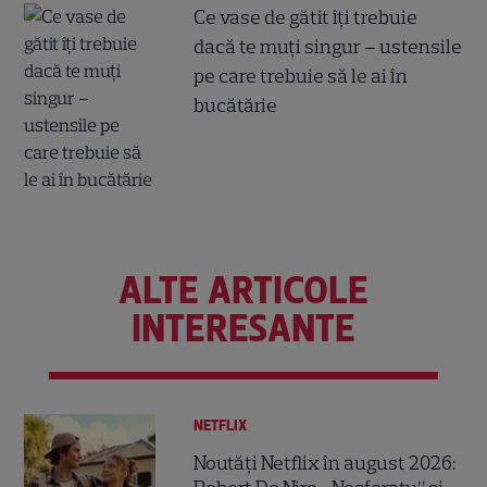
Ce vase de gătit îți trebuie
dacă te muți singur – ustensile
pe care trebuie să le ai în
bucătărie
ALTE ARTICOLE
INTERESANTE
NETFLIX
Noutăți Netflix în august 2026: