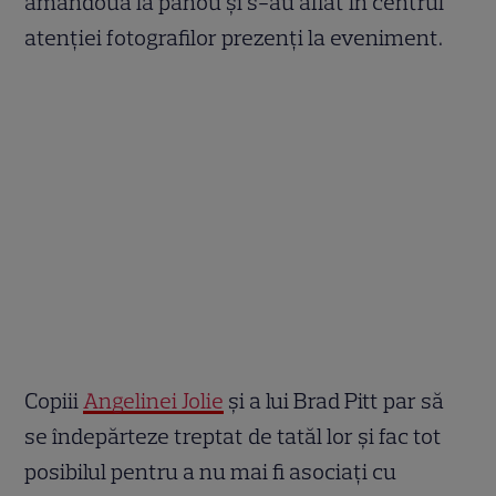
amândouă la panou și s-au aflat în centrul
atenției fotografilor prezenți la eveniment.
Copiii
Angelinei Jolie
și a lui Brad Pitt par să
se îndepărteze treptat de tatăl lor și fac tot
posibilul pentru a nu mai fi asociați cu