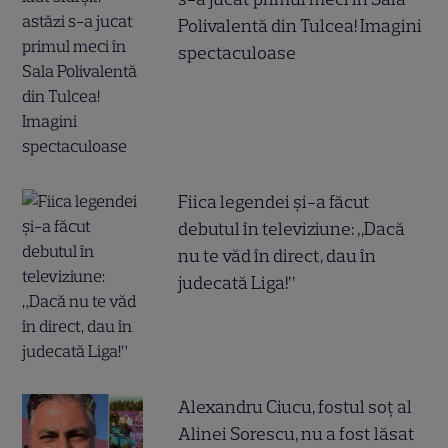
Polivalentă din Tulcea! Imagini
spectaculoase
Fiica legendei și-a făcut
debutul în televiziune: „Dacă
nu te văd în direct, dau în
judecată Liga!”
Alexandru Ciucu, fostul soț al
Alinei Sorescu, nu a fost lăsat