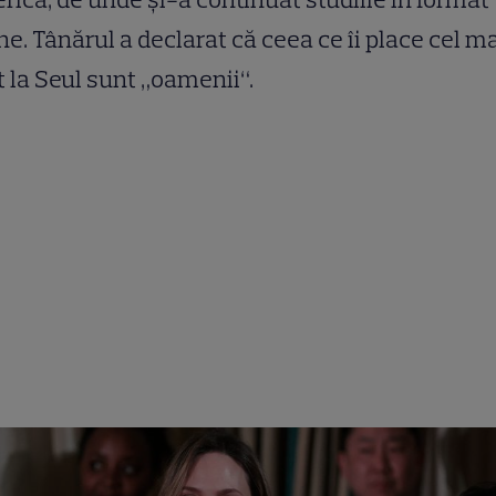
ne. Tânărul a declarat că ceea ce îi place cel m
 la Seul sunt „oamenii“.