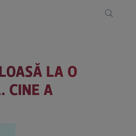
ULOASĂ LA O
. CINE A