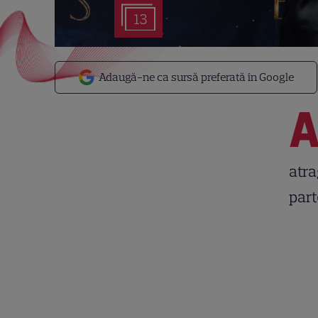
13
Adaugă-ne ca sursă preferată în Google
atra
part