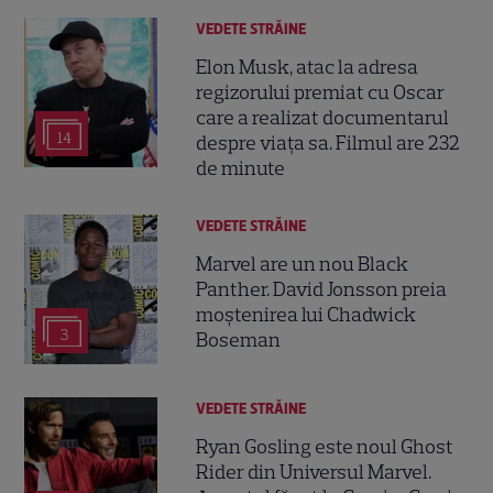
VEDETE STRĂINE
Elon Musk, atac la adresa
regizorului premiat cu Oscar
care a realizat documentarul
14
despre viața sa. Filmul are 232
de minute
VEDETE STRĂINE
Marvel are un nou Black
Panther. David Jonsson preia
moștenirea lui Chadwick
3
Boseman
VEDETE STRĂINE
Ryan Gosling este noul Ghost
Rider din Universul Marvel.