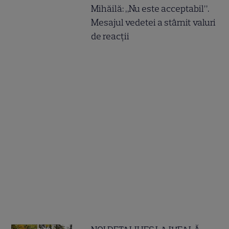
Mihăilă: „Nu este acceptabil”.
Mesajul vedetei a stârnit valuri
de reacții