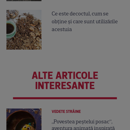
Ce este decoctul, cum se
obţine şi care sunt utilizările
acestuia
ALTE ARTICOLE
INTERESANTE
VEDETE STRĂINE
„Povestea peștelui posac”,
aventura animată inspirată