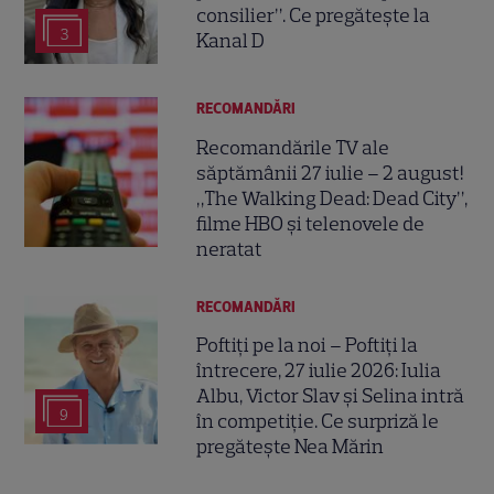
consilier”. Ce pregătește la
3
Kanal D
RECOMANDĂRI
Recomandările TV ale
săptămânii 27 iulie – 2 august!
„The Walking Dead: Dead City”,
filme HBO și telenovele de
neratat
RECOMANDĂRI
Poftiți pe la noi – Poftiți la
întrecere, 27 iulie 2026: Iulia
Albu, Victor Slav și Selina intră
9
în competiție. Ce surpriză le
pregătește Nea Mărin