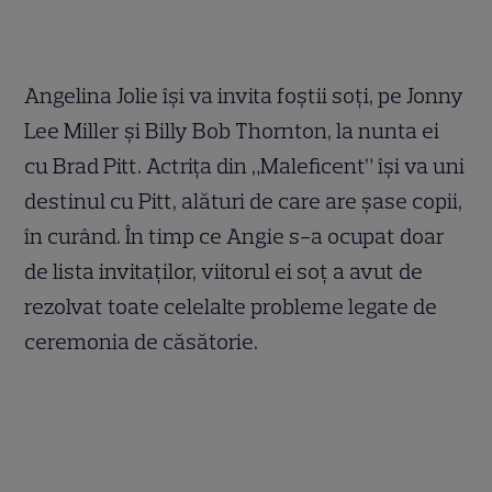
Angelina Jolie își va invita foștii soți, pe Jonny
Lee Miller și Billy Bob Thornton, la nunta ei
cu Brad Pitt. Actrița din „Maleficent” își va uni
destinul cu Pitt, alături de care are șase copii,
în curând. În timp ce Angie s-a ocupat doar
de lista invitaților, viitorul ei soț a avut de
rezolvat toate celelalte probleme legate de
ceremonia de căsătorie.