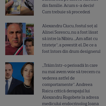
din familie. Acum s-a decis!
Cum trebuie să procedezi
Alexandru Ciucu, fostul soț al
Alinei Sorescu, nu a fost lăsat
să intre la Nibiru. „Am aflat cu
tristețe”, a povestit el. De ce a
fost întors din drum designerul
„Trăim într-o perioadă în care
nu mai avem voie să trecem cu
vederea astfel de
comportamente”. Andreea
Raicu critică derapajul lui
Alexandru Rogobete la adresa
medicului endocrinolog Ioana