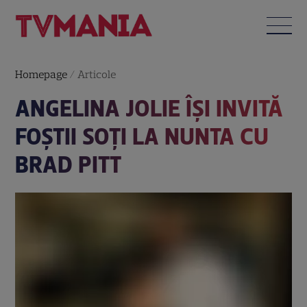
Homepage
/
Articole
ANGELINA JOLIE ÎȘI INVITĂ
FOȘTII SOȚI LA NUNTA CU
BRAD PITT