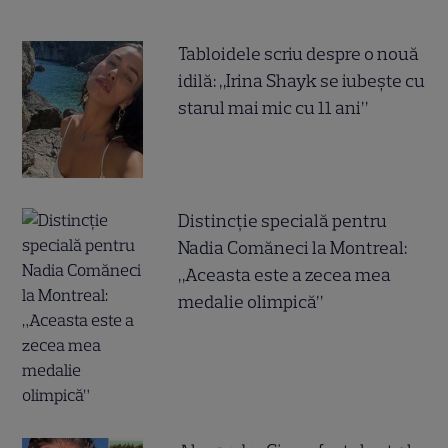
Tabloidele scriu despre o nouă
idilă: „Irina Shayk se iubește cu
starul mai mic cu 11 ani”
Distincție specială pentru
Nadia Comăneci la Montreal:
„Aceasta este a zecea mea
medalie olimpică”