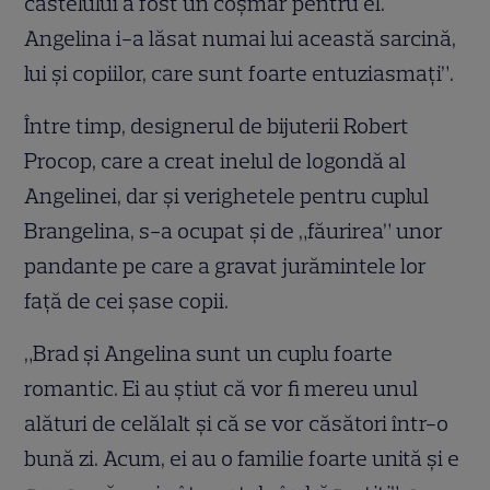
castelului a fost un coșmar pentru el.
Angelina i-a lăsat numai lui această sarcină,
lui și copiilor, care sunt foarte entuziasmați”.
Între timp, designerul de bijuterii Robert
Procop, care a creat inelul de logondă al
Angelinei, dar și verighetele pentru cuplul
Brangelina, s-a ocupat și de „făurirea” unor
pandante pe care a gravat jurămintele lor
față de cei șase copii.
„Brad și Angelina sunt un cuplu foarte
romantic. Ei au știut că vor fi mereu unul
alături de celălalt și că se vor căsători într-o
bună zi. Acum, ei au o familie foarte unită și e