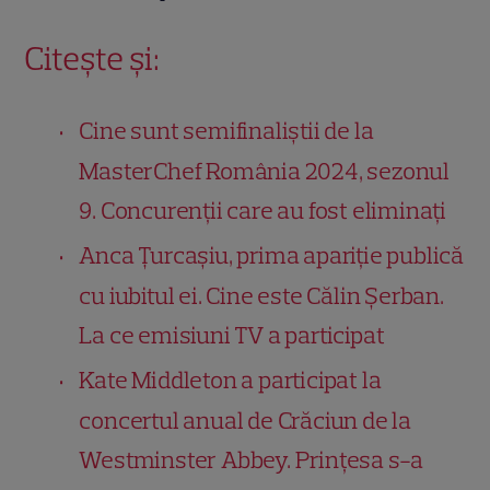
Citește și:
Cine sunt semifinaliștii de la
MasterChef România 2024, sezonul
9. Concurenții care au fost eliminați
Anca Țurcașiu, prima apariție publică
cu iubitul ei. Cine este Călin Șerban.
La ce emisiuni TV a participat
Kate Middleton a participat la
concertul anual de Crăciun de la
Westminster Abbey. Prințesa s-a