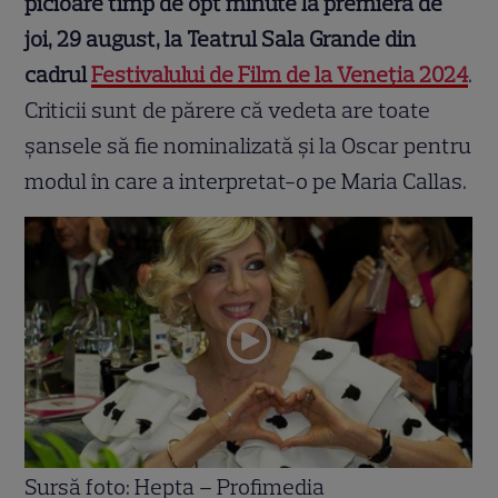
picioare timp de opt minute la premiera de
joi, 29 august, la Teatrul Sala Grande din
cadrul
Festivalului de Film de la Veneția 2024
.
Criticii sunt de părere că vedeta are toate
șansele să fie nominalizată și la Oscar pentru
modul în care a interpretat-o pe Maria Callas.
Sursă foto: Hepta – Profimedia