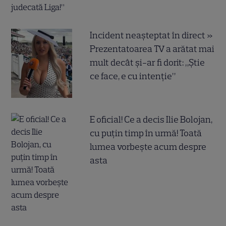
Incident neașteptat în direct »
Prezentatoarea TV a arătat mai
mult decât și-ar fi dorit: „Știe
ce face, e cu intenție”
E oficial! Ce a decis Ilie Bolojan,
cu puțin timp în urmă! Toată
lumea vorbește acum despre
asta