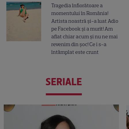
Tragedia înfiorătoare a
momentului în România!
Artista noastră și-a luat Adio
pe Facebook și a murit! Am
aflat chiar acum și nu ne mai
revenim din șoc! Ce i s-a
întâmplat este crunt
SERIALE