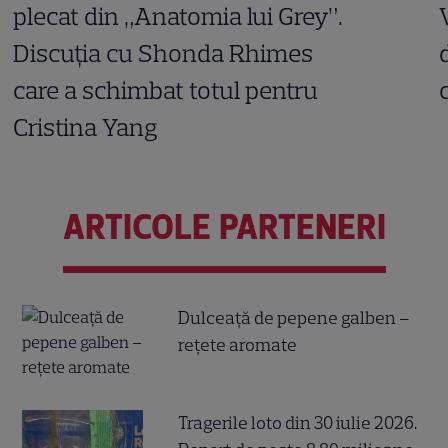
plecat din „Anatomia lui Grey”.
Discuția cu Shonda Rhimes
care a schimbat totul pentru
Cristina Yang
ARTICOLE PARTENERI
Dulceață de pepene galben –
rețete aromate
Tragerile loto din 30 iulie 2026.