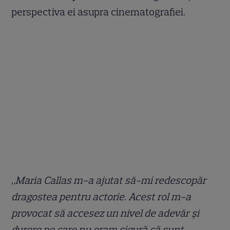
perspectiva ei asupra cinematografiei.
„Maria Callas m-a ajutat să-mi redescopăr
dragostea pentru actorie. Acest rol m-a
provocat să accesez un nivel de adevăr și
durere pe care nu eram sigură că sunt