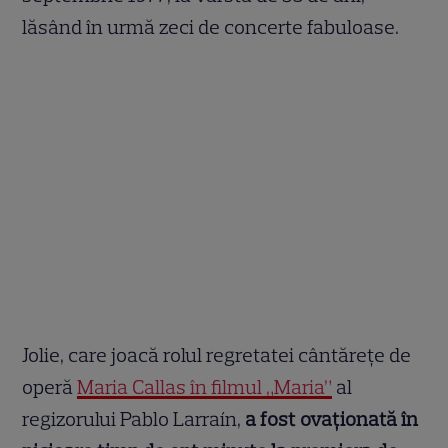
lăsând în urmă zeci de concerte fabuloase.
Jolie, care joacă rolul regretatei cântărețe de
operă
Maria Callas în filmul „Maria”
al
regizorului Pablo Larraín,
a fost ovaționată în