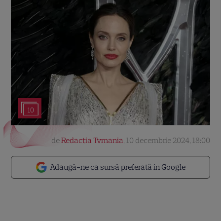
10
de
Redactia Tvmania
,
10 decembrie 2024, 18:00
Adaugă-ne ca sursă preferată în Google