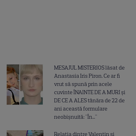
MESAJUL MISTERIOS lăsat de
Anastasia Iris Piron. Ce ar fi
vrut să spună prin acele
cuvinte ÎNAINTE DE A MURI și
DE CE A ALES tânăra de 22 de
ani această formulare
neobișnuită: "În..."
Relația dintre Valentin și