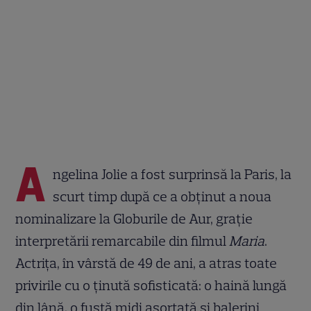
A
ngelina Jolie a fost surprinsă la Paris, la
scurt timp după ce a obținut a noua
nominalizare la Globurile de Aur, grație
interpretării remarcabile din filmul
Maria
.
Actrița, în vârstă de 49 de ani, a atras toate
privirile cu o ținută sofisticată: o haină lungă
din lână, o fustă midi asortată și balerini