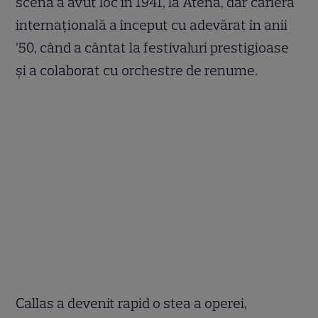
scenă a avut loc în 1941, la Atena, dar cariera
internațională a început cu adevărat în anii
’50, când a cântat la festivaluri prestigioase
și a colaborat cu orchestre de renume.
Callas a devenit rapid o stea a operei,