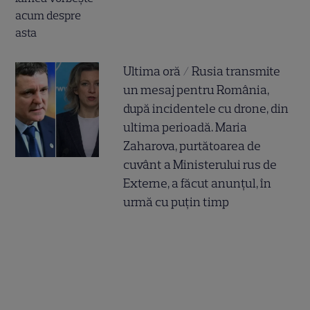
Ultima oră / Rusia transmite
un mesaj pentru România,
după incidentele cu drone, din
ultima perioadă. Maria
Zaharova, purtătoarea de
cuvânt a Ministerului rus de
Externe, a făcut anunțul, în
urmă cu puțin timp