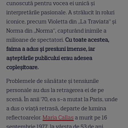
cunoscută pentru vocea ei unică și
interpretările pasionale. A strălucit în roluri
iconice, precum Violetta din „La Traviata” și
Norma din „Norma”, capturând inimile a
milioane de spectatori.
Cu toate acestea,
faima a adus și presiuni imense, iar
așteptările publicului erau adesea
copleșitoare.
Problemele de sănătate și tensiunile
personale au dus la retragerea ei de pe
scenă. În anii ’70, ea s-a mutat la Paris, unde
a dus o viață retrasă, departe de lumina
reflectoarelor.
Maria Callas
a murit pe 16
septembrie 1977, la vârsta de 53 de ani,