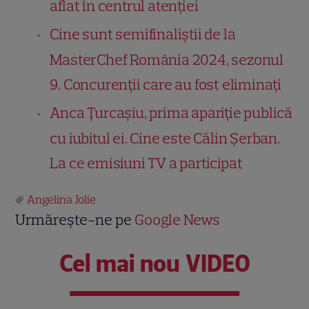
aflat în centrul atenției
Cine sunt semifinaliștii de la
MasterChef România 2024, sezonul
9. Concurenții care au fost eliminați
Anca Țurcașiu, prima apariție publică
cu iubitul ei. Cine este Călin Șerban.
La ce emisiuni TV a participat
Angelina Jolie
Urmărește-ne pe
Google News
Cel mai nou VIDEO