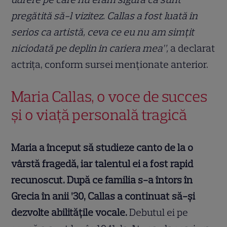
pregătită să-l vizitez. Callas a fost luată în
serios ca artistă, ceva ce eu nu am simțit
niciodată pe deplin în cariera mea”,
a declarat
actrița, conform sursei menționate anterior.
Maria Callas, o voce de succes
și o viață personală tragică
Maria a început să studieze canto de la o
vârstă fragedă, iar talentul ei a fost rapid
recunoscut. După ce familia s-a întors în
Grecia în anii ’30, Callas a continuat să-și
dezvolte abilitățile vocale.
Debutul ei pe