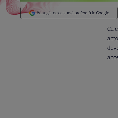
Adaugă-ne ca sursă preferată în Google
Cu c
acto
deve
acc