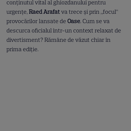
conținutul vital al ghiozdanului pentru
urgențe,
Raed Arafat
va trece și prin „focul”
provocărilor lansate de
Oase
. Cum se va
descurca oficialul într-un context relaxat de
divertisment? Rămâne de văzut chiar în
prima ediție.