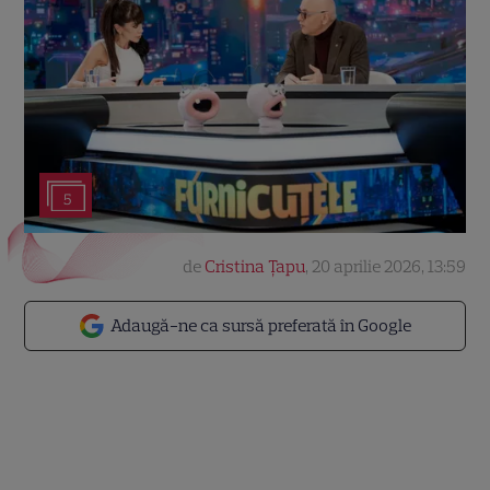
5
de
Cristina Țapu
,
20 aprilie 2026, 13:59
Adaugă-ne ca sursă preferată în Google