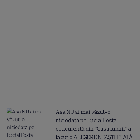
Așa NU ai mai văzut-o
niciodată pe Lucia! Fosta
concurentă din "Casa Iubirii" a
făcut o ALEGERE NEAȘTEPTATĂ