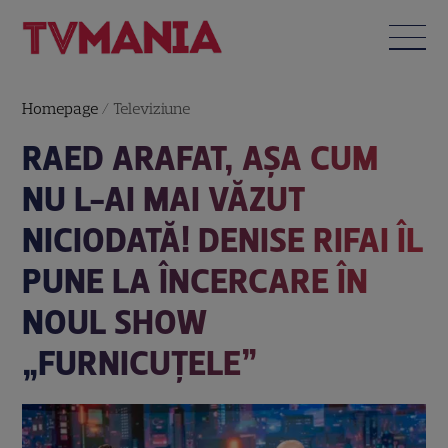
Homepage
/
Televiziune
RAED ARAFAT, AȘA CUM
NU L-AI MAI VĂZUT
NICIODATĂ! DENISE RIFAI ÎL
PUNE LA ÎNCERCARE ÎN
NOUL SHOW
„FURNICUȚELE”