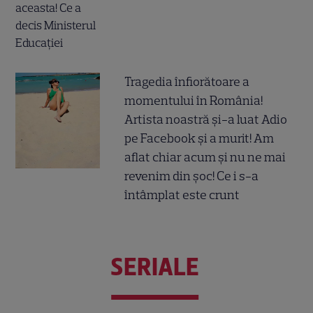
Tragedia înfiorătoare a
momentului în România!
Artista noastră și-a luat Adio
pe Facebook și a murit! Am
aflat chiar acum și nu ne mai
revenim din șoc! Ce i s-a
întâmplat este crunt
SERIALE