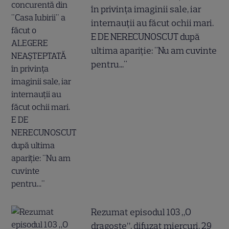
în privința imaginii sale, iar
internauții au făcut ochii mari.
E DE NERECUNOSCUT după
ultima apariție: "Nu am cuvinte
pentru..."
Rezumat episodul 103 „O
dragoste”, difuzat miercuri, 29