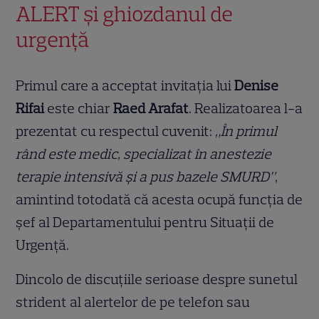
ALERT și ghiozdanul de
urgență
Primul care a acceptat invitația lui
Denise
Rifai
este chiar
Raed Arafat
. Realizatoarea l-a
prezentat cu respectul cuvenit:
„În primul
rând este medic, specializat în anestezie
terapie intensivă și a pus bazele SMURD”
,
amintind totodată că acesta ocupă funcția de
șef al Departamentului pentru Situații de
Urgență.
Dincolo de discuțiile serioase despre sunetul
strident al alertelor de pe telefon sau