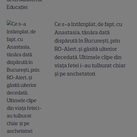
Ce s-a întâmplat, de fapt, cu
Anastasia, tânăra dată
dispărută în București, prin
RO-Alert, și găsită ulterior
decedată. Ultimele clipe din
viața fetei i-au tulburat chiar
și pe anchetatori