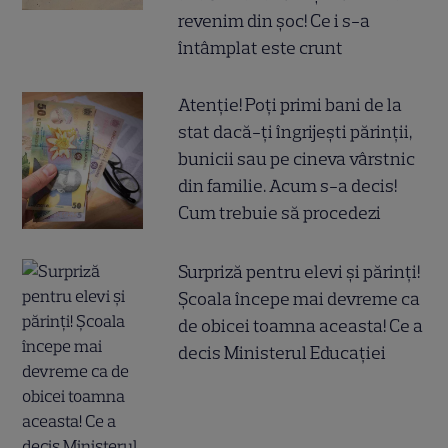
revenim din șoc! Ce i s-a
întâmplat este crunt
Atenție! Poți primi bani de la
stat dacă-ți îngrijești părinții,
bunicii sau pe cineva vârstnic
din familie. Acum s-a decis!
Cum trebuie să procedezi
Surpriză pentru elevi și părinți!
Școala începe mai devreme ca
de obicei toamna aceasta! Ce a
decis Ministerul Educației