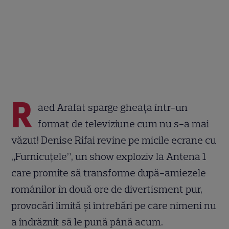
R
aed Arafat sparge gheața într-un
format de televiziune cum nu s-a mai
văzut! Denise Rifai revine pe micile ecrane cu
„Furnicuțele”, un show exploziv la Antena 1
care promite să transforme după-amiezele
românilor în două ore de divertisment pur,
provocări limită și întrebări pe care nimeni nu
a îndrăznit să le pună până acum.