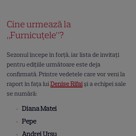
Cine urmează la
„Furnicuțele”?
Sezonul începe în forță, iar lista de invitați
pentru edițiile următoare este deja
confirmată. Printre vedetele care vor veni la
raport în fața lui
Denise Rifai
și a echipei sale
se numără:
Diana Matei
Pepe
Andrei Ursu