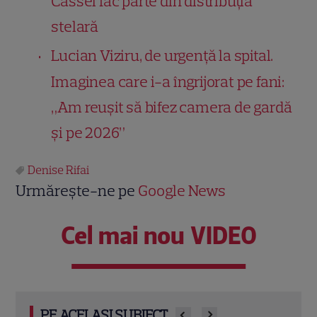
Cassel fac parte din distribuția
stelară
Lucian Viziru, de urgență la spital.
Imaginea care i-a îngrijorat pe fani:
„Am reușit să bifez camera de gardă
și pe 2026”
Denise Rifai
Urmărește-ne pe
Google News
Cel mai nou VIDEO
PE ACELAȘI SUBIECT