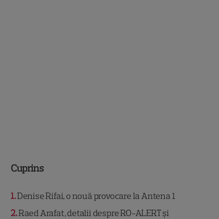
Cuprins
1
Denise Rifai, o nouă provocare la Antena 1
2
Raed Arafat, detalii despre RO-ALERT și