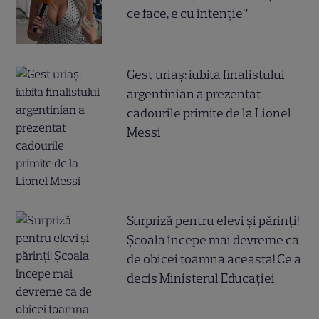
ce face, e cu intenție”
Gest uriaș: iubita finalistului
argentinian a prezentat
cadourile primite de la Lionel
Messi
Surpriză pentru elevi și părinți!
Școala începe mai devreme ca
de obicei toamna aceasta! Ce a
decis Ministerul Educației