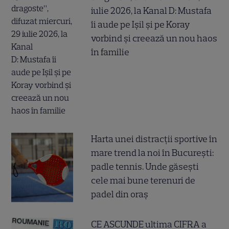
iulie 2026, la Kanal D: Mustafa
îi aude pe Ișil și pe Koray
vorbind și creează un nou haos
în familie
Harta unei distracții sportive în
mare trend la noi în București:
padle tennis. Unde găsești
cele mai bune terenuri de
padel din oraș
CE ASCUNDE ultima CIFRA a