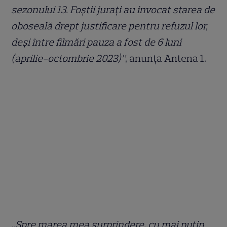
sezonului 13. Foștii jurați au invocat starea de
oboseală drept justificare pentru refuzul lor,
deși între filmări pauza a fost de 6 luni
(aprilie-octombrie 2023)”
, anunța Antena 1.
„Spre marea mea surprindere, cu mai puțin