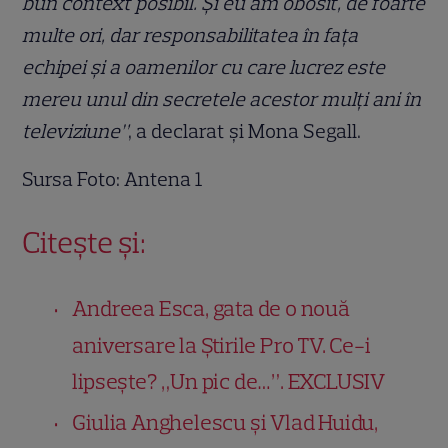
bun context posibil. Și eu am obosit, de foarte
multe ori, dar responsabilitatea în fața
echipei și a oamenilor cu care lucrez este
mereu unul din secretele acestor mulți ani în
televiziune”
, a declarat și Mona Segall.
Sursa Foto: Antena 1
Citește și:
Andreea Esca, gata de o nouă
aniversare la Știrile Pro TV. Ce-i
lipsește? „Un pic de…”. EXCLUSIV
Giulia Anghelescu și Vlad Huidu,