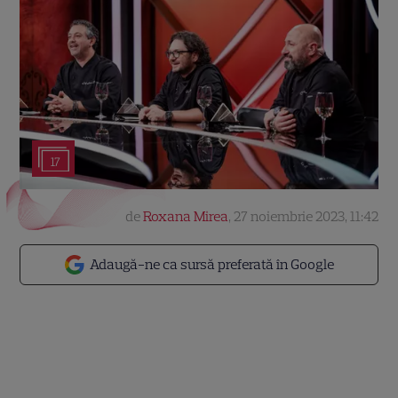
17
de
Roxana Mirea
,
27 noiembrie 2023, 11:42
Adaugă-ne ca sursă preferată în Google