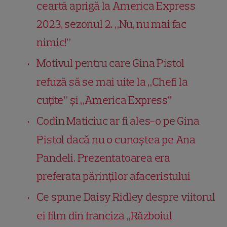
ceartă aprigă la America Express
2023, sezonul 2. „Nu, nu mai fac
nimic!”
Motivul pentru care Gina Pistol
refuză să se mai uite la „Chefi la
cuțite” și „America Express”
Codin Maticiuc ar fi ales-o pe Gina
Pistol dacă nu o cunoștea pe Ana
Pandeli. Prezentatoarea era
preferata părinților afaceristului
Ce spune Daisy Ridley despre viitorul
ei film din franciza „Războiul