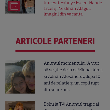
turcești. Fahriye Evcen, Hande
32
Erçel și Neslihan Atagül,
imagini din vacanță
ARTICOLE PARTENERI
Anunțul momentului! A vrut
să se știe de la ea! Elena Udrea
și Adrian Alexandrov, după 10
ani de relație și un copil rupt
din soare au...
Doliu la TV! Anunțul tragic al