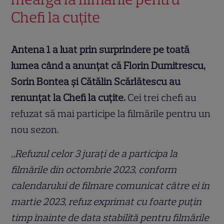
Chefi la cuțite
Antena 1 a luat prin surprindere pe toată
lumea când a anunțat că Florin Dumitrescu,
Sorin Bontea şi Cătălin Scărlătescu au
renunțat la Chefi la cuțite.
Cei trei chefi au
refuzat să mai participe la filmările pentru un
nou sezon.
„Refuzul celor 3 jurați de a participa la
filmările din octombrie 2023, conform
calendarului de filmare comunicat către ei în
martie 2023, refuz exprimat cu foarte puțin
timp înainte de data stabilită pentru filmările