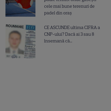
cele mai bune terenuri de
padel din oraș
CE ASCUNDE ultima CIFRA a
CNP-ului? Dacă ai 3 sau 8
însemană că...