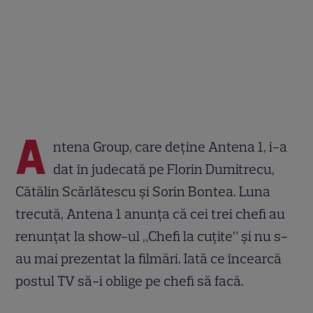
A
ntena Group, care deţine Antena 1, i-a
dat în judecată pe Florin Dumitrecu,
Cătălin Scărlătescu şi Sorin Bontea. Luna
trecută, Antena 1 anunța că cei trei chefi au
renunțat la show-ul „Chefi la cuțite” și nu s-
au mai prezentat la filmări. Iată ce încearcă
postul TV să-i oblige pe chefi să facă.