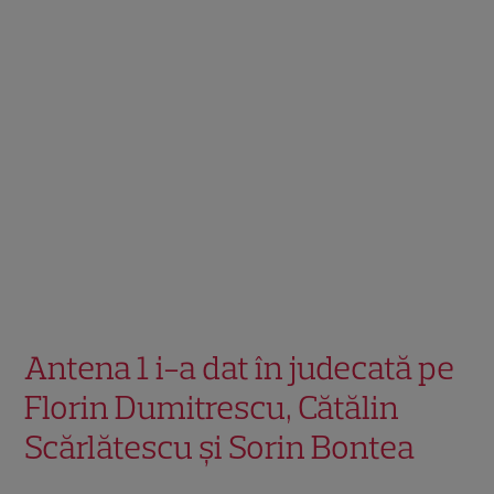
Antena 1 i-a dat în judecată pe
Florin Dumitrescu, Cătălin
Scărlătescu şi Sorin Bontea