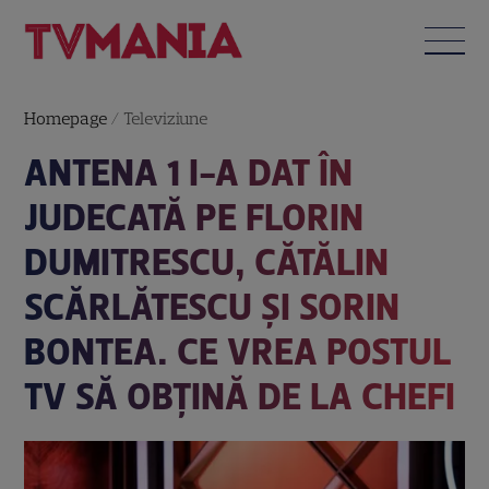
Homepage
/
Televiziune
ANTENA 1 I-A DAT ÎN
JUDECATĂ PE FLORIN
DUMITRESCU, CĂTĂLIN
SCĂRLĂTESCU ŞI SORIN
BONTEA. CE VREA POSTUL
TV SĂ OBȚINĂ DE LA CHEFI