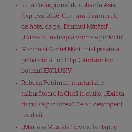
Irina Fodor, jurnal de culise la Asia
Express 2026: Cum arată camerele
de hotel de pe „Drumul Mătăsii”.
„Cursa nu așteaptă vremea perfectă”
Marina și Daniel Nițoiu ni-l prezintă
pe băiețelul lor, Filip. Când are loc
botezul EXCLUSIV
Rebeca Petriman, mărturisire
tulburătoare la Chefi la cuțite: „Există
riscul să paralizez”. Ce au descoperit
medicii
„Maria și Mustafa” revine la Happy