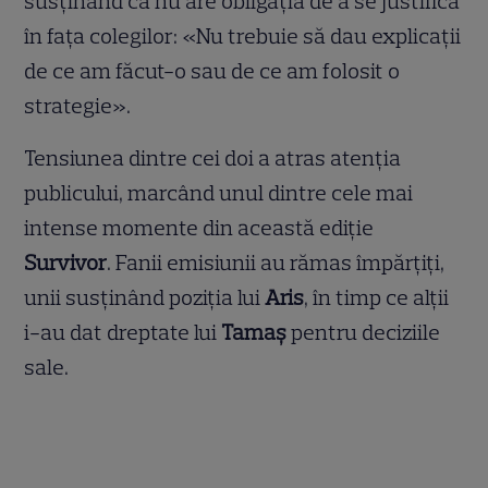
susținând că nu are obligația de a se justifica
în fața colegilor: «Nu trebuie să dau explicații
de ce am făcut-o sau de ce am folosit o
strategie».
Tensiunea dintre cei doi a atras atenția
publicului, marcând unul dintre cele mai
intense momente din această ediție
Survivor
. Fanii emisiunii au rămas împărțiți,
unii susținând poziția lui
Aris
, în timp ce alții
i-au dat dreptate lui
Tamaș
pentru deciziile
sale.