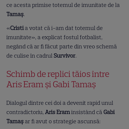
ce acesta primise totemul de imunitate de la
Tamaș
.
«
Cristi
a votat că i-am dat totemul de
imunitate», a explicat fostul fotbalist,
negând că ar fi făcut parte din vreo schemă
de culise în cadrul
Survivor
.
Schimb de replici tăios între
Aris Eram și Gabi Tamaș
Dialogul dintre cei doi a devenit rapid unul
contradictoriu,
Aris Eram
insistând că
Gabi
Tamaș
ar fi avut o strategie ascunsă: