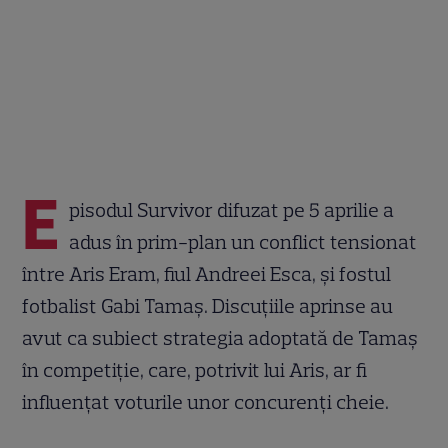
E
pisodul Survivor difuzat pe 5 aprilie a
adus în prim-plan un conflict tensionat
între Aris Eram, fiul Andreei Esca, și fostul
fotbalist Gabi Tamaș. Discuțiile aprinse au
avut ca subiect strategia adoptată de Tamaș
în competiție, care, potrivit lui Aris, ar fi
influențat voturile unor concurenți cheie.