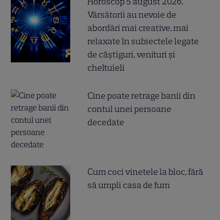
Horoscop 5 august 2026.
Vărsătorii au nevoie de
abordări mai creative, mai
relaxate în subiectele legate
de câștiguri, venituri și
cheltuieli
Cine poate retrage banii din
contul unei persoane
decedate
Cum coci vinetele la bloc, fără
să umpli casa de fum