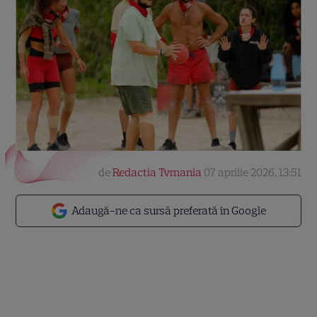
de
Redactia Tvmania
07 aprilie 2026, 13:51
Adaugă-ne ca sursă preferată în Google