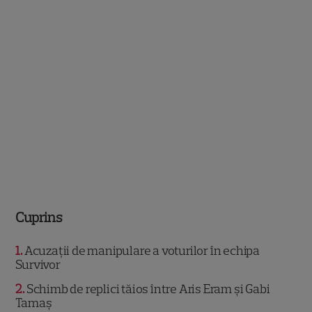
Cuprins
1
Acuzații de manipulare a voturilor în echipa
Survivor
2
Schimb de replici tăios între Aris Eram și Gabi
Tamaș