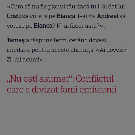
«Cum să nu fie planul tău dacă tu i-ai dat lui
Cristi
să voteze pe
Bianca
, i-ai zis
Andreei
să
voteze pe
Bianca
? N-ai făcut asta?».
Tamaș
a răspuns ferm, cerând dovezi
imediate pentru aceste afirmații: «Ai dovezi?
Zi-mi acum!».
„Nu ești asumat”: Conflictul
care a divizat fanii emisiunii