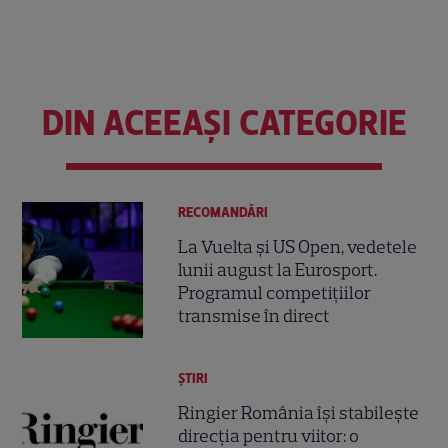
DIN ACEEAȘI CATEGORIE
RECOMANDĂRI
La Vuelta și US Open, vedetele
lunii august la Eurosport.
Programul competițiilor
transmise în direct
ȘTIRI
Ringier România își stabilește
direcția pentru viitor: o