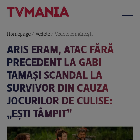
Homepage
/
Vedete
/
Vedete româneşti
ARIS ERAM, ATAC FĂRĂ
PRECEDENT LA GABI
TAMAȘ! SCANDAL LA
SURVIVOR DIN CAUZA
JOCURILOR DE CULISE:
„EȘTI TÂMPIT”