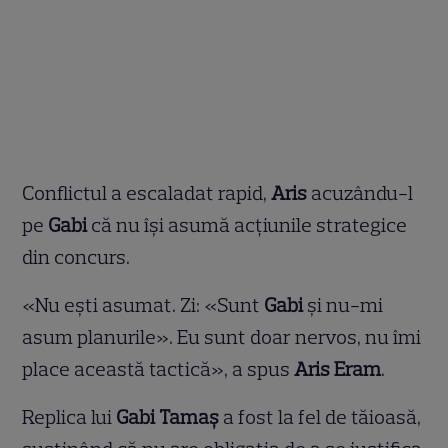
Conflictul a escaladat rapid,
Aris
acuzându-l
pe
Gabi
că nu își asumă acțiunile strategice
din concurs.
«Nu ești asumat. Zi: «Sunt
Gabi
și nu-mi
asum planurile». Eu sunt doar nervos, nu îmi
place această tactică», a spus
Aris Eram
.
Replica lui
Gabi Tamaș
a fost la fel de tăioasă,