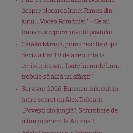
despre plecarea Irinei Rimes din
juriul „Vocea României” – Ce au
transmis reprezentanții postului
Cătălin Măruță, prima reacție după
decizia Pro TV de a renunța la
emisiunea sa: „Toate lucrurile bune
trebuie să aibă un sfârșit”
Survivor 2026: Bursucu, înlocuit în
mare secret cu Alex Delea în
„Povești din junglă”. Schimbare de
ultim moment la Antena 1