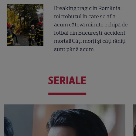
Breaking tragic în România:
microbuzul în care se afla
acum câteva minute echipa de
fotbal din București, accident
mortal! Câți morți și câți răniți
sunt până acum
SERIALE