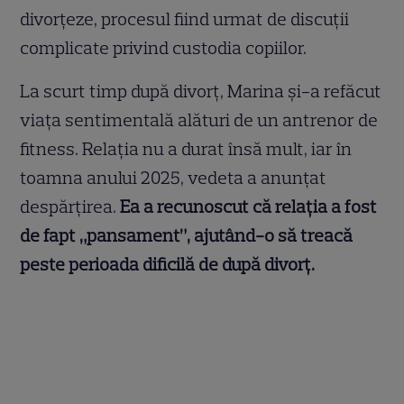
divorțeze, procesul fiind urmat de discuții
complicate privind custodia copiilor.
La scurt timp după divorț, Marina și-a refăcut
viața sentimentală alături de un antrenor de
fitness. Relația nu a durat însă mult, iar în
toamna anului 2025, vedeta a anunțat
despărțirea.
Ea a recunoscut că relația a fost
de fapt „pansament”, ajutând-o să treacă
peste perioada dificilă de după divorț.