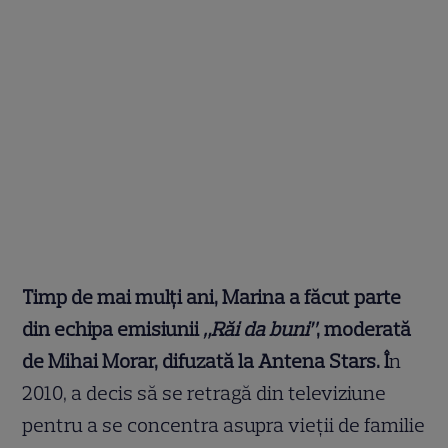
Timp de mai mulți ani, Marina a făcut parte
din echipa emisiunii
„Răi da buni”
, moderată
de Mihai Morar, difuzată la Antena Stars. Î
n
2010, a decis să se retragă din televiziune
pentru a se concentra asupra vieții de familie