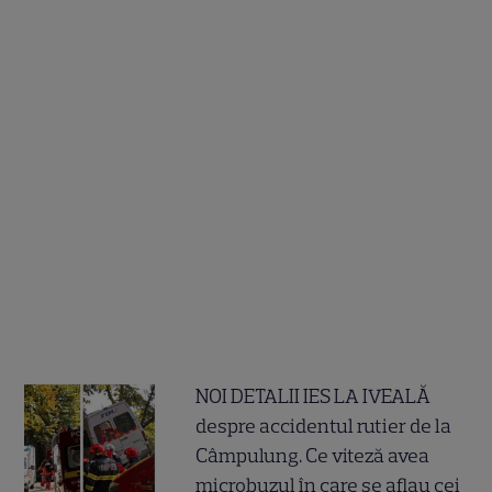
NOI DETALII IES LA IVEALĂ
despre accidentul rutier de la
Câmpulung. Ce viteză avea
microbuzul în care se aflau cei