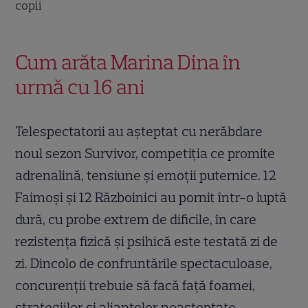
copii
Cum arăta Marina Dina în
urmă cu 16 ani
Telespectatorii au așteptat cu nerăbdare
noul sezon Survivor, competiția ce promite
adrenalină, tensiune și emoții puternice. 12
Faimoși și 12 Războinici au pornit într-o luptă
dură, cu probe extrem de dificile, în care
rezistența fizică și psihică este testată zi de
zi. Dincolo de confruntările spectaculoase,
concurenții trebuie să facă față foamei,
strategiilor și alianțelor neașteptate.