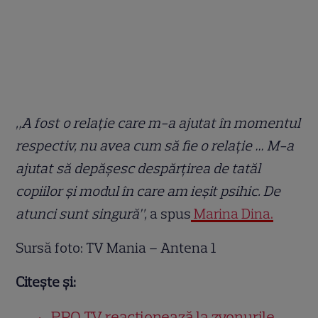
„A fost o relație care m-a ajutat în momentul
respectiv, nu avea cum să fie o relație … M-a
ajutat să depășesc despărțirea de tatăl
copiilor și modul în care am ieșit psihic. De
atunci sunt singură”,
a spus
Marina Dina.
Sursă foto: TV Mania – Antena 1
Citește și:
PRO TV reacționează la zvonurile