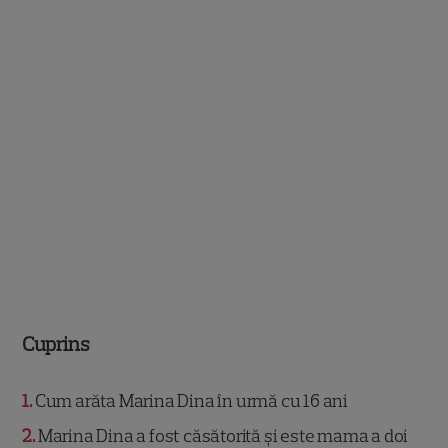
Cuprins
1
Cum arăta Marina Dina în urmă cu 16 ani
2
Marina Dina a fost căsătorită și este mama a doi