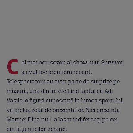
C
el mai nou sezon al show-ului Survivor
a avut loc premiera recent.
Telespectatorii au avut parte de surprize pe
măsură, una dintre ele fiind faptul că Adi
Vasile, o figură cunoscută în lumea sportului,
va prelua rolul de prezentator. Nici prezența
Marinei Dina nu i-a lăsat indiferenți pe cei
din fața micilor ecrane.