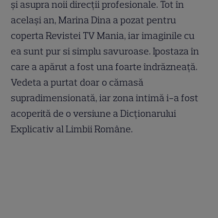
și asupra noii direcții profesionale. Tot în
același an, Marina Dina a pozat pentru
coperta Revistei TV Mania, iar imaginile cu
ea sunt pur si simplu savuroase. Ipostaza în
care a apărut a fost una foarte îndrăzneață.
Vedeta a purtat doar o cămasă
supradimensionată, iar zona intimă i-a fost
acoperită de o versiune a Dicționarului
Explicativ al Limbii Române.