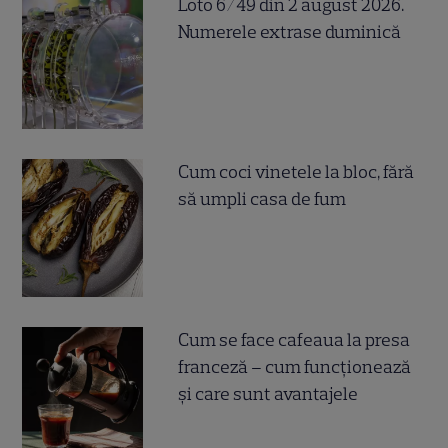
Loto 6/49 din 2 august 2026.
Numerele extrase duminică
Cum coci vinetele la bloc, fără
să umpli casa de fum
Cum se face cafeaua la presa
franceză – cum funcționează
și care sunt avantajele