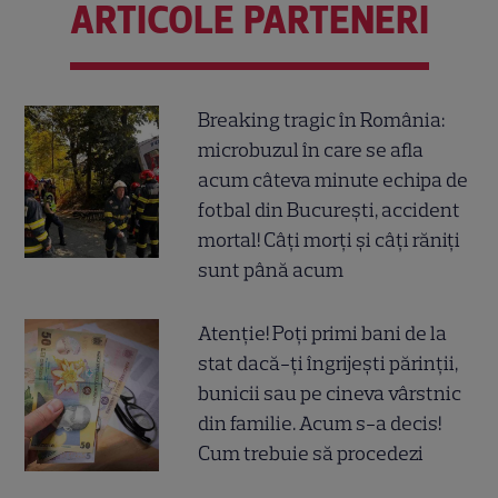
ARTICOLE PARTENERI
Breaking tragic în România:
microbuzul în care se afla
acum câteva minute echipa de
fotbal din București, accident
mortal! Câți morți și câți răniți
sunt până acum
Atenție! Poți primi bani de la
stat dacă-ți îngrijești părinții,
bunicii sau pe cineva vârstnic
din familie. Acum s-a decis!
Cum trebuie să procedezi