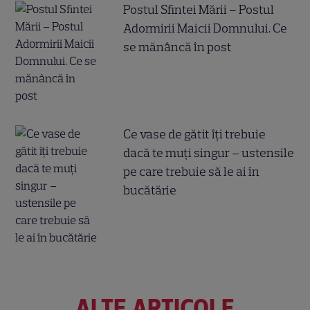
Postul Sfintei Mării – Postul
Adormirii Maicii Domnului. Ce
se mănâncă în post
Ce vase de gătit îți trebuie
dacă te muți singur – ustensile
pe care trebuie să le ai în
bucătărie
ALTE ARTICOLE