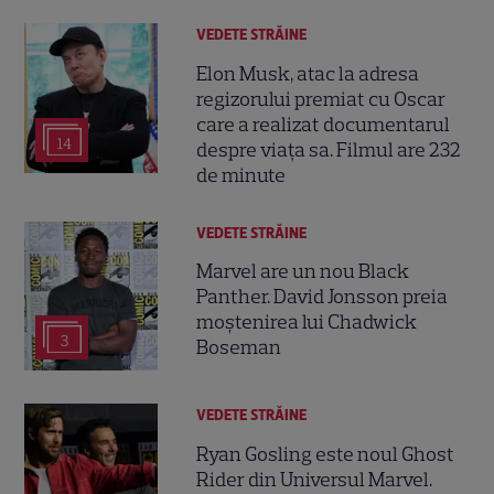
VEDETE STRĂINE
Elon Musk, atac la adresa
regizorului premiat cu Oscar
care a realizat documentarul
14
despre viața sa. Filmul are 232
de minute
VEDETE STRĂINE
Marvel are un nou Black
Panther. David Jonsson preia
moștenirea lui Chadwick
3
Boseman
VEDETE STRĂINE
Ryan Gosling este noul Ghost
Rider din Universul Marvel.