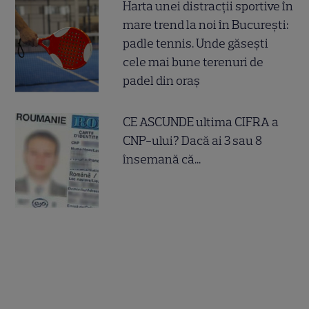
Harta unei distracții sportive în
mare trend la noi în București:
padle tennis. Unde găsești
cele mai bune terenuri de
padel din oraș
CE ASCUNDE ultima CIFRA a
CNP-ului? Dacă ai 3 sau 8
însemană că...