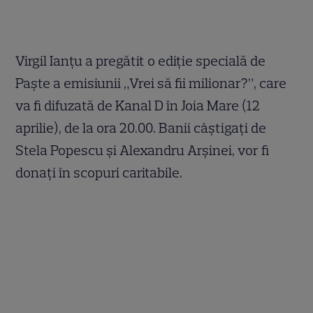
Virgil Ianţu a pregătit o ediţie specială de
Paşte a emisiunii „Vrei să fii milionar?”, care
va fi difuzată de Kanal D în Joia Mare (12
aprilie), de la ora 20.00. Banii câştigaţi de
Stela Popescu şi Alexandru Arşinei, vor fi
donaţi în scopuri caritabile.