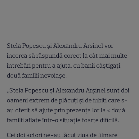
Stela Popescu şi Alexandru Arsinel vor
încerca să răspundă corect la cât mai multe
întrebări pentru a ajuta, cu banii câştigaţi,
două familii nevoiaşe.
„Stela Popescu şi Alexandru Arşinel sunt doi
oameni extrem de plăcuţi şi de iubiţi care s-
au oferit să ajute prin prezenţa lor la <
două
familii aflate într-o situaţie foarte dificilă.
Cei doi actori ne-au făcut ziua de filmare