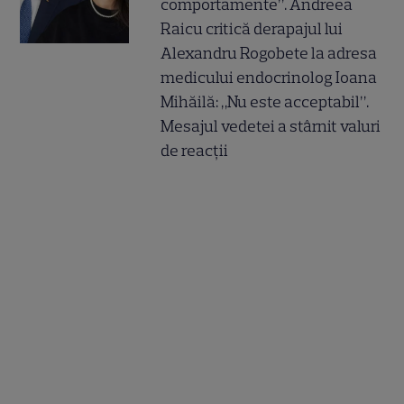
comportamente”. Andreea
Raicu critică derapajul lui
Alexandru Rogobete la adresa
medicului endocrinolog Ioana
Mihăilă: „Nu este acceptabil”.
Mesajul vedetei a stârnit valuri
de reacții