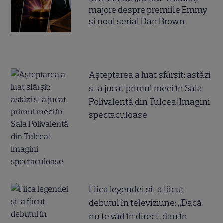
majore despre premiile Emmy
și noul serial Dan Brown
Așteptarea a luat sfârșit: astăzi
s-a jucat primul meci în Sala
Polivalentă din Tulcea! Imagini
spectaculoase
Fiica legendei și-a făcut
debutul în televiziune: „Dacă
nu te văd în direct, dau în