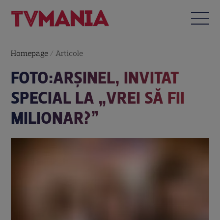
Homepage
/
Articole
FOTO:ARŞINEL, INVITAT
SPECIAL LA „VREI SĂ FII
MILIONAR?”