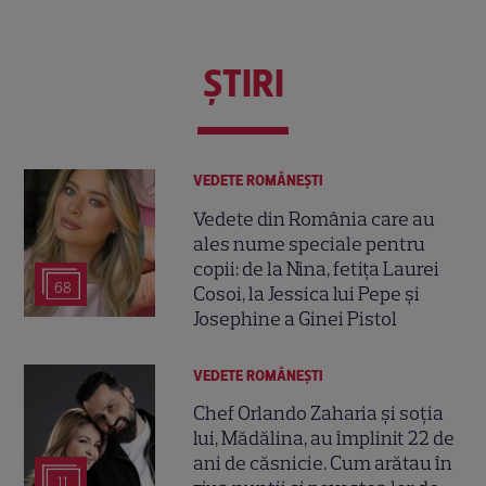
ŞTIRI
VEDETE ROMÂNEŞTI
Vedete din România care au
ales nume speciale pentru
copii: de la Nina, fetița Laurei
68
Cosoi, la Jessica lui Pepe și
Josephine a Ginei Pistol
VEDETE ROMÂNEŞTI
Chef Orlando Zaharia și soția
lui, Mădălina, au împlinit 22 de
ani de căsnicie. Cum arătau în
11