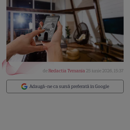
de
Redactia Tvmania
25 iunie 2026, 15:37
Adaugă-ne ca sursă preferată în Google