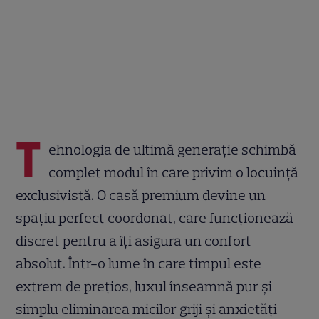
T
ehnologia de ultimă generație schimbă
complet modul în care privim o locuință
exclusivistă. O casă premium devine un
spațiu perfect coordonat, care funcționează
discret pentru a îți asigura un confort
absolut. Într-o lume în care timpul este
extrem de prețios, luxul înseamnă pur și
simplu eliminarea micilor griji și anxietăți