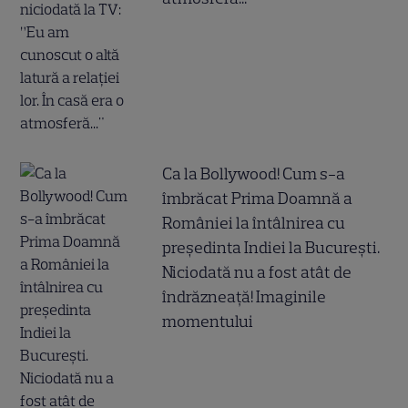
Ca la Bollywood! Cum s-a
îmbrăcat Prima Doamnă a
României la întâlnirea cu
președinta Indiei la București.
Niciodată nu a fost atât de
îndrăzneață! Imaginile
momentului