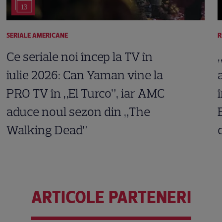
13
SERIALE AMERICANE
R
Ce seriale noi încep la TV în
iulie 2026: Can Yaman vine la
PRO TV în „El Turco”, iar AMC
aduce noul sezon din „The
Walking Dead”
ARTICOLE PARTENERI