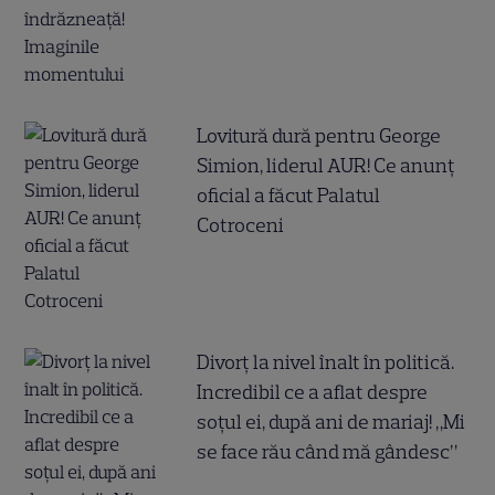
Lovitură dură pentru George
Simion, liderul AUR! Ce anunț
oficial a făcut Palatul
Cotroceni
Divorț la nivel înalt în politică.
Incredibil ce a aflat despre
soțul ei, după ani de mariaj! „Mi
se face rău când mă gândesc”