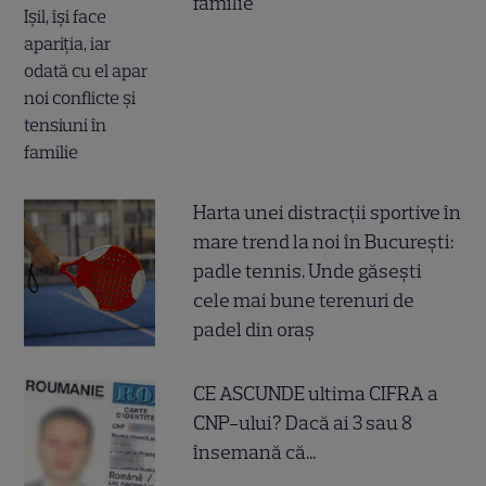
familie
Harta unei distracții sportive în
mare trend la noi în București:
padle tennis. Unde găsești
cele mai bune terenuri de
padel din oraș
CE ASCUNDE ultima CIFRA a
CNP-ului? Dacă ai 3 sau 8
însemană că...