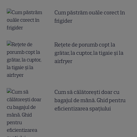
Cum păstrăm ouăle corect în
frigider
Reţete de porumb copt la
grătar, la cuptor, la tigaie şi la
airfryer
Cum să călătoreşti doar cu
bagajul de mână. Ghid pentru
eficientizarea spaţiului