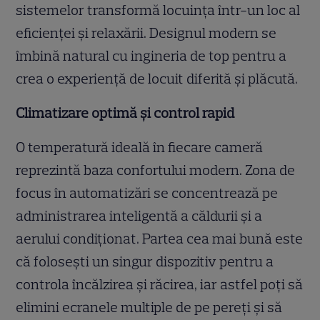
sistemelor transformă locuința într-un loc al
eficienței și relaxării. Designul modern se
îmbină natural cu ingineria de top pentru a
crea o experiență de locuit diferită și plăcută.
Climatizare optimă și control rapid
O temperatură ideală în fiecare cameră
reprezintă baza confortului modern. Zona de
focus în automatizări se concentrează pe
administrarea inteligentă a căldurii și a
aerului condiționat. Partea cea mai bună este
că folosești un singur dispozitiv pentru a
controla încălzirea și răcirea, iar astfel poți să
elimini ecranele multiple de pe pereți și să