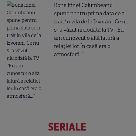
Bona Irinei Columbeanu
spune pentru prima dată ce a
trăit în vila de la Izvorani. Ce nu
s-a văzut niciodată la TV: ”Eu
am cunoscut o altă latură a
relației lor. În casă era o
atmosferă..."
SERIALE