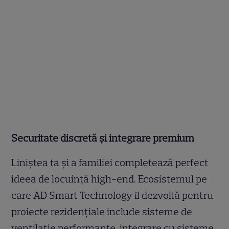
Securitate discretă și integrare premium
Liniștea ta și a familiei completează perfect
ideea de locuință high-end. Ecosistemul pe
care AD Smart Technology îl dezvoltă pentru
proiecte rezidențiale include sisteme de
ventilație performante, integrare cu sisteme