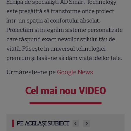
Echipa de specialiști AD Smart Technology
este pregătită să transforme orice proiect
într-un spațiu al confortului absolut.
Proiectăm și integrăm sisteme personalizate
care răspund exact nevoilor stilului tău de
viață. Pășește în universul tehnologiei
premium și lasă-ne să dăm viață ideilor tale.
Urmărește-ne pe
Google News
Cel mai nou VIDEO
PE ACELAȘI SUBIECT