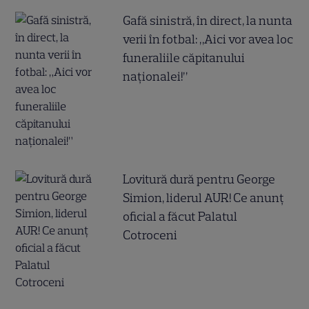
Gafă sinistră, în direct, la nunta
verii în fotbal: „Aici vor avea loc
funeraliile căpitanului
naționalei!”
Lovitură dură pentru George
Simion, liderul AUR! Ce anunț
oficial a făcut Palatul
Cotroceni