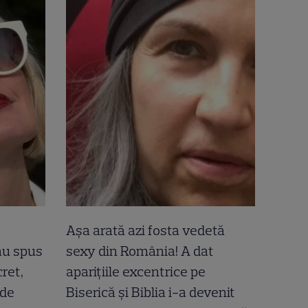
Așa arată azi fosta vedetă
-au spus
sexy din România! A dat
ret,
aparițiile excentrice pe
 de
Biserică și Biblia i-a devenit