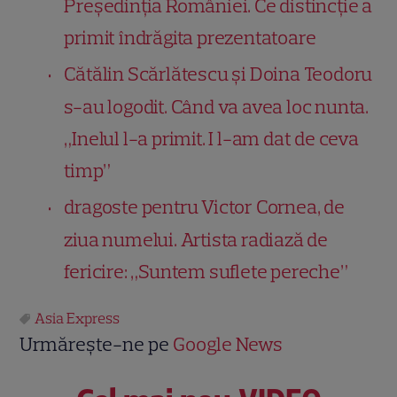
Președinția României. Ce distincție a
primit îndrăgita prezentatoare
Cătălin Scărlătescu și Doina Teodoru
s-au logodit. Când va avea loc nunta.
„Inelul l-a primit. I l-am dat de ceva
timp”
dragoste pentru Victor Cornea, de
ziua numelui. Artista radiază de
fericire: „Suntem suflete pereche”
Asia Express
Urmărește-ne pe
Google News