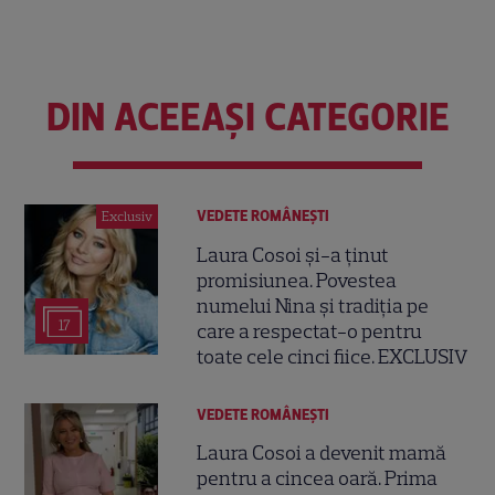
DIN ACEEAȘI CATEGORIE
VEDETE ROMÂNEŞTI
Exclusiv
Laura Cosoi și-a ținut
promisiunea. Povestea
numelui Nina și tradiția pe
17
care a respectat-o pentru
toate cele cinci fiice. EXCLUSIV
VEDETE ROMÂNEŞTI
Laura Cosoi a devenit mamă
pentru a cincea oară. Prima