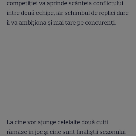
competiției va aprinde scânteia conflictului
între două echipe, iar schimbul de replici dure
îi va ambiționa și mai tare pe concurenți.
La cine vor ajunge celelalte două cutii
rămase în joc și cine sunt finaliștii sezonului