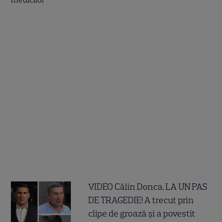
VIDEO Călin Donca, LA UN PAS
DE TRAGEDIE! A trecut prin
clipe de groază și a povestit