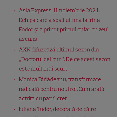
Asia Express, 11 noiembrie 2024:
Echipa care a sosit ultima la Irina
Fodor și a primit primul cufăr cu zeul
ascuns
AXN difuzează ultimul sezon din
„Doctorul cel bun”. De ce acest sezon
este mult mai scurt
Monica Bîrlădeanu, transformare
radicală pentru noul rol. Cum arată
actrița cu părul creț
Iuliana Tudor, decorată de către