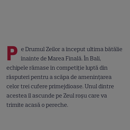
P
e Drumul Zeilor a început ultima bătălie
înainte de Marea Finală. În Bali,
echipele rămase în competiție luptă din
răsputeri pentru a scăpa de amenințarea
celor trei cufere primejdioase. Unul dintre
acestea îl ascunde pe Zeul roșu care va
trimite acasă o pereche.