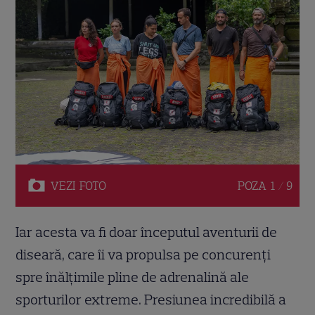
VEZI
FOTO
POZA
1 / 9
Iar acesta va fi doar începutul aventurii de
diseară, care îi va propulsa pe concurenți
spre înălțimile pline de adrenalină ale
sporturilor extreme. Presiunea incredibilă a