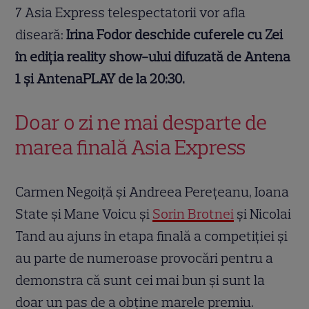
7 Asia Express telespectatorii vor afla
diseară:
Irina Fodor deschide cuferele cu Zei
în ediția reality show-ului difuzată de Antena
1 și AntenaPLAY de la 20:30.
Doar o zi ne mai desparte de
marea finală Asia Express
Carmen Negoiță și Andreea Perețeanu, Ioana
State și Mane Voicu și
Sorin Brotnei
și Nicolai
Tand au ajuns în etapa finală a competiției și
au parte de numeroase provocări pentru a
demonstra că sunt cei mai bun și sunt la
doar un pas de a obține marele premiu.