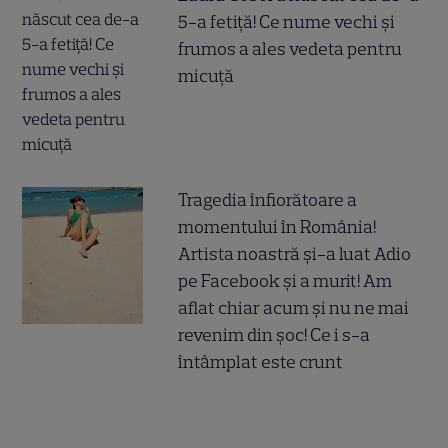
5-a fetiță! Ce nume vechi și
frumos a ales vedeta pentru
micuță
Tragedia înfiorătoare a
momentului în România!
Artista noastră și-a luat Adio
pe Facebook și a murit! Am
aflat chiar acum și nu ne mai
revenim din șoc! Ce i s-a
întâmplat este crunt