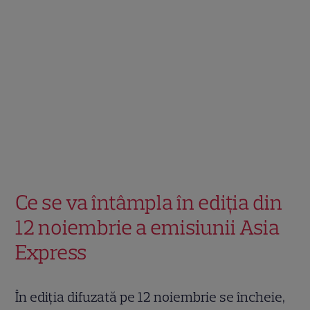
Ce se va întâmpla în ediția din
12 noiembrie a emisiunii Asia
Express
În ediția difuzată pe 12 noiembrie se încheie,