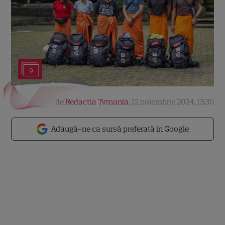
9
de
Redactia Tvmania
,
12 noiembrie 2024, 13:30
Adaugă-ne ca sursă preferată în Google