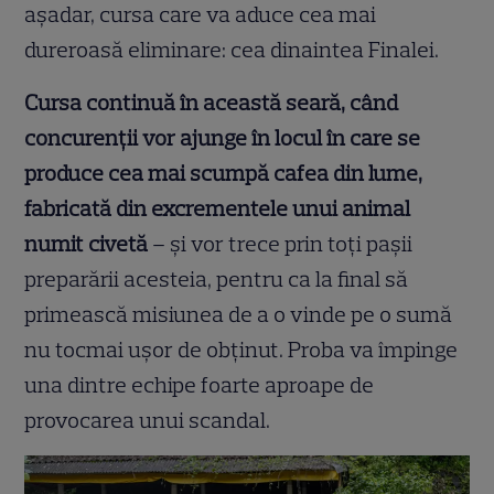
așadar, cursa care va aduce cea mai
dureroasă eliminare: cea dinaintea Finalei.
Cursa continuă în această seară, când
concurenții vor ajunge în locul în care se
produce cea mai scumpă cafea din lume,
fabricată din excrementele unui animal
numit civetă
– și vor trece prin toți pașii
preparării acesteia, pentru ca la final să
primească misiunea de a o vinde pe o sumă
nu tocmai ușor de obținut. Proba va împinge
una dintre echipe foarte aproape de
provocarea unui scandal.