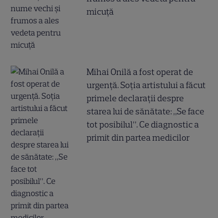
micuță
Mihai Onilă a fost operat de
urgență. Soția artistului a făcut
primele declarații despre
starea lui de sănătate: „Se face
tot posibilul”. Ce diagnostic a
primit din partea medicilor