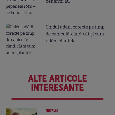
beneficii au
Ghidul udării corecte pe timp
de caniculă: când, cât şi cum
udăm plantele
ALTE ARTICOLE
INTERESANTE
NETFLIX