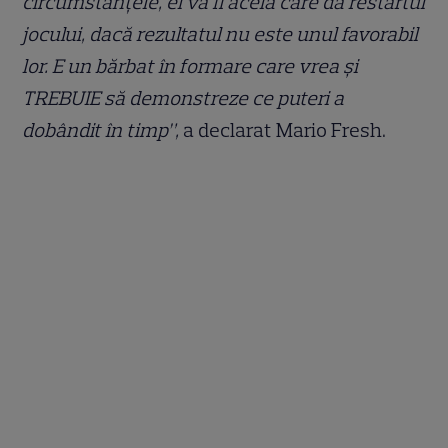
circumstanțele, el va fi acela care dă restartul
jocului, dacă rezultatul nu este unul favorabil
lor. E un bărbat în formare care vrea și
TREBUIE să demonstreze ce puteri a
dobândit în timp”,
a declarat Mario Fresh.