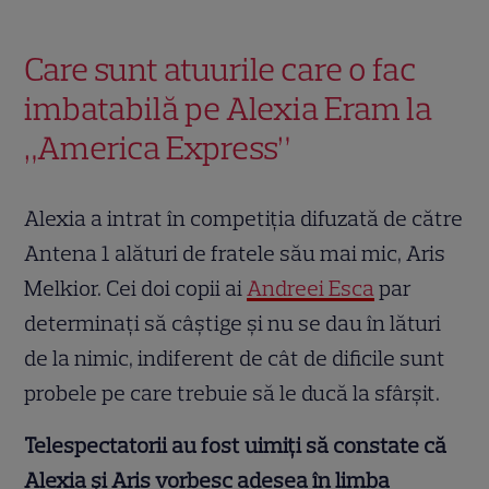
Care sunt atuurile care o fac
imbatabilă pe Alexia Eram la
„America Express”
Alexia a intrat în competiția difuzată de către
Antena 1 alături de fratele său mai mic, Aris
Melkior. Cei doi copii ai
Andreei Esca
par
determinați să câștige și nu se dau în lături
de la nimic, indiferent de cât de dificile sunt
probele pe care trebuie să le ducă la sfârșit.
Telespectatorii au fost uimiți să constate că
Alexia și Aris vorbesc adesea în limba