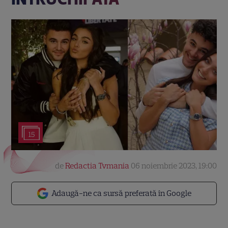
15
de
Redactia Tvmania
06 noiembrie 2023, 19:00
Adaugă-ne ca sursă preferată în Google