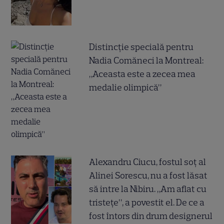
Distincție specială pentru
Nadia Comăneci la Montreal:
„Aceasta este a zecea mea
medalie olimpică”
Alexandru Ciucu, fostul soț al
Alinei Sorescu, nu a fost lăsat
să intre la Nibiru. „Am aflat cu
tristețe”, a povestit el. De ce a
fost întors din drum designerul