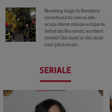
Breaking tragic în România:
microbuzul în care se afla
acum câteva minute echipa de
fotbal din București, accident
mortal! Câți morți și câți răniți
sunt până acum
SERIALE