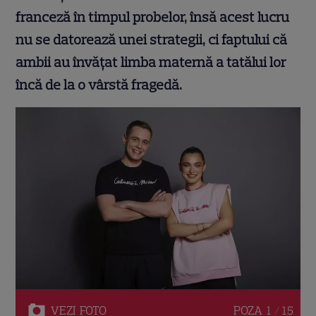
franceză în timpul probelor, însă acest lucru
nu se datorează unei strategii, ci faptului că
ambii au învățat limba maternă a tatălui lor
încă de la o vârstă fragedă.
VEZI
FOTO
POZA
1 / 15