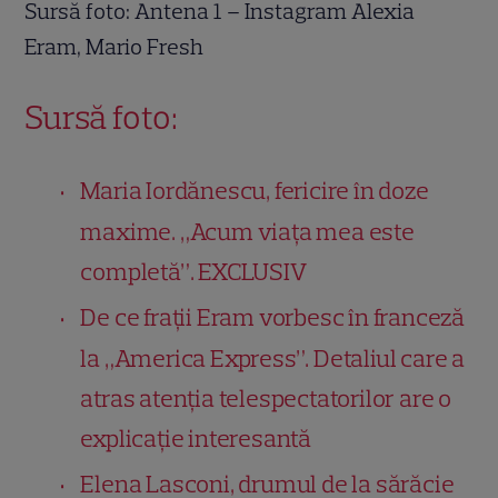
Sursă foto: Antena 1 – Instagram Alexia
Eram, Mario Fresh
Sursă foto:
Maria Iordănescu, fericire în doze
maxime. „Acum viața mea este
completă”. EXCLUSIV
De ce frații Eram vorbesc în franceză
la „America Express”. Detaliul care a
atras atenția telespectatorilor are o
explicație interesantă
Elena Lasconi, drumul de la sărăcie