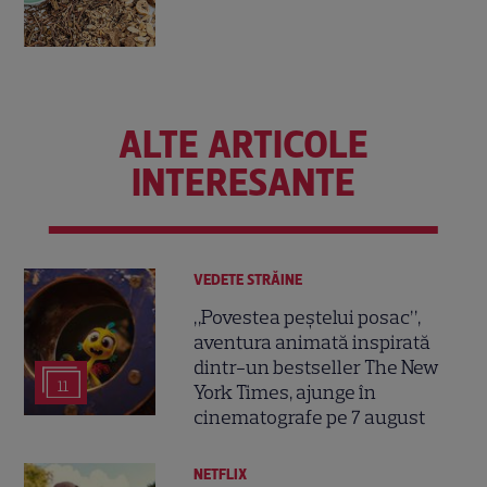
ALTE ARTICOLE
INTERESANTE
VEDETE STRĂINE
„Povestea peștelui posac”,
aventura animată inspirată
dintr-un bestseller The New
11
York Times, ajunge în
cinematografe pe 7 august
NETFLIX