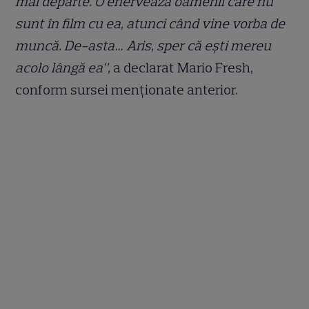
mai departe. O enervează oamenii care nu
sunt în film cu ea, atunci când vine vorba de
muncă. De-asta… Aris, sper că ești mereu
acolo lângă ea”,
a declarat Mario Fresh,
conform sursei menționate anterior.