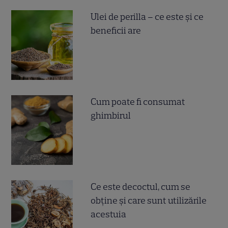
Ulei de perilla – ce este și ce
beneficii are
Cum poate fi consumat
ghimbirul
Ce este decoctul, cum se
obţine şi care sunt utilizările
acestuia