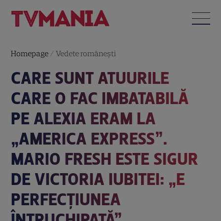
Homepage
/
Vedete româneşti
CARE SUNT ATUURILE
CARE O FAC IMBATABILĂ
PE ALEXIA ERAM LA
„AMERICA EXPRESS”.
MARIO FRESH ESTE SIGUR
DE VICTORIA IUBITEI: „E
PERFECȚIUNEA
ÎNTRUCHIPATĂ”