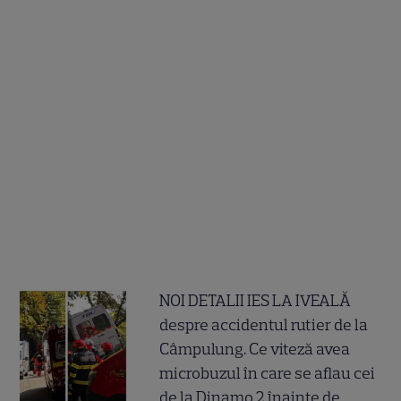
NOI DETALII IES LA IVEALĂ
despre accidentul rutier de la
Câmpulung. Ce viteză avea
microbuzul în care se aflau cei
de la Dinamo 2 înainte de