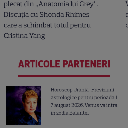
plecat din „Anatomia lui Grey”.
Discuția cu Shonda Rhimes
care a schimbat totul pentru
Cristina Yang
ARTICOLE PARTENERI
Horoscop Urania | Previziuni
astrologice pentru perioada 1 –
7 august 2026. Venus va intra
în zodia Balanței