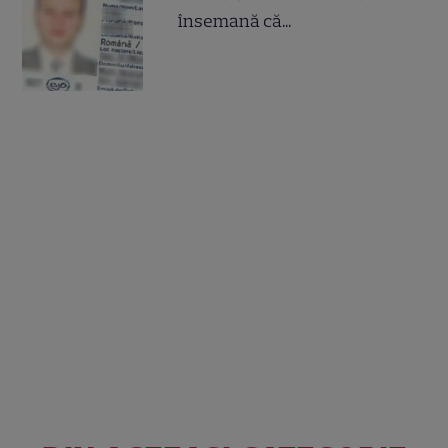
însemană că...