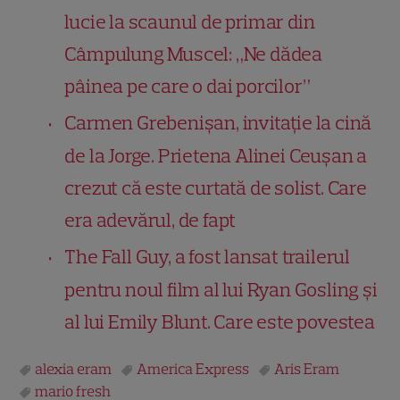
lucie la scaunul de primar din
Câmpulung Muscel: „Ne dădea
pâinea pe care o dai porcilor”
Carmen Grebenișan, invitație la cină
de la Jorge. Prietena Alinei Ceușan a
crezut că este curtată de solist. Care
era adevărul, de fapt
The Fall Guy, a fost lansat trailerul
pentru noul film al lui Ryan Gosling și
al lui Emily Blunt. Care este povestea
alexia eram
America Express
Aris Eram
mario fresh