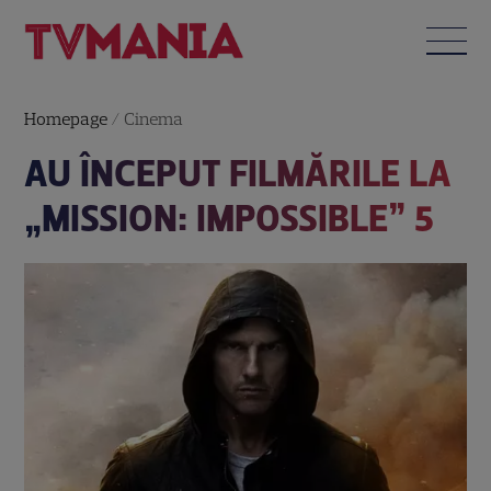
Homepage
/
Cinema
AU ÎNCEPUT FILMĂRILE LA
„MISSION: IMPOSSIBLE” 5