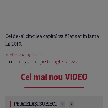
Cel de-al cincilea capitol va fi lansat în iarna
lui 2016.
Mission: Impossible
Urmărește-ne pe
Google News
Cel mai nou VIDEO
PE ACELAȘI SUBIECT