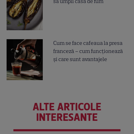
să umpli casa de fum
Cum se face cafeaua la presa
franceză – cum funcționează
și care sunt avantajele
ALTE ARTICOLE
INTERESANTE