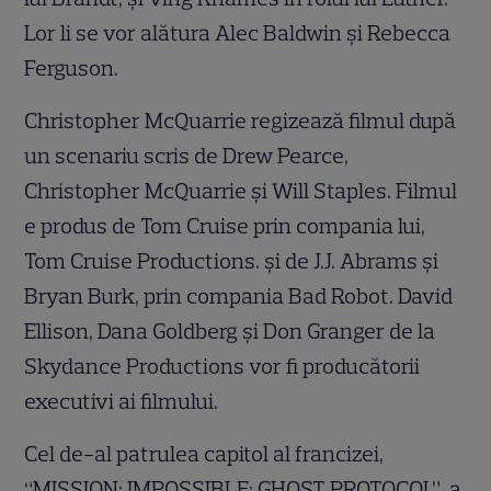
Lor li se vor alătura Alec Baldwin și Rebecca
Ferguson.
Christopher McQuarrie regizează filmul după
un scenariu scris de Drew Pearce,
Christopher McQuarrie și Will Staples. Filmul
e produs de Tom Cruise prin compania lui,
Tom Cruise Productions. și de J.J. Abrams și
Bryan Burk, prin compania Bad Robot. David
Ellison, Dana Goldberg și Don Granger de la
Skydance Productions vor fi producătorii
executivi ai filmului.
Cel de-al patrulea capitol al francizei,
“MISSION: IMPOSSIBLE: GHOST PROTOCOL”, a