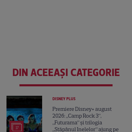
DIN ACEEAȘI CATEGORIE
DISNEY PLUS
Premiere Disney+ august
2026: „Camp Rock 3”,
„Futurama” și trilogia
17
„Stăpânul Inelelor” ajung pe