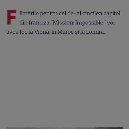
F
ilmările pentru cel de-al cincilea capitol
din franciza "Mission: Impossible" vor
avea loc la Viena, în Maroc şi la Londra.