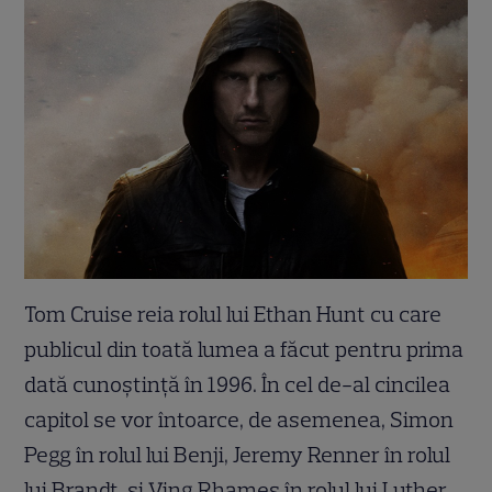
Tom Cruise reia rolul lui Ethan Hunt cu care
publicul din toată lumea a făcut pentru prima
dată cunoștință în 1996. În cel de-al cincilea
capitol se vor întoarce, de asemenea, Simon
Pegg în rolul lui Benji, Jeremy Renner în rolul
lui Brandt, și Ving Rhames în rolul lui Luther.