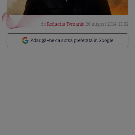
de
Redactia Tvmania
26 august 2014, 13:32
Adaugă-ne ca sursă preferată în Google