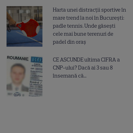
Harta unei distracții sportive în
mare trend la noi în București:
padle tennis. Unde găsești
cele mai bune terenuri de
padel din oraș
CE ASCUNDE ultima CIFRA a
CNP-ului? Dacă ai 3 sau 8
însemană că...