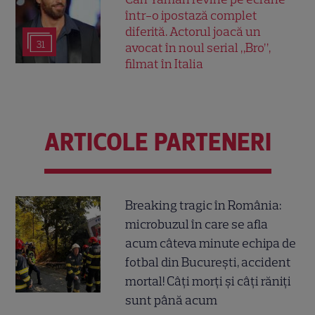
într-o ipostază complet
diferită. Actorul joacă un
31
avocat în noul serial „Bro”,
filmat în Italia
ARTICOLE PARTENERI
Breaking tragic în România:
microbuzul în care se afla
acum câteva minute echipa de
fotbal din București, accident
mortal! Câți morți și câți răniți
sunt până acum