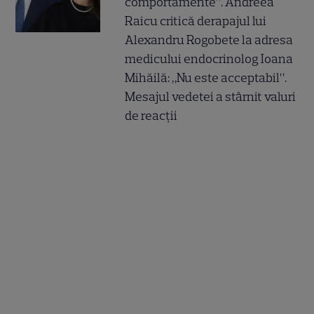
comportamente”. Andreea
Raicu critică derapajul lui
Alexandru Rogobete la adresa
medicului endocrinolog Ioana
Mihăilă: „Nu este acceptabil”.
Mesajul vedetei a stârnit valuri
de reacții