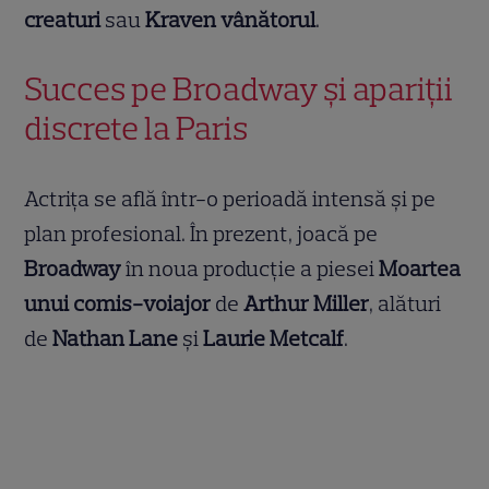
creaturi
sau
Kraven vânătorul
.
Succes pe Broadway și apariții
discrete la Paris
Actrița se află într-o perioadă intensă și pe
plan profesional. În prezent, joacă pe
Broadway
în noua producție a piesei
Moartea
unui comis-voiajor
de
Arthur Miller
, alături
de
Nathan Lane
și
Laurie Metcalf
.