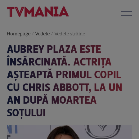
Homepage
/
Vedete
/
Vedete străine
AUBREY PLAZA ESTE
ÎNSĂRCINATĂ. ACTRIȚA
AȘTEAPTĂ PRIMUL COPIL
CU CHRIS ABBOTT, LA UN
AN DUPĂ MOARTEA
SOȚULUI