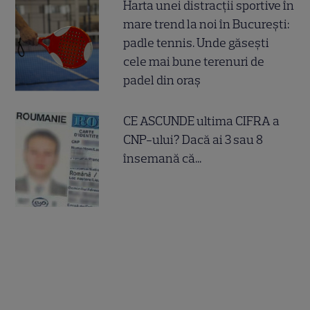
Harta unei distracții sportive în
mare trend la noi în București:
padle tennis. Unde găsești
cele mai bune terenuri de
padel din oraș
CE ASCUNDE ultima CIFRA a
CNP-ului? Dacă ai 3 sau 8
însemană că...