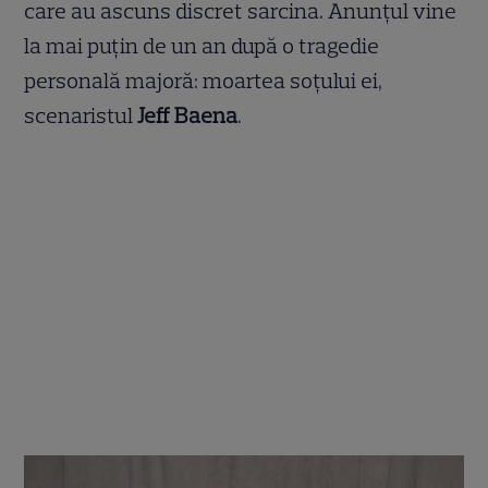
care au ascuns discret sarcina. Anunțul vine
la mai puțin de un an după o tragedie
personală majoră: moartea soțului ei,
scenaristul
Jeff Baena
.