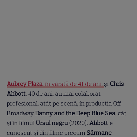
Aubrey Plaza
, în vârstă de 41 de ani,
și
Chris
Abbott
, 40 de ani, au mai colaborat
profesional, atât pe scenă, în producția Off-
Broadway
Danny and the Deep Blue Sea
, cât
și în filmul
Ursul negru
(2020).
Abbott
e
cunoscut și din filme precum
Sărmane