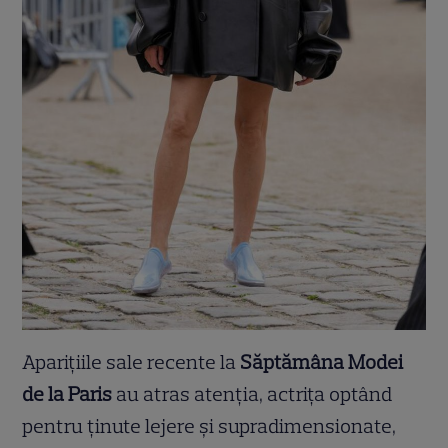
Aparițiile sale recente la
Săptămâna Modei
de la Paris
au atras atenția, actrița optând
pentru ținute lejere și supradimensionate,