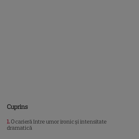
Cuprins
1
O carieră între umor ironic și intensitate
dramatică