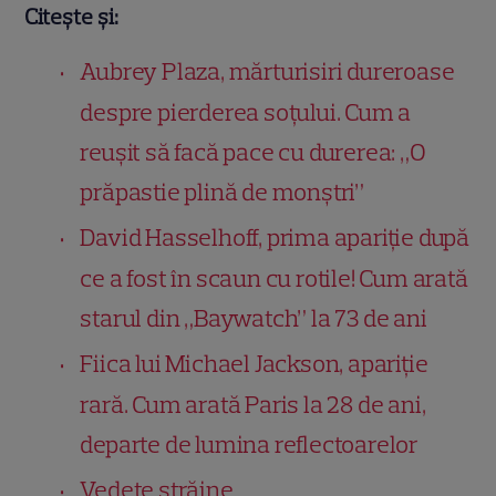
Citește și:
Aubrey Plaza, mărturisiri dureroase
despre pierderea soțului. Cum a
reușit să facă pace cu durerea: „O
prăpastie plină de monștri”
David Hasselhoff, prima apariție după
ce a fost în scaun cu rotile! Cum arată
starul din „Baywatch” la 73 de ani
Fiica lui Michael Jackson, apariție
rară. Cum arată Paris la 28 de ani,
departe de lumina reflectoarelor
Vedete străine