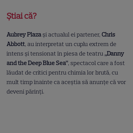
Știai că?
Aubrey Plaza
și actualul ei partener,
Chris
Abbott
, au interpretat un cuplu extrem de
intens și tensionat în piesa de teatru
„Danny
and the Deep Blue Sea”
, spectacol care a fost
lăudat de critici pentru chimia lor brută, cu
mult timp înainte ca aceștia să anunțe că vor
deveni părinți.