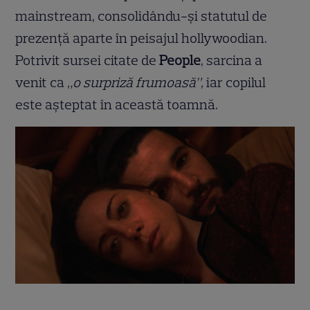
mainstream, consolidându-și statutul de
prezență aparte în peisajul hollywoodian.
Potrivit sursei citate de
People
, sarcina a
venit ca
„o surpriză frumoasă”,
iar copilul
este așteptat în această toamnă.