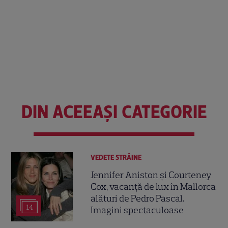
DIN ACEEAȘI CATEGORIE
VEDETE STRĂINE
Jennifer Aniston și Courteney
Cox, vacanță de lux în Mallorca
alături de Pedro Pascal.
14
Imagini spectaculoase