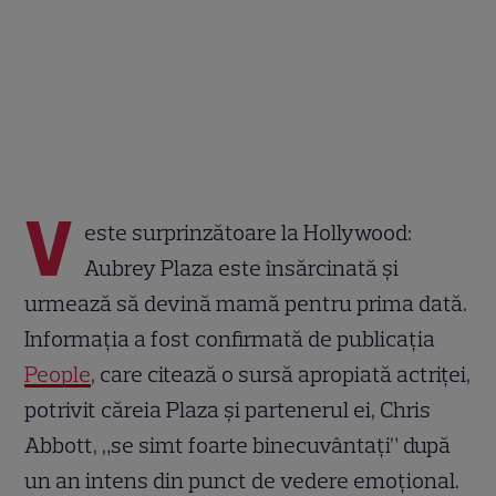
V
este surprinzătoare la Hollywood:
Aubrey Plaza este însărcinată și
urmează să devină mamă pentru prima dată.
Informația a fost confirmată de publicația
People
, care citează o sursă apropiată actriței,
potrivit căreia Plaza și partenerul ei, Chris
Abbott, „se simt foarte binecuvântați” după
un an intens din punct de vedere emoțional.