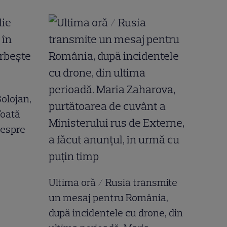
 Bolojan,
Toată
despre
Ultima oră / Rusia transmite
un mesaj pentru România,
după incidentele cu drone, din