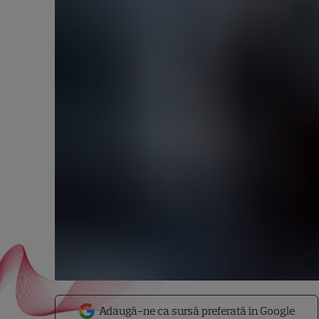
Adaugă-ne ca sursă preferată în Google