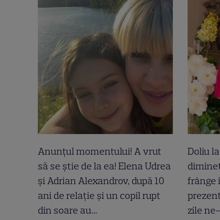
Anunțul momentului! A vrut
Doliu l
să se știe de la ea! Elena Udrea
dimineț
și Adrian Alexandrov, după 10
frânge 
ani de relație și un copil rupt
prezent
din soare au...
zile ne