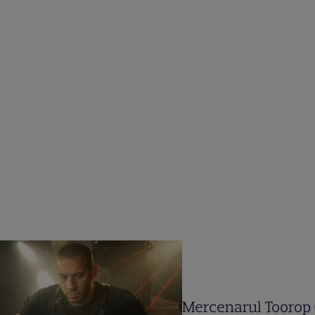
Mercenarul Toorop 