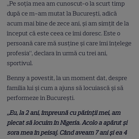
„Pe soția mea am cunoscut-o la scurt timp
după ce m-am mutat la București, adică
acum mai bine de zece ani, şi am simțit de la
început că este ceea ce îmi doresc. Este o
persoană care mă susține și care îmi înțelege
profesia”, declara în urmă cu trei ani,
sportivul.
Benny a povestit, la un moment dat, despre
familia lui și cum a ajuns să locuiască și să
performeze în București.
„Eu, la 2 ani, împreună cu părinţii mei, am
plecat să locuim în Nigeria. Acolo a apărut şi
sora mea în peisaj. Când aveam 7 ani şi ea 4