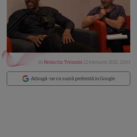
de
Redactia Tvmania
12 februarie 2021, 12:03
Adaugă-ne ca sursă preferată în Google