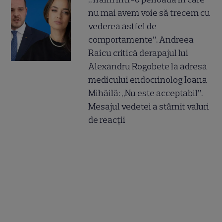
nu mai avem voie să trecem cu
vederea astfel de
comportamente”. Andreea
Raicu critică derapajul lui
Alexandru Rogobete la adresa
medicului endocrinolog Ioana
Mihăilă: „Nu este acceptabil”.
Mesajul vedetei a stârnit valuri
de reacții