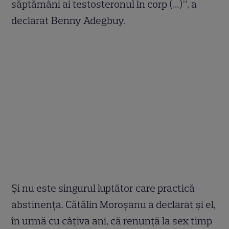
săptămâni ai testosteronul în corp (…)”, a
declarat Benny Adegbuy.
Și nu este singurul luptător care practică
abstinența. Cătălin Moroșanu a declarat și el,
în urmă cu câțiva ani, că renunță la sex timp