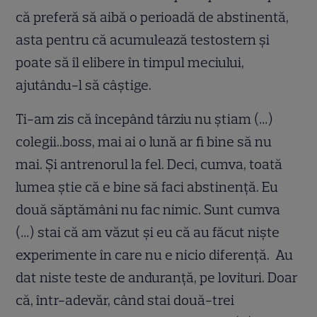
că preferă să aibă o perioadă de abstinentă,
asta pentru că acumulează testostern și
poate să îl elibere în timpul meciului,
ajutându-l să câștige.
Ti-am zis că începând târziu nu știam (…)
colegii..boss, mai ai o lună ar fi bine să nu
mai. Și antrenorul la fel. Deci, cumva, toată
lumea știe că e bine să faci abstinență. Eu
două săptămâni nu fac nimic. Sunt cumva
(…) stai că am văzut și eu că au făcut niște
experimente în care nu e nicio diferență. Au
dat niste teste de anduranță, pe lovituri. Doar
că, într-adevăr, când stai două-trei