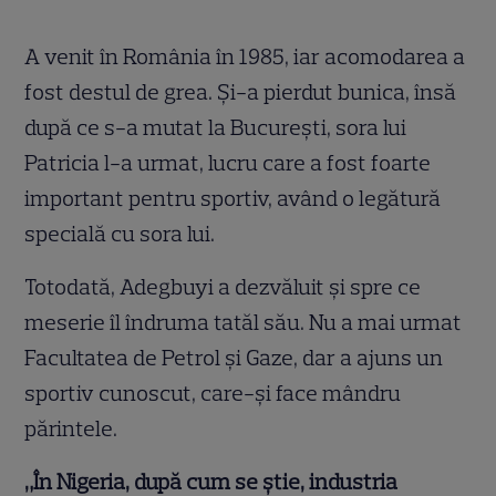
A venit în România în 1985, iar acomodarea a
fost destul de grea. Și-a pierdut bunica, însă
după ce s-a mutat la București, sora lui
Patricia l-a urmat, lucru care a fost foarte
important pentru sportiv, având o legătură
specială cu sora lui.
Totodată, Adegbuyi a dezvăluit și spre ce
meserie îl îndruma tatăl său. Nu a mai urmat
Facultatea de Petrol și Gaze, dar a ajuns un
sportiv cunoscut, care-și face mândru
părintele.
„În Nigeria, după cum se ştie, industria