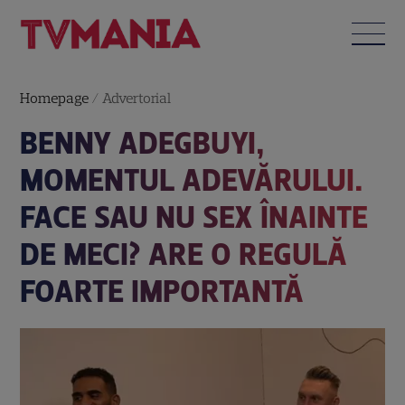
Homepage
/
Advertorial
BENNY ADEGBUYI,
MOMENTUL ADEVĂRULUI.
FACE SAU NU SEX ÎNAINTE
DE MECI? ARE O REGULĂ
FOARTE IMPORTANTĂ