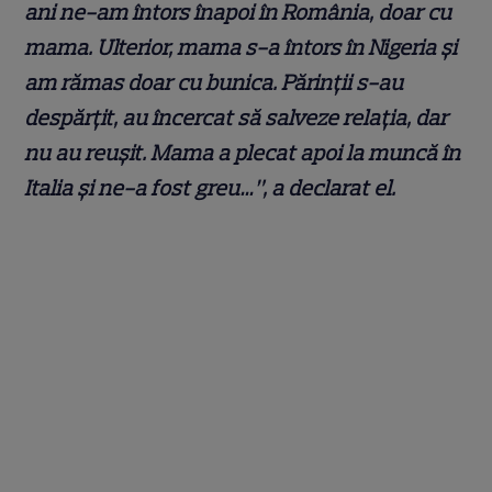
ani ne-am întors înapoi în România, doar cu
mama. Ulterior, mama s-a întors în Nigeria şi
am rămas doar cu bunica. Părinţii s-au
despărţit, au încercat să salveze relaţia, dar
nu au reuşit. Mama a plecat apoi la muncă în
Italia şi ne-a fost greu…”, a declarat el.