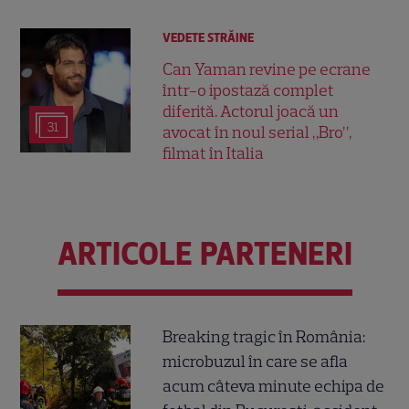
VEDETE STRĂINE
Can Yaman revine pe ecrane
într-o ipostază complet
diferită. Actorul joacă un
31
avocat în noul serial „Bro”,
filmat în Italia
ARTICOLE PARTENERI
Breaking tragic în România:
microbuzul în care se afla
acum câteva minute echipa de