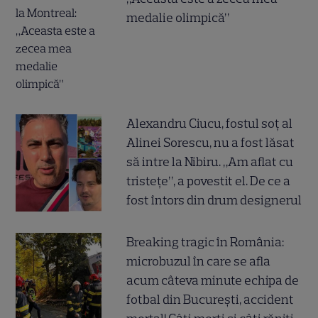
medalie olimpică”
Alexandru Ciucu, fostul soț al
Alinei Sorescu, nu a fost lăsat
să intre la Nibiru. „Am aflat cu
tristețe”, a povestit el. De ce a
fost întors din drum designerul
Breaking tragic în România:
microbuzul în care se afla
acum câteva minute echipa de
fotbal din București, accident