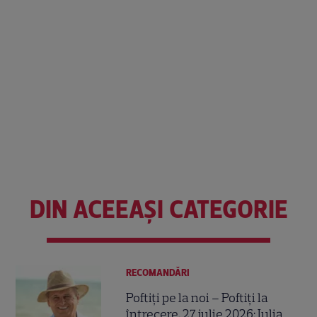
DIN ACEEAȘI CATEGORIE
RECOMANDĂRI
Poftiți pe la noi – Poftiți la
întrecere, 27 iulie 2026: Iulia