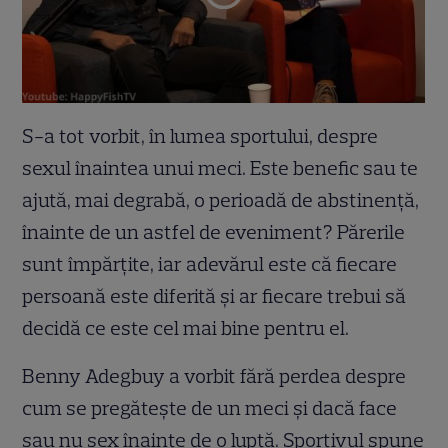
S-a tot vorbit, în lumea sportului, despre
sexul înaintea unui meci. Este benefic sau te
ajută, mai degrabă, o perioadă de abstinență,
înainte de un astfel de eveniment? Părerile
sunt împărțite, iar adevărul este că fiecare
persoană este diferită și ar fiecare trebui să
decidă ce este cel mai bine pentru el.
Benny Adegbuy a vorbit fără perdea despre
cum se pregătește de un meci și dacă face
sau nu sex înainte de o luptă. Sportivul spune