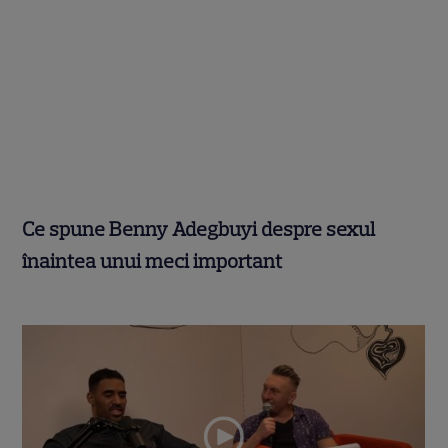
Ce spune Benny Adegbuyi despre sexul
înaintea unui meci important