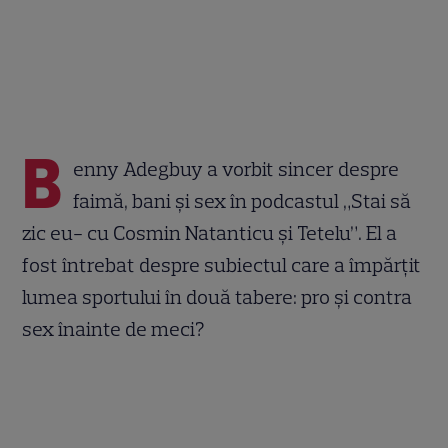
B
enny Adegbuy a vorbit sincer despre
faimă, bani și sex în podcastul „Stai să
zic eu- cu Cosmin Natanticu și Tetelu”. El a
fost întrebat despre subiectul care a împărțit
lumea sportului în două tabere: pro și contra
sex înainte de meci?