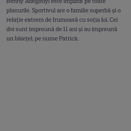
Benny Adegbuyi este împlinit pe toate
planurile. Sportivul are o familie superbă și o
relație extrem de frumoasă cu soția lui. Cei
doi sunt împreună de 11 ani și au împreună
un băiețel, pe nume Patrick.