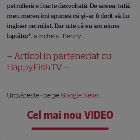
petrolieră e foarte dezvoltată. De aceea, tatăl
meu mereu îmi spunea că şi-ar fi dorit să fiu
inginer petrolist. Dar uite că eu am ajuns
luptător”,
a încheiat Benny.
– Articol în parteneriat cu
HappyFishTV –
Urmărește-ne pe
Google News
Cel mai nou VIDEO