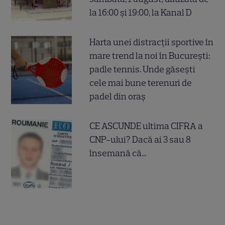
la 16:00 și 19:00, la Kanal D
Harta unei distracții sportive în
mare trend la noi în București:
padle tennis. Unde găsești
cele mai bune terenuri de
padel din oraș
CE ASCUNDE ultima CIFRA a
CNP-ului? Dacă ai 3 sau 8
însemană că...