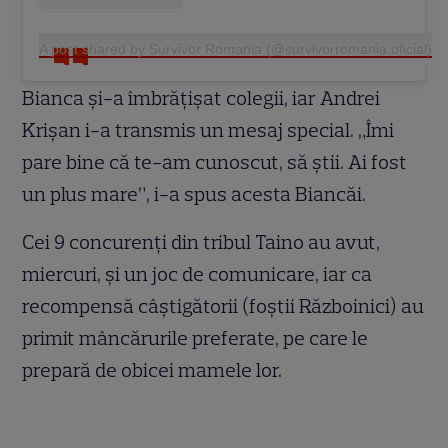
A post shared by Survivor Romania (@survivorromania.oficial)
Bianca și-a îmbrățișat colegii, iar Andrei
Krișan i-a transmis un mesaj special. „Îmi
pare bine că te-am cunoscut, să știi. Ai fost
un plus mare”, i-a spus acesta Biancăi.
Cei 9 concurenți din tribul Taino au avut,
miercuri, și un joc de comunicare, iar ca
recompensă câștigătorii (foștii Războinici) au
primit mâncărurile preferate, pe care le
prepară de obicei mamele lor.