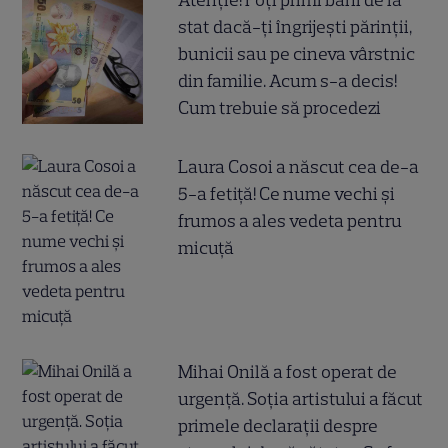
stat dacă-ți îngrijești părinții,
bunicii sau pe cineva vârstnic
din familie. Acum s-a decis!
Cum trebuie să procedezi
Laura Cosoi a născut cea de-a
5-a fetiță! Ce nume vechi și
frumos a ales vedeta pentru
micuță
Mihai Onilă a fost operat de
urgență. Soția artistului a făcut
primele declarații despre