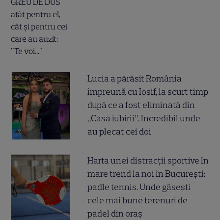
Lucia a părăsit România
împreună cu Iosif, la scurt timp
după ce a fost eliminată din
„Casa iubirii”. Incredibil unde
au plecat cei doi
Harta unei distracții sportive în
mare trend la noi în București:
padle tennis. Unde găsești
cele mai bune terenuri de
padel din oraș