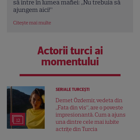
ței
să intre în lumea mafiei: „Nu trebuia să
grilă
ajungem aici!”
Citeșt
Citește mai multe
Actorii turci ai
momentului
SERIALE TURCEŞTI
Demet Özdemir, vedeta din
„Fata din vis”, are o poveste
impresionantă. Cum a ajuns
12
una dintre cele mai iubite
actrițe din Turcia