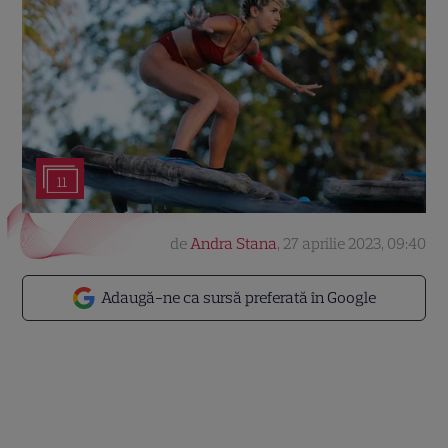
11
de
Andra Stana
,
27 aprilie 2023, 09:40
Adaugă-ne ca sursă preferată în Google