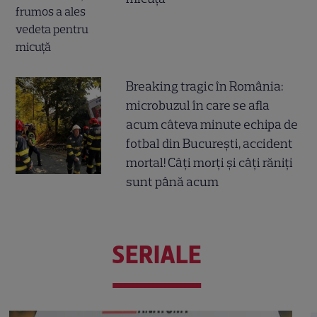
Breaking tragic în România:
microbuzul în care se afla
acum câteva minute echipa de
fotbal din București, accident
mortal! Câți morți și câți răniți
sunt până acum
SERIALE