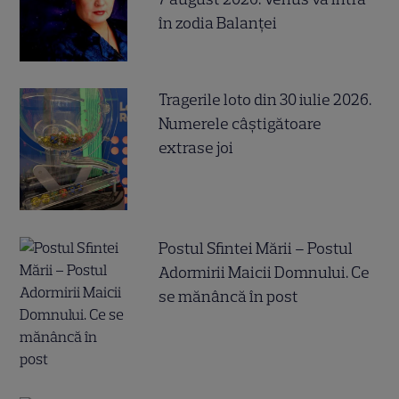
în zodia Balanței
Tragerile loto din 30 iulie 2026.
Numerele câştigătoare
extrase joi
Postul Sfintei Mării – Postul
Adormirii Maicii Domnului. Ce
se mănâncă în post