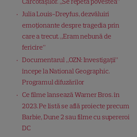
Cârcotașilor. „Se repetă povestea”
Julia Louis-Dreyfus, dezvăluiri
emoționante despre tragedia prin
care a trecut. „Eram nebună de
fericire”
Documentarul „OZN: Investigații”
începe la National Geographic.
Programul difuzărilor
Ce filme lansează Warner Bros. în
2023. Pe listă se află proiecte precum
Barbie, Dune 2 sau filme cu supereroi
DC