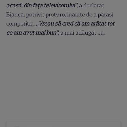
acasă, din fața televizorului”
, a declarat
Bianca, potrivit protv.ro, înainte de a părăsi
competiția.
„Vreau să cred că am arătat tot
ce am avut mai bun”
, a mai adăugat ea.