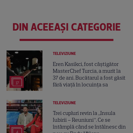
DIN ACEEAȘI CATEGORIE
TELEVIZIUNE
Eren Kasikci, fost câștigător
MasterChef Turcia, a murit la
37 de ani. Bucătarul a fost găsit
17
fără viață în locuința sa
TELEVIZIUNE
Trei cupluri revin la „Insula
Iubirii – Reuniuni”. Ce se
întâmplă când se întâlnesc din
4