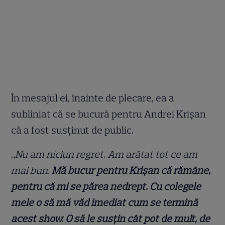
În mesajul ei, înainte de plecare, ea a
subliniat că se bucură pentru Andrei Krișan
că a fost susținut de public.
„
Nu am niciun regret. Am arătat tot ce am
mai bun.
Mă bucur pentru Krișan că rămâne,
pentru că mi se părea nedrept. Cu colegele
mele o să mă văd imediat cum se termină
acest show. O să le susțin cât pot de mult, de