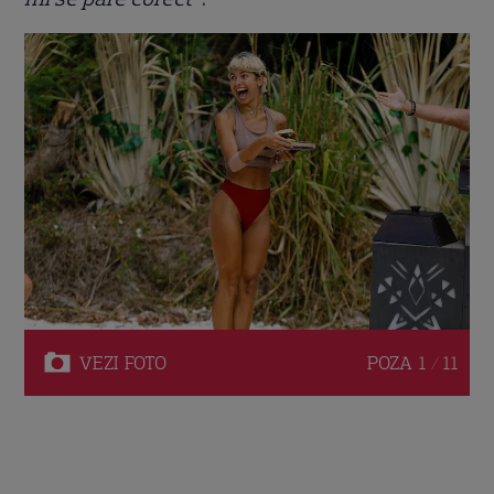
VEZI
FOTO
POZA
1 / 11