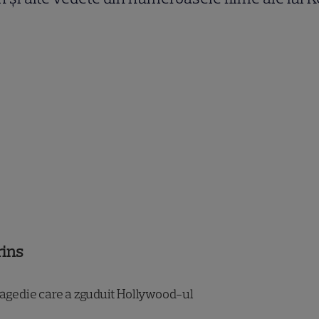
rins
ragedie care a zguduit Hollywood-ul