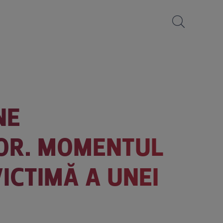
NE
LOR. MOMENTUL
ICTIMĂ A UNEI