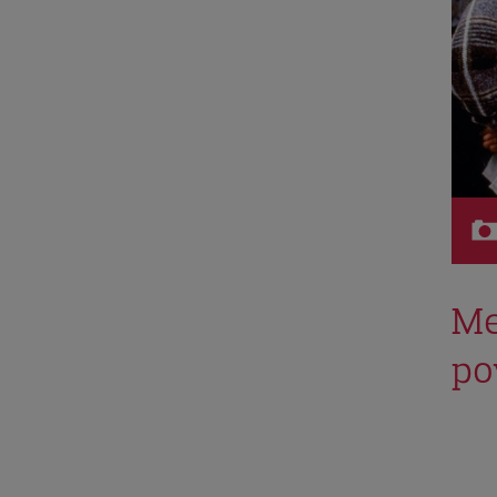
Me
po