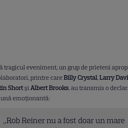
 tragicul eveniment, un grup de prieteni aprop
olaboratori, printre care
Billy Crystal
,
Larry Dav
in Short
și
Albert Brooks
, au transmis o declar
ună emoționantă:
„Rob Reiner nu a fost doar un mare