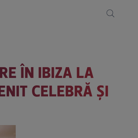
E ÎN IBIZA LA
ENIT CELEBRĂ ȘI