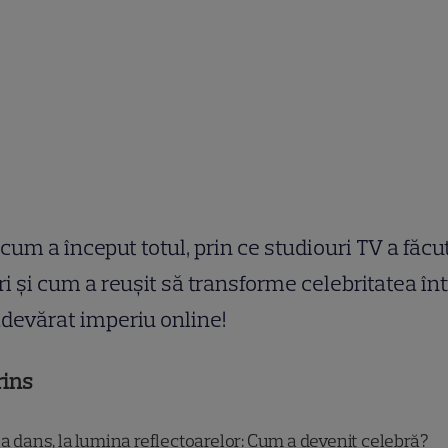
 cum a început totul, prin ce studiouri TV a făcu
ri și cum a reușit să transforme celebritatea înt
devărat imperiu online!
rins
a dans, la lumina reflectoarelor: Cum a devenit celebră?