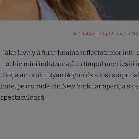
de
Cristina Țapu
,
06 august 202
lake Lively a furat lumina reflectoarelor într-
rochie mini îndrăzneață în timpul unei ieșiri î
. Soția actorului Ryan Reynolds a fost surprins
bare, pe o stradă din New York, iar apariția sa a
 spectaculoasă.