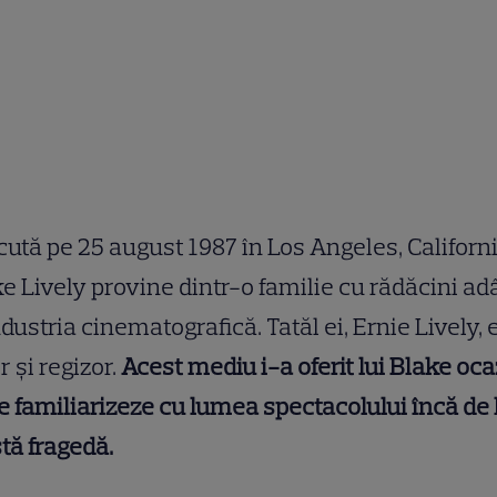
ută pe 25 august 1987 în Los Angeles, Californi
e Lively provine dintr-o familie cu rădăcini ad
ndustria cinematografică. Tatăl ei, Ernie Lively, 
r și regizor.
Acest mediu i-a oferit lui Blake oca
e familiarizeze cu lumea spectacolului încă de 
tă fragedă.