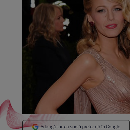
Adaugă-ne ca sursă preferată în Google