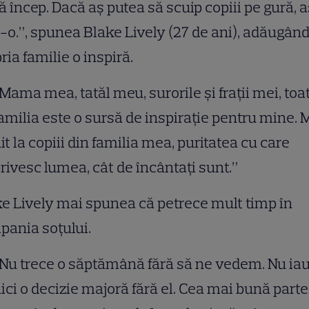
ă încep. Dacă aș putea să scuip copiii pe gură, a
-o.”, spunea Blake Lively (27 de ani), adăugând
ria familie o inspiră.
Mama mea, tatăl meu, surorile și frații mei, toa
amilia este o sursă de inspirație pentru mine. 
it la copiii din familia mea, puritatea cu care
rivesc lumea, cât de încântați sunt.”
e Lively mai spunea că petrece mult timp în
ania soțului.
Nu trece o săptămână fără să ne vedem. Nu ia
ici o decizie majoră fără el. Cea mai bună parte