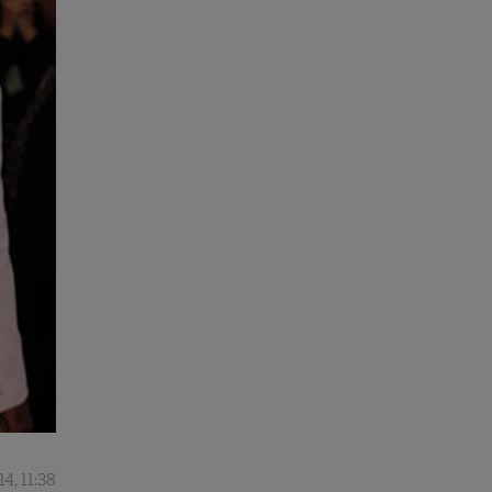
4, 11:38