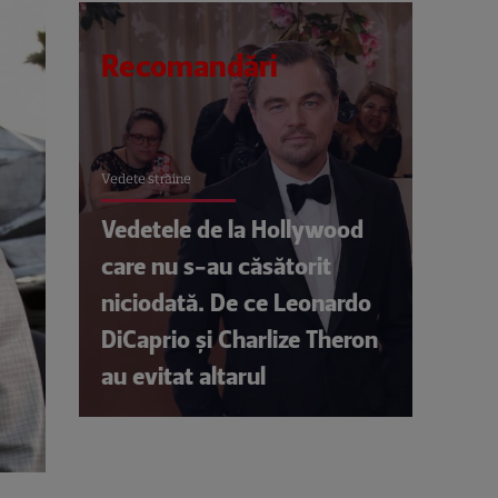
Recomandări
Vedete străine
Vedetele de la Hollywood
care nu s-au căsătorit
niciodată. De ce Leonardo
DiCaprio și Charlize Theron
au evitat altarul