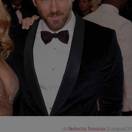
de
Redactia Tvmania
13 august 201