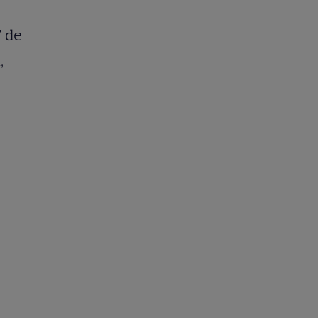
7 de
,