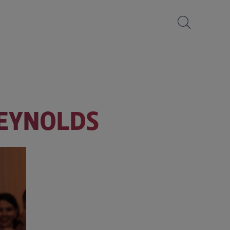
REYNOLDS