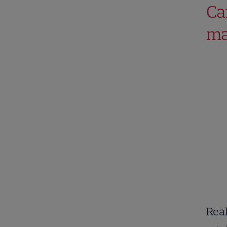
Ca
ma
Real