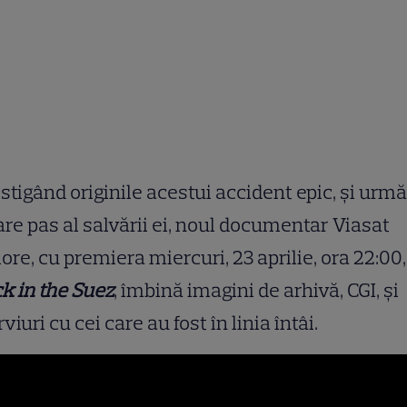
stigând originile acestui accident epic, și urm
are pas al salvării ei, noul documentar Viasat
ore, cu premiera miercuri, 23 aprilie, ora 22:00,
k in the Suez
, îmbină imagini de arhivă, CGI, și
rviuri cu cei care au fost în linia întâi.