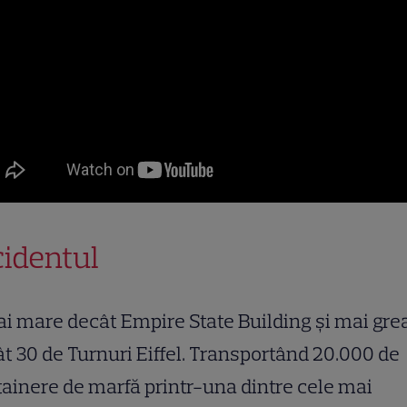
cidentul
i mare decât Empire State Building și mai gre
t 30 de Turnuri Eiffel. Transportând 20.000 de
ainere de marfă printr-una dintre cele mai