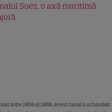
nalul Suez, o axă maritimă
joră
izat între 1859 și 1869, acest canal a schimbat