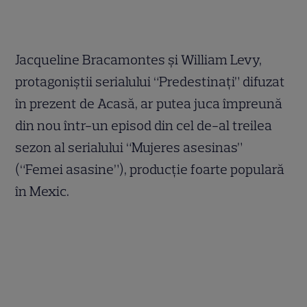
Jacqueline Bracamontes şi William Levy,
protagoniştii serialului “Predestinaţi” difuzat
în prezent de Acasă, ar putea juca împreună
din nou într-un episod din cel de-al treilea
sezon al serialului “Mujeres asesinas”
(“Femei asasine”), producţie foarte populară
în Mexic.