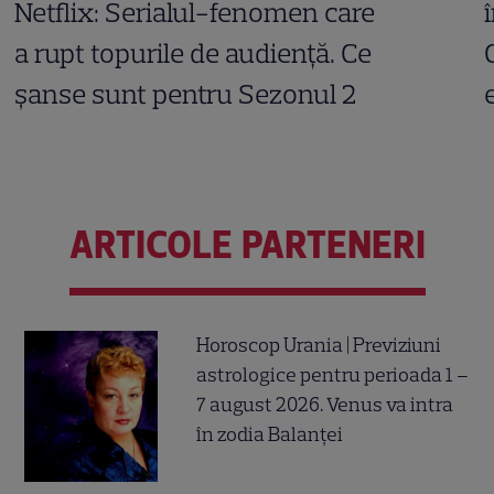
Netflix: Serialul-fenomen care
a rupt topurile de audiență. Ce
șanse sunt pentru Sezonul 2
ARTICOLE PARTENERI
Horoscop Urania | Previziuni
astrologice pentru perioada 1 –
7 august 2026. Venus va intra
în zodia Balanței