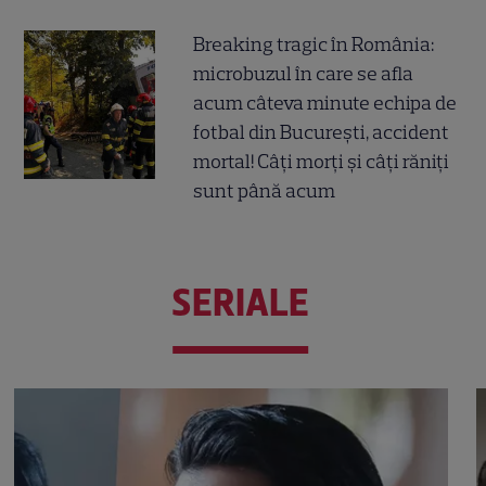
Breaking tragic în România:
microbuzul în care se afla
acum câteva minute echipa de
fotbal din București, accident
mortal! Câți morți și câți răniți
sunt până acum
SERIALE