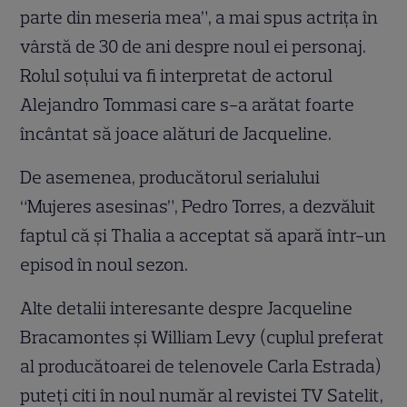
parte din meseria mea”, a mai spus actriţa în
vârstă de 30 de ani despre noul ei personaj.
Rolul soţului va fi interpretat de actorul
Alejandro Tommasi care s-a arătat foarte
încântat să joace alături de Jacqueline.
De asemenea, producătorul serialului
“Mujeres asesinas”, Pedro Torres, a dezvăluit
faptul că şi Thalia a acceptat să apară într-un
episod în noul sezon.
Alte detalii interesante despre Jacqueline
Bracamontes şi William Levy (cuplul preferat
al producătoarei de telenovele Carla Estrada)
puteţi citi în noul număr al revistei TV Satelit,