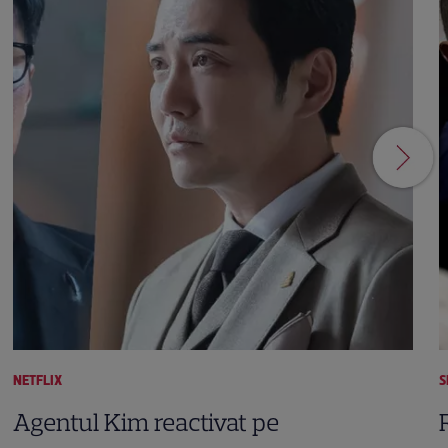
NETFLIX
S
Agentul Kim reactivat pe