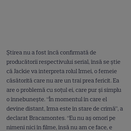
Ştirea nu a fost încă confirmată de
producătorii respectivului serial, însă se ştie
că Jackie va interpreta rolul Irmei, o femeie
căsătorită care nu are un trai prea fericit. Ea
are o problemă cu soţul ei, care pur şi simplu
o înnebuneşte. “În momentul în care el
devine distant, Irma este în stare de crimă”, a
declarat Bracamontes. “Eu nu aş omorî pe
nimeni nici în filme, însă nu am ce face, e