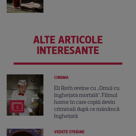
ALTE ARTICOLE
INTERESANTE
CINEMA
Eli Roth revine cu „Omul cu
înghețata mortală”. Filmul
horror în care copiii devin
5
criminali după ce mănâncă
înghețată
VEDETE STRĂINE