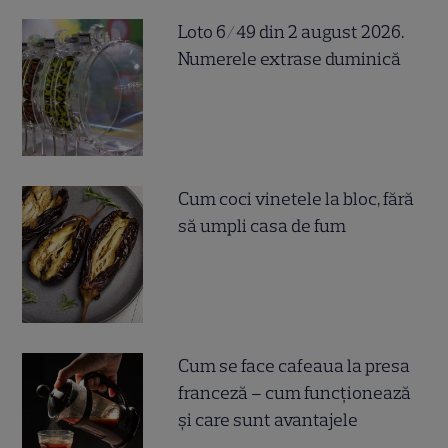
Loto 6/49 din 2 august 2026.
Numerele extrase duminică
Cum coci vinetele la bloc, fără
să umpli casa de fum
Cum se face cafeaua la presa
franceză – cum funcționează
și care sunt avantajele