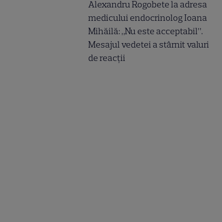
Alexandru Rogobete la adresa
medicului endocrinolog Ioana
Mihăilă: „Nu este acceptabil”.
Mesajul vedetei a stârnit valuri
de reacții