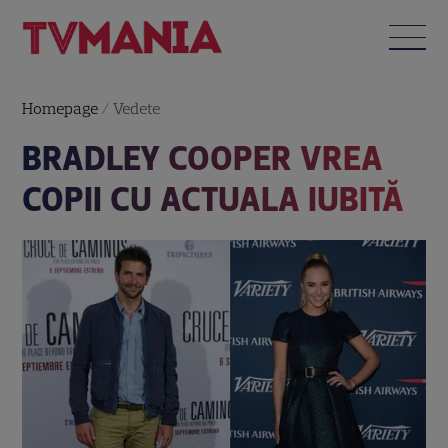
Homepage
/
Vedete
BRADLEY COOPER VREA
COPII CU ACTUALA IUBITĂ