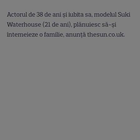
Actorul de 38 de ani şi iubita sa, modelul Suki
Waterhouse (21 de ani), plănuiesc să-şi
întemeieze o familie, anunţă thesun.co.uk.