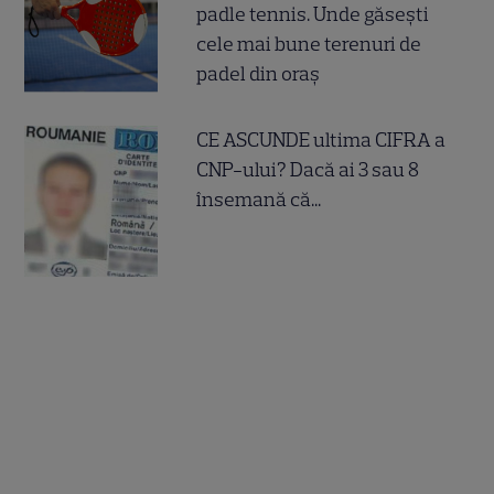
padle tennis. Unde găsești
cele mai bune terenuri de
padel din oraș
CE ASCUNDE ultima CIFRA a
CNP-ului? Dacă ai 3 sau 8
însemană că...