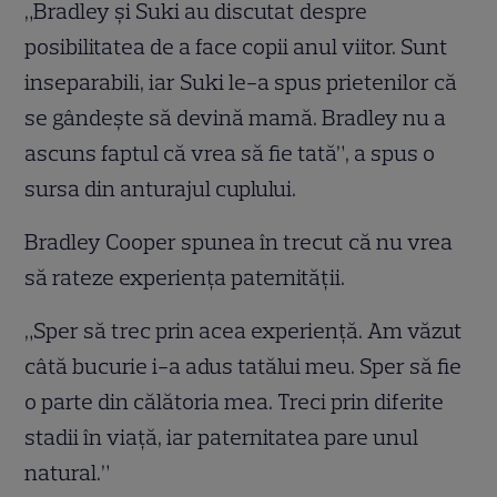
„Bradley şi Suki au discutat despre
posibilitatea de a face copii anul viitor. Sunt
inseparabili, iar Suki le-a spus prietenilor că
se gândeşte să devină mamă. Bradley nu a
ascuns faptul că vrea să fie tată”, a spus o
sursa din anturajul cuplului.
Bradley Cooper spunea în trecut că nu vrea
să rateze experienţa paternităţii.
„Sper să trec prin acea experienţă. Am văzut
câtă bucurie i-a adus tatălui meu. Sper să fie
o parte din călătoria mea. Treci prin diferite
stadii în viaţă, iar paternitatea pare unul
natural.”