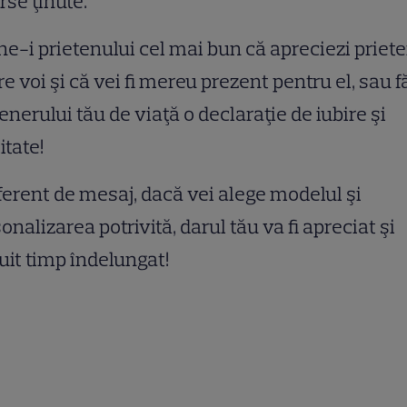
rse ţinute.
e-i prietenului cel mai bun că apreciezi priet
re voi şi că vei fi mereu prezent pentru el, sau f
enerului tău de viaţă o declaraţie de iubire şi
itate!
ferent de mesaj, dacă vei alege modelul şi
onalizarea potrivită, darul tău va fi apreciat şi
uit timp îndelungat!