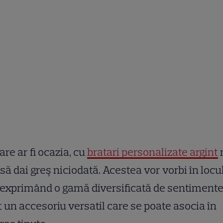
are ar fi ocazia, cu
bratari personalizate argint
 să dai greş niciodată. Acestea vor vorbi în locu
 exprimând o gamă diversificată de sentimente
 un accesoriu versatil care se poate asocia în