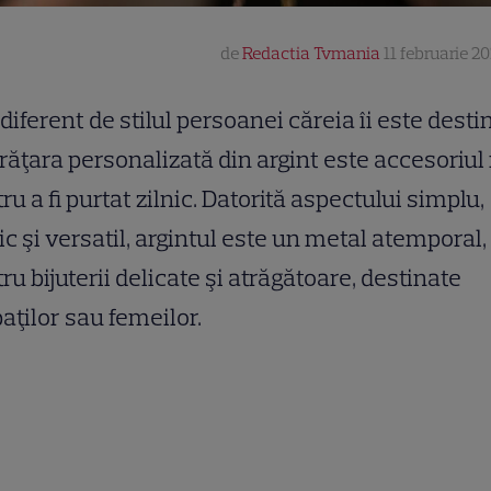
de
Redactia Tvmania
11 februarie 20
diferent de stilul persoanei căreia îi este desti
răţara personalizată din argint este accesoriu
l
ru a fi purtat zilnic. Datorită aspectului simplu,
ic şi versatil, argintul este un metal atemporal,
ru bijuterii delicate şi atrăgătoare, destinate
aţilor sau femeilor.