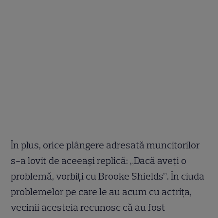
În plus, orice plângere adresată muncitorilor
s-a lovit de aceeaşi replică: „Dacă aveţi o
problemă, vorbiţi cu Brooke Shields”. În ciuda
problemelor pe care le au acum cu actriţa,
vecinii acesteia recunosc că au fost