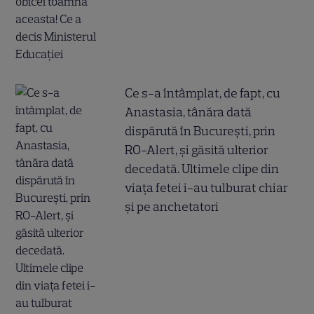
Ce s-a întâmplat, de fapt, cu
Anastasia, tânăra dată
dispărută în București, prin
RO-Alert, și găsită ulterior
decedată. Ultimele clipe din
viața fetei i-au tulburat chiar
și pe anchetatori