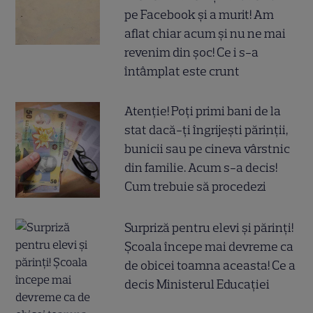
pe Facebook și a murit! Am
aflat chiar acum și nu ne mai
revenim din șoc! Ce i s-a
întâmplat este crunt
Atenție! Poți primi bani de la
stat dacă-ți îngrijești părinții,
bunicii sau pe cineva vârstnic
din familie. Acum s-a decis!
Cum trebuie să procedezi
Surpriză pentru elevi și părinți!
Școala începe mai devreme ca
de obicei toamna aceasta! Ce a
decis Ministerul Educației