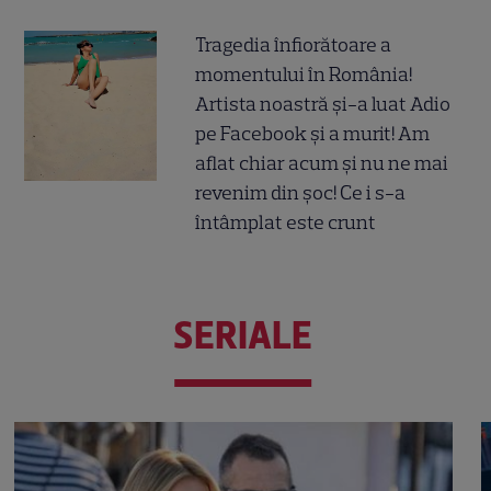
Tragedia înfiorătoare a
momentului în România!
Artista noastră și-a luat Adio
pe Facebook și a murit! Am
aflat chiar acum și nu ne mai
revenim din șoc! Ce i s-a
întâmplat este crunt
SERIALE