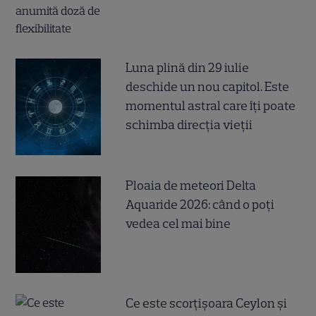
Luna plină din 29 iulie
deschide un nou capitol. Este
momentul astral care îți poate
schimba direcția vieții
Ploaia de meteori Delta
Aquaride 2026: când o poți
vedea cel mai bine
Ce este scorțișoara Ceylon și