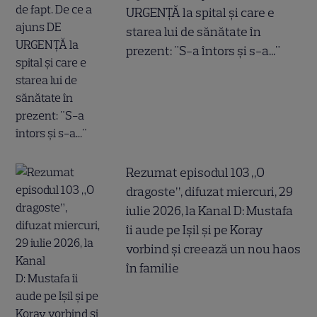
URGENȚĂ la spital și care e
starea lui de sănătate în
prezent: "S-a întors și s-a..."
Rezumat episodul 103 „O
dragoste”, difuzat miercuri, 29
iulie 2026, la Kanal D: Mustafa
îi aude pe Ișil și pe Koray
vorbind și creează un nou haos
în familie