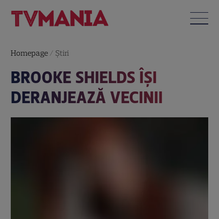
Homepage
/
Știri
BROOKE SHIELDS ÎŞI
DERANJEAZĂ VECINII