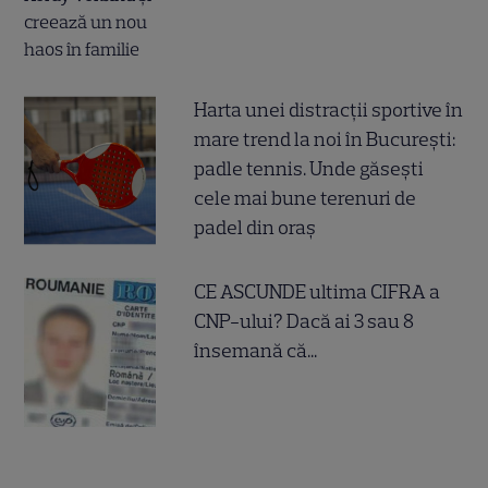
Harta unei distracții sportive în
mare trend la noi în București:
padle tennis. Unde găsești
cele mai bune terenuri de
padel din oraș
CE ASCUNDE ultima CIFRA a
CNP-ului? Dacă ai 3 sau 8
însemană că...