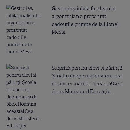
Gest uriaș: iubita finalistului
argentinian a prezentat
cadourile primite de la Lionel
Messi
Surpriză pentru elevi și părinți!
Școala începe mai devreme ca
de obicei toamna aceasta! Ce a
decis Ministerul Educației