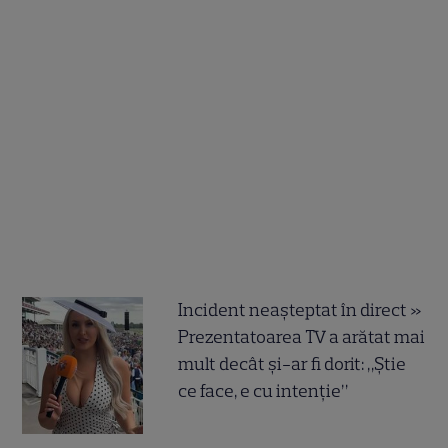
Incident neașteptat în direct »
Prezentatoarea TV a arătat mai
mult decât și-ar fi dorit: „Știe
ce face, e cu intenție”