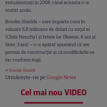
entuziasmaţi în 2008, când aceasta s-a
mutat acolo.
Brooke Shields – care împarte casa în
valoare 5,6 milioane de dolari cu soţul ei
(Chris Henchy) şi fetele lor (Rowan, 6 ani şi
Grier, 3 ani) – s-a apărat spunând că are
permis de construcţie şi că modificările se
fac conform legii.
Brooke Shields
Urmărește-ne pe
Google News
Cel mai nou VIDEO