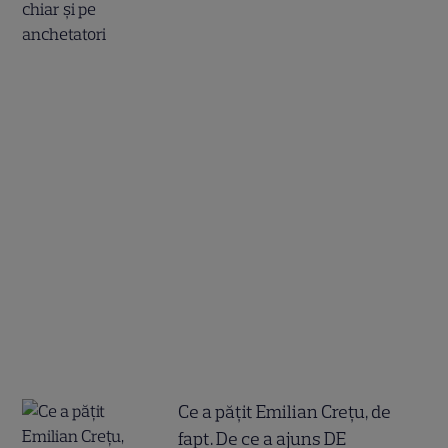
Ce a pățit Emilian Crețu, de
fapt. De ce a ajuns DE