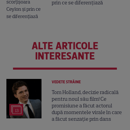
prin ce se diferențiază
ALTE ARTICOLE
INTERESANTE
VEDETE STRĂINE
Tom Holland, decizie radicală
pentru noul său film! Ce
promisiune a făcut actorul
13
după momentele virale în care
a făcut senzație prin dans