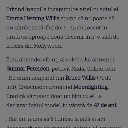
Privind înapoi la începutul relației cu soțul ei,
Emma Heming Willis
spune că nu poate să
nu zâmbească. Cei doi s-au cunoscut în
urmă cu aproape două decenii, într-o sală de
fitness din Hollywood.
Erau amândoi clienți ai celebrului antrenor
Gunnar Peterson
, potrivit RadarOnline.com.
„Nu eram neapărat fan
Bruce Willis
(71 de
ani). Crescusem urmărind
Moonlighting
.
Cred că văzusem doar un film cu el”, a
declarat fostul model, în vârstă de
47 de ani
.
„Dar am ajuns să îl cunosc la sală și am