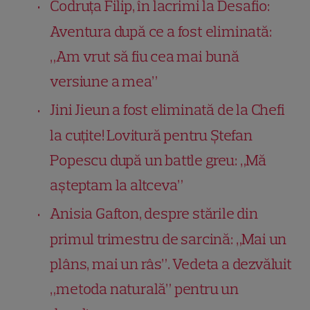
Codruța Filip, în lacrimi la Desafio:
Aventura după ce a fost eliminată:
„Am vrut să fiu cea mai bună
versiune a mea”
Jini Jieun a fost eliminată de la Chefi
la cuțite! Lovitură pentru Ștefan
Popescu după un battle greu: „Mă
așteptam la altceva”
Anisia Gafton, despre stările din
primul trimestru de sarcină: „Mai un
plâns, mai un râs”. Vedeta a dezvăluit
„metoda naturală” pentru un