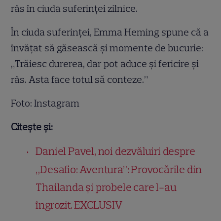
râs în ciuda suferinței zilnice.
În ciuda suferinței, Emma Heming spune că a
învățat să găsească și momente de bucurie:
„Trăiesc durerea, dar pot aduce și fericire și
râs. Asta face totul să conteze.”
Foto: Instagram
Citește și:
Daniel Pavel, noi dezvăluiri despre
„Desafio: Aventura”: Provocările din
Thailanda și probele care l-au
îngrozit. EXCLUSIV