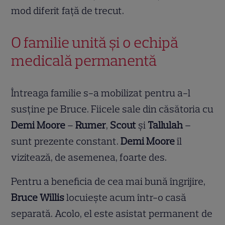
mod diferit față de trecut.
O familie unită și o echipă
medicală permanentă
Întreaga familie s-a mobilizat pentru a-l
susține pe Bruce. Fiicele sale din căsătoria cu
Demi Moore
–
Rumer
,
Scout
și
Tallulah
–
sunt prezente constant.
Demi Moore
îl
vizitează, de asemenea, foarte des.
Pentru a beneficia de cea mai bună îngrijire,
Bruce Willis
locuiește acum într-o casă
separată. Acolo, el este asistat permanent de