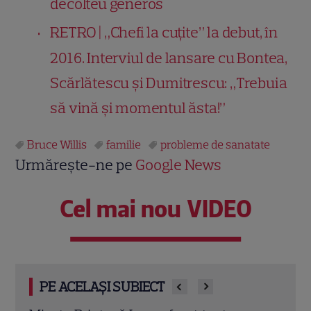
decolteu generos
RETRO | „Chefi la cuțite” la debut, în
2016. Interviul de lansare cu Bontea,
Scărlătescu și Dumitrescu: „Trebuia
să vină și momentul ăsta!”
Bruce Willis
familie
probleme de sanatate
Urmărește-ne pe
Google News
Cel mai nou VIDEO
PE ACELAȘI SUBIECT