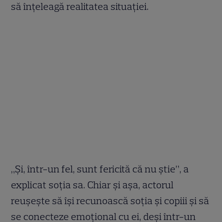
să înțeleagă realitatea situației.
„Și, într-un fel, sunt fericită că nu știe”, a
explicat soția sa. Chiar și așa, actorul
reușește să își recunoască soția și copiii și să
se conecteze emoțional cu ei, deși într-un