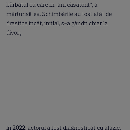
bărbatul cu care m-am căsătorit”, a
mărturisit ea. Schimbările au fost atât de
drastice încât, inițial, s-a gândit chiar la
divorț.
În
2022
, actorul a fost diagnosticat cu afazie,