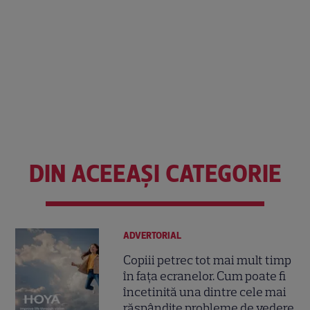
DIN ACEEAȘI CATEGORIE
ADVERTORIAL
Copiii petrec tot mai mult timp
în fața ecranelor. Cum poate fi
încetinită una dintre cele mai
răspândite probleme de vedere