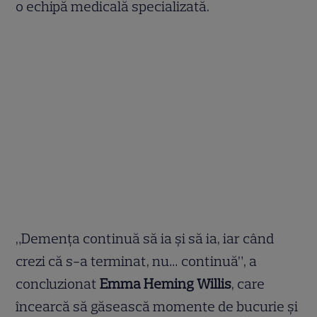
o echipă medicală specializată.
„Demența continuă să ia și să ia, iar când
crezi că s-a terminat, nu… continuă”, a
concluzionat
Emma Heming Willis
, care
încearcă să găsească momente de bucurie și