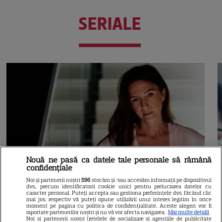
SERIALE
Nouă ne pasă ca datele tale personale să rămână
confidențiale
Noi și partenerii noștri
596
stocăm și/sau accesăm informații pe dispozitivul
dvs., precum identificatorii cookie unici pentru prelucrarea datelor cu
caracter personal. Puteți accepta sau gestiona preferințele dvs. făcând clic
mai jos, respectiv vă puteți opune utilizării unui interes legitim în orice
moment pe pagina cu politica de confidențialitate. Aceste alegeri vor fi
raportate partenerilor noștri și nu vă vor afecta navigarea.
Mai multe detalii
Noi si partenerii nostri (retelele de socializare si agentiile de publicitate