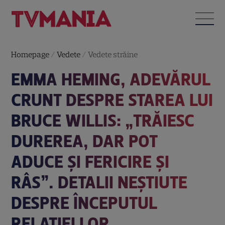
Homepage
/
Vedete
/
Vedete străine
EMMA HEMING, ADEVĂRUL
CRUNT DESPRE STAREA LUI
BRUCE WILLIS: „TRĂIESC
DUREREA, DAR POT
ADUCE ȘI FERICIRE ȘI
RÂS”. DETALII NEȘTIUTE
DESPRE ÎNCEPUTUL
RELAȚIEI LOR