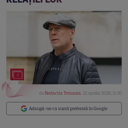
7
de
Redactia Tvmania
,
22 aprilie 2026, 11:30
Adaugă-ne ca sursă preferată în Google