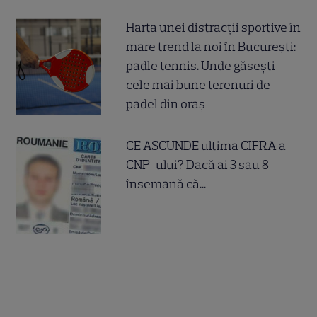
Harta unei distracții sportive în
mare trend la noi în București:
padle tennis. Unde găsești
cele mai bune terenuri de
padel din oraș
CE ASCUNDE ultima CIFRA a
CNP-ului? Dacă ai 3 sau 8
însemană că...