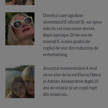
Divorțul care zguduie
showbizul! E oficial! Și-au spus
adio în cel mai mare secret,
după aproape 20 de ani de
mariaj! S-a ales praful de
cuplul de aur din industria de
entertaining
Anunțul momentului! A vrut
să se știe de la ea! Elena Udrea
și Adrian Alexandrov, după 10
ani de relație și un copil rupt
din soare au...