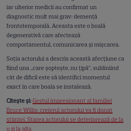
iar ulterior medicii au confirmat un
diagnostic mult mai grav: demență
frontotemporală. Aceasta este o boală
degenerativă care afectează
comportamentul, comunicarea și mișcarea.
Soția actorului a descris această afecțiune ca
fiind una „care șoptește, nu țipă”, subliniind
cât de dificil este să identifici momentul
exact în care boala se instalează.
Citește și:
Gestul impresionant al familiei
Bruce Willis: creierul actorului va fi donat
științei. Starea actorului se deteriorează de la
o zi la alta