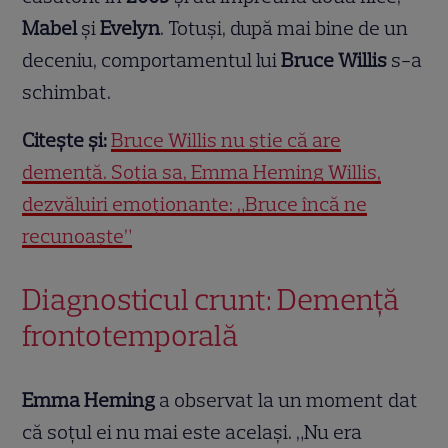
Mabel
și
Evelyn
. Totuși, după mai bine de un
deceniu, comportamentul lui
Bruce Willis
s-a
schimbat.
Citește și:
Bruce Willis nu știe că are
demență. Soția sa, Emma Heming Willis,
dezvăluiri emoționante: „Bruce încă ne
recunoaște”
Diagnosticul crunt: Demență
frontotemporală
Emma Heming
a observat la un moment dat
că soțul ei nu mai este același. „Nu era