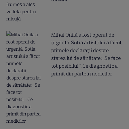
Mihai Onilă a fost operat de
urgență. Soția artistului a făcut
primele declarații despre
starea lui de sănătate: „Se face
tot posibilul”. Ce diagnostic a
primit din partea medicilor