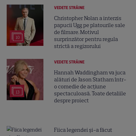
VEDETE STRĂINE
Christopher Nolan a interzis
papucii Ugg pe platourile sale
de filmare. Motivul
10
surprinzător pentru regula
strictă a regizorului
VEDETE STRĂINE
Hannah Waddingham va juca
alături de Jason Statham într-
o comedie de acțiune
13
spectaculoasă. Toate detaliile
despre proiect
Fiica legendei și-a făcut