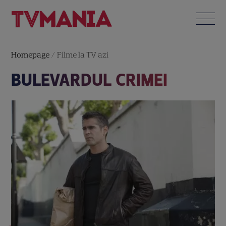
Homepage
/
Filme la TV azi
BULEVARDUL CRIMEI