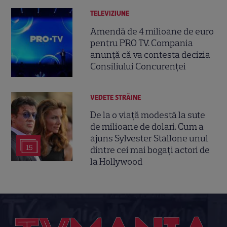
TELEVIZIUNE
Amendă de 4 milioane de euro
pentru PRO TV. Compania
anunță că va contesta decizia
Consiliului Concurenței
VEDETE STRĂINE
De la o viață modestă la sute
de milioane de dolari. Cum a
ajuns Sylvester Stallone unul
15
dintre cei mai bogați actori de
la Hollywood