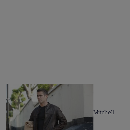
Mitchell