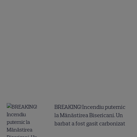
BREAKING! Incendiu puternic
la Mănăstirea Bisericani. Un
barbat a fost gasit carbonizat