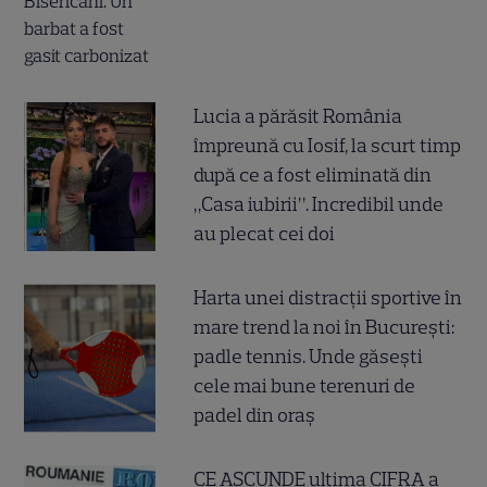
Lucia a părăsit România
împreună cu Iosif, la scurt timp
după ce a fost eliminată din
„Casa iubirii”. Incredibil unde
au plecat cei doi
Harta unei distracții sportive în
mare trend la noi în București:
padle tennis. Unde găsești
cele mai bune terenuri de
padel din oraș
CE ASCUNDE ultima CIFRA a