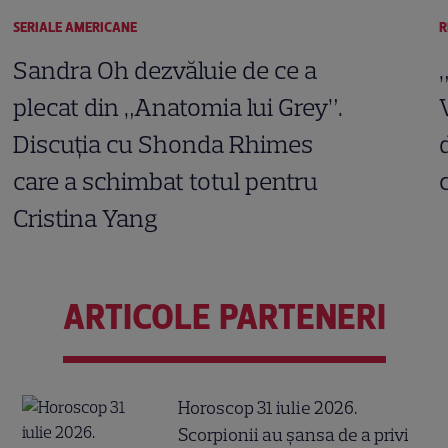
SERIALE AMERICANE
R
Sandra Oh dezvăluie de ce a
plecat din „Anatomia lui Grey”.
Discuția cu Shonda Rhimes
care a schimbat totul pentru
Cristina Yang
ARTICOLE PARTENERI
Horoscop 31 iulie 2026.
Scorpionii au șansa de a privi