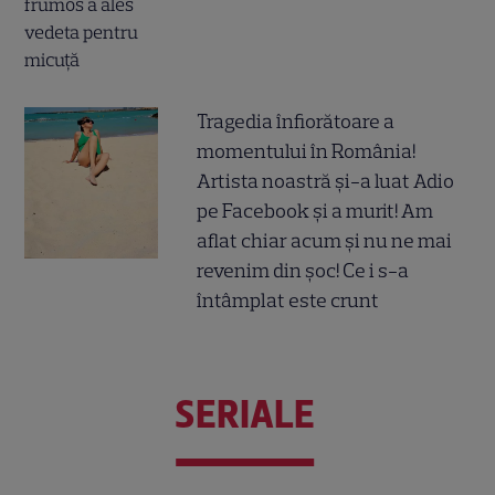
Tragedia înfiorătoare a
momentului în România!
Artista noastră și-a luat Adio
pe Facebook și a murit! Am
aflat chiar acum și nu ne mai
revenim din șoc! Ce i s-a
întâmplat este crunt
SERIALE