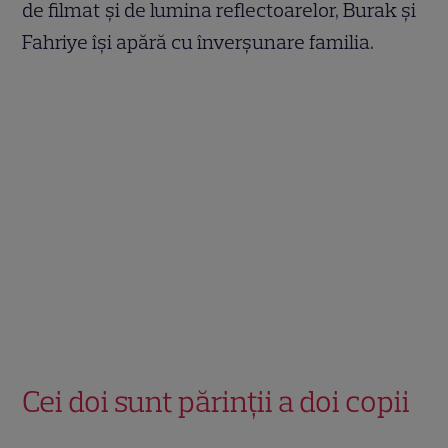
de filmat și de lumina reflectoarelor, Burak și
Fahriye își apără cu înverșunare familia.
Cei doi sunt părinții a doi copii