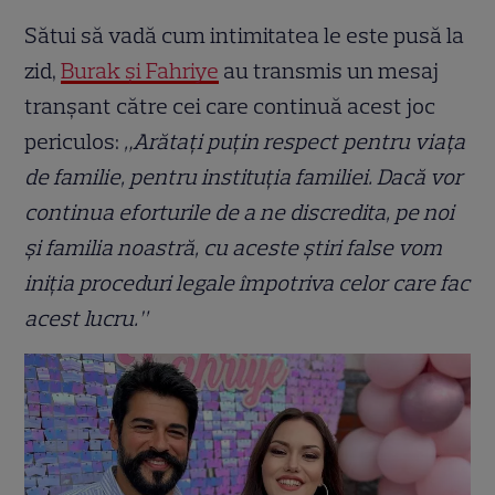
Sătui să vadă cum intimitatea le este pusă la
zid,
Burak și Fahriye
au transmis un mesaj
tranșant către cei care continuă acest joc
periculos:
„Arătați puțin respect pentru viața
de familie, pentru instituția familiei. Dacă vor
continua eforturile de a ne discredita, pe noi
și familia noastră, cu aceste știri false vom
iniția proceduri legale împotriva celor care fac
acest lucru.”