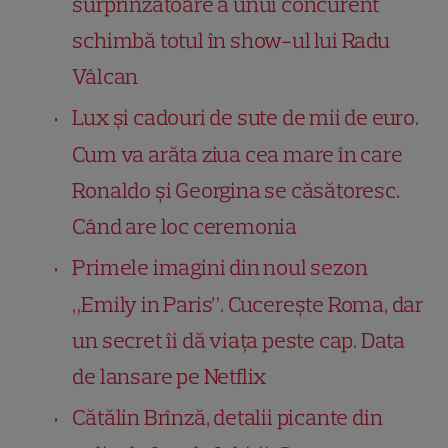
surprinzătoare a unui concurent
schimbă totul în show-ul lui Radu
Vâlcan
Lux și cadouri de sute de mii de euro.
Cum va arăta ziua cea mare în care
Ronaldo și Georgina se căsătoresc.
Când are loc ceremonia
Primele imagini din noul sezon
„Emily in Paris”. Cucerește Roma, dar
un secret îi dă viața peste cap. Data
de lansare pe Netflix
Cătălin Brînză, detalii picante din