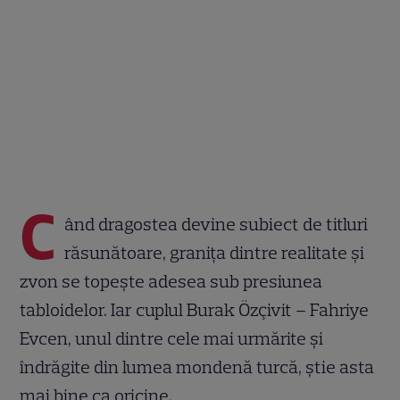
C
ând dragostea devine subiect de titluri
răsunătoare, granița dintre realitate și
zvon se topește adesea sub presiunea
tabloidelor. Iar cuplul Burak Özçivit – Fahriye
Evcen, unul dintre cele mai urmărite și
îndrăgite din lumea mondenă turcă, știe asta
mai bine ca oricine.