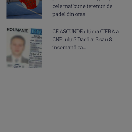
cele mai bune terenuri de
padel din oraș
CE ASCUNDE ultima CIFRA a
CNP-ului? Dacă ai 3 sau 8
însemană că...