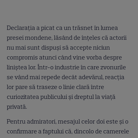
Declarația a picat ca un trăsnet în lumea
presei mondene, lăsând de înțeles că actorii
nu mai sunt dispuși să accepte niciun
compromis atunci când vine vorba despre
liniștea lor. Într-o industrie în care zvonurile
se vând mai repede decât adevărul, reacția
lor pare să traseze o linie clară între
curiozitatea publicului și dreptul la viață
privată.
Pentru admiratori, mesajul celor doi este și o
confirmare a faptului că, dincolo de camerele