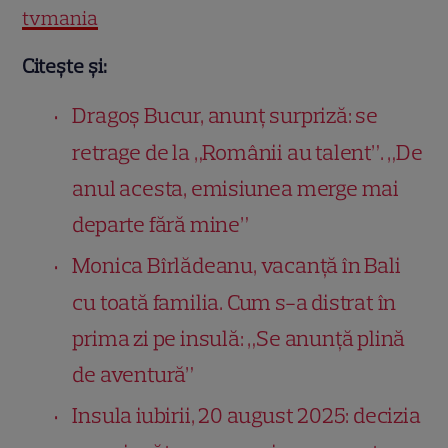
tvmania
Citește și:
Dragoș Bucur, anunț surpriză: se
retrage de la „Românii au talent”. „De
anul acesta, emisiunea merge mai
departe fără mine”
Monica Bîrlădeanu, vacanță în Bali
cu toată familia. Cum s-a distrat în
prima zi pe insulă: „Se anunță plină
de aventură”
Insula iubirii, 20 august 2025: decizia