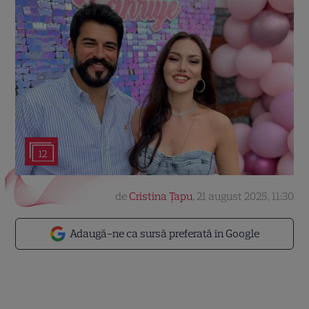
12
de
Cristina Țapu
,
21 august 2025, 11:30
Adaugă-ne ca sursă preferată în Google