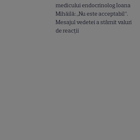
medicului endocrinolog Ioana
Mihăilă: „Nu este acceptabil”.
Mesajul vedetei a stârnit valuri
de reacții