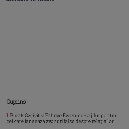
Cuprins
1
Burak Özçivit și Fahriye Evcen, mesaj dur pentru
cei care lansează zvonuri false despre relația lor