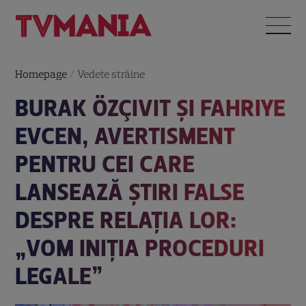
Homepage
/
Vedete străine
BURAK ÖZÇIVIT ȘI FAHRIYE
EVCEN, AVERTISMENT
PENTRU CEI CARE
LANSEAZĂ ȘTIRI FALSE
DESPRE RELAȚIA LOR:
„VOM INIȚIA PROCEDURI
LEGALE”