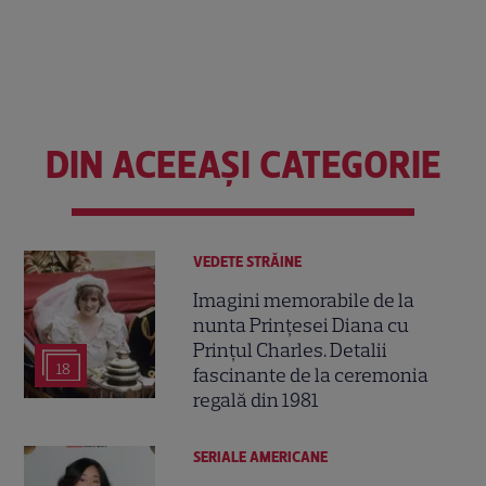
DIN ACEEAȘI CATEGORIE
VEDETE STRĂINE
Imagini memorabile de la
nunta Prințesei Diana cu
Prințul Charles. Detalii
18
fascinante de la ceremonia
regală din 1981
SERIALE AMERICANE