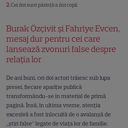
2
Cei doi sunt părinții a doi copii
Burak Özçivit și Fahriye Evcen,
mesaj dur pentru cei care
lansează zvonuri false despre
relația lor
De ani buni, cei doi actori trăiesc sub lupa
presei, fiecare apariție publică
transformându-se în material de primă
pagină. Însă, în ultima vreme, atenția
excesivă a fost înlocuită de o avalanșă de
„știri false” legate de viața lor de familie.