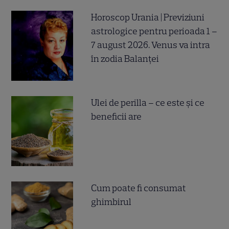
Horoscop Urania | Previziuni
astrologice pentru perioada 1 –
7 august 2026. Venus va intra
în zodia Balanței
Ulei de perilla – ce este și ce
beneficii are
Cum poate fi consumat
ghimbirul