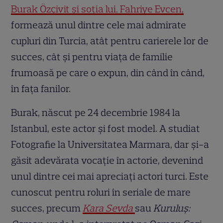
Burak Özçivit și soția lui, Fahriye Evcen,
formează unul dintre cele mai admirate
cupluri din Turcia, atât pentru carierele lor de
succes, cât și pentru viața de familie
frumoasă pe care o expun, din când în când,
în fața fanilor.
Burak, născut pe 24 decembrie 1984 la
Istanbul, este actor și fost model. A studiat
Fotografie la Universitatea Marmara, dar și-a
găsit adevărata vocație în actorie, devenind
unul dintre cei mai apreciați actori turci. Este
cunoscut pentru roluri în seriale de mare
succes, precum
Kara Sevda
sau
Kuruluş: