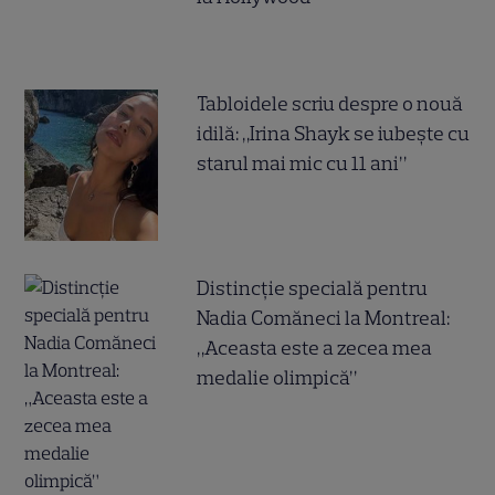
Tabloidele scriu despre o nouă
idilă: „Irina Shayk se iubește cu
starul mai mic cu 11 ani”
Distincție specială pentru
Nadia Comăneci la Montreal:
„Aceasta este a zecea mea
medalie olimpică”