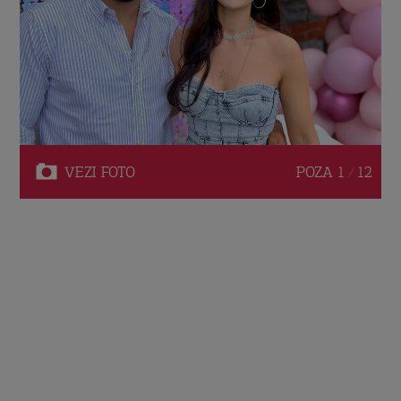
VEZI
FOTO
POZA
1 / 12