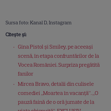
Sursa foto: Kanal D, Instagram
Citește și:
Gina Pistol și Smiley, pe aceeași
scenă, în etapa confruntărilor de la
Vocea României. Surpriza pregătită
fanilor
Mircea Bravo, detalii din culisele
comediei „Moartea în vacanță”. „O
pauză faină de o oră jumate de la
viaţa obișnuită”. EXCLUSIV