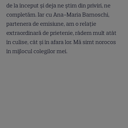
de la început și deja ne știm din priviri, ne
completăm. Iar cu Ana-Maria Barnoschi,
partenera de emisiune, am o relație
extraordinară de prietenie, râdem mult atât
în culise, cât și în afara lor. Mă simt norocos
în mijlocul colegilor mei.