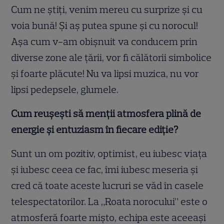
Cum ne știți, venim mereu cu surprize și cu
voia bună! Și aș putea spune și cu norocul!
Așa cum v-am obișnuit va conducem prin
diverse zone ale țării, vor fi călătorii simbolice
și foarte plăcute! Nu va lipsi muzica, nu vor
lipsi pedepsele, glumele.
Cum reușești să menții atmosfera plină de
energie și entuziasm în fiecare ediție?
Sunt un om pozitiv, optimist, eu iubesc viața
și iubesc ceea ce fac, îmi iubesc meseria și
cred că toate aceste lucruri se văd în casele
telespectatorilor. La „Roata norocului” este o
atmosferă foarte mișto, echipa este aceeași