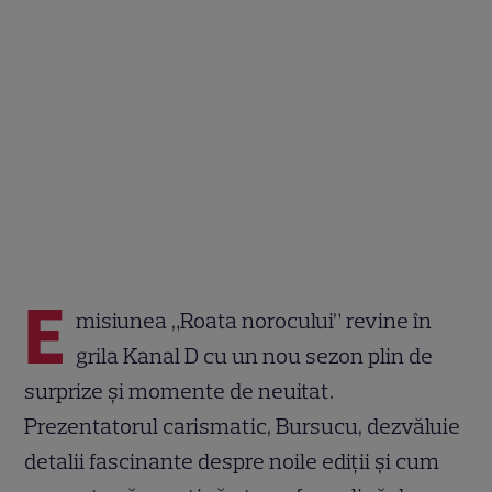
E
misiunea „Roata norocului” revine în
grila Kanal D cu un nou sezon plin de
surprize și momente de neuitat.
Prezentatorul carismatic, Bursucu, dezvăluie
detalii fascinante despre noile ediții și cum