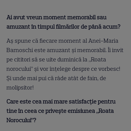
Ai avut vreun moment memorabil sau
amuzant în timpul filmărilor de până acum?
Aș spune că fiecare moment al Anei-Maria
Barnoschi este amuzant și memorabil. Îi invit
pe cititori să se uite duminică la „Roata
norocului” și vor înțelege despre ce vorbesc!
Și unde mai pui că râde atât de fain, de
molipsitor!
Care este cea mai mare satisfacție pentru
tine în ceea ce privește emisiunea „Roata
Norocului”?