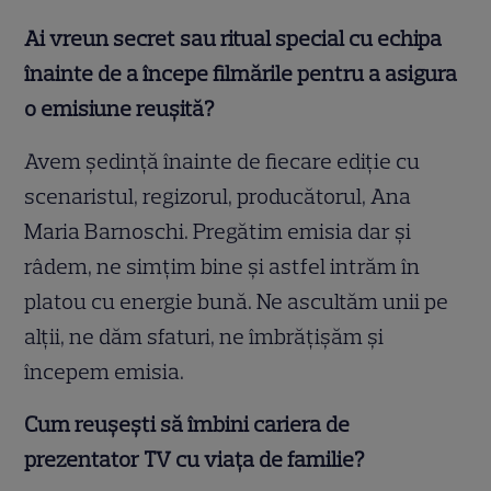
Ai vreun secret sau ritual special cu echipa
înainte de a începe filmările pentru a asigura
o emisiune reușită?
Avem ședință înainte de fiecare ediție cu
scenaristul, regizorul, producătorul, Ana
Maria Barnoschi. Pregătim emisia dar și
râdem, ne simțim bine și astfel intrăm în
platou cu energie bună. Ne ascultăm unii pe
alții, ne dăm sfaturi, ne îmbrățișăm și
începem emisia.
Cum reușești să îmbini cariera de
prezentator TV cu viața de familie?