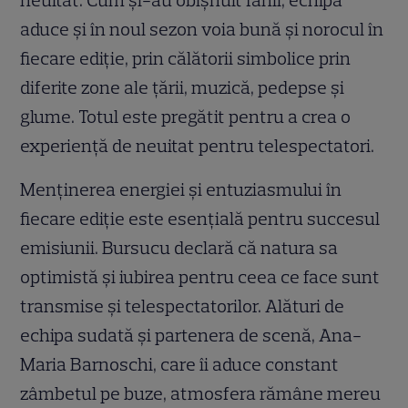
neuitat. Cum și-au obișnuit fanii, echipa
aduce și în noul sezon voia bună și norocul în
fiecare ediție, prin călătorii simbolice prin
diferite zone ale țării, muzică, pedepse și
glume. Totul este pregătit pentru a crea o
experiență de neuitat pentru telespectatori.
Menținerea energiei și entuziasmului în
fiecare ediție este esențială pentru succesul
emisiunii. Bursucu declară că natura sa
optimistă și iubirea pentru ceea ce face sunt
transmise și telespectatorilor. Alături de
echipa sudată și partenera de scenă, Ana-
Maria Barnoschi, care îi aduce constant
zâmbetul pe buze, atmosfera rămâne mereu