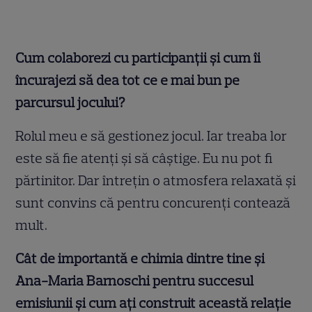
Cum colaborezi cu participanții și cum îi
încurajezi să dea tot ce e mai bun pe
parcursul jocului?
Rolul meu e să gestionez jocul. Iar treaba lor
este să fie atenți și să câștige. Eu nu pot fi
părtinitor. Dar întrețin o atmosfera relaxată și
sunt convins că pentru concurenți contează
mult.
Cât de importantă e chimia dintre tine și
Ana-Maria Barnoschi pentru succesul
emisiunii și cum ați construit această relație