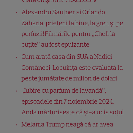
Alexandru Sautner și Orlando
Zaharia, prieteni la bine, la greu și pe
perfuzii! Filmările pentru „Chefi la
cuțite” au fost epuizante
Cum arată casa din SUA a Nadiei
Comăneci. Locuința este evaluată la
peste jumătate de milion de dolari
„Iubire cu parfum de lavandă”,
episoadele din 7 noiembrie 2024.
Anda mărturisește că și-a ucis soțul
Melania Trump neagă că ar avea