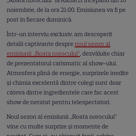
„Roata norocului” la Kanal D, începând din 10
noiembrie, de la ora 21:00. Emisiunea va fi pe
post în fiecare duminică.
Într-un interviu exclusiv, am descoperit
detalii captivante despre
noul sezon al
emisiunii „Roata norocului”
, dezvăluite chiar
de prezentatorul carismatic al show-ului.
Atmosfera plină de energie, surprizele inedite
și chimia excelentă dintre colegi sunt doar
câteva dintre ingredientele care fac acest
show de neratat pentru telespectatori.
Noul sezon al emisiunii „Roata norocului”
vine cu multe surprize și momente de