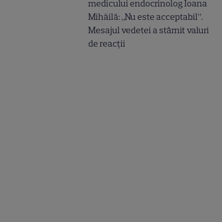
medicului endocrinolog Ioana
Mihăilă: „Nu este acceptabil”.
Mesajul vedetei a stârnit valuri
de reacții