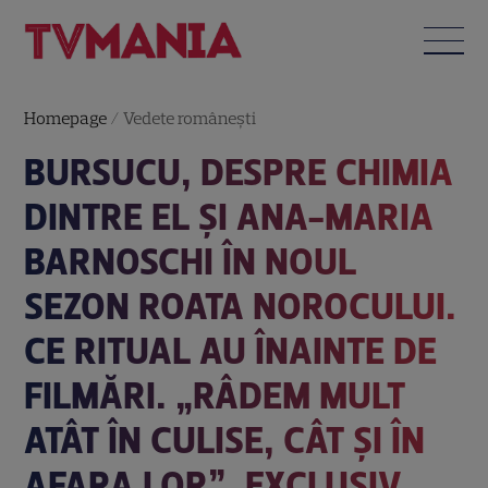
Homepage
/
Vedete româneşti
BURSUCU, DESPRE CHIMIA
DINTRE EL ȘI ANA-MARIA
BARNOSCHI ÎN NOUL
SEZON ROATA NOROCULUI.
CE RITUAL AU ÎNAINTE DE
FILMĂRI. „RÂDEM MULT
ATÂT ÎN CULISE, CÂT ȘI ÎN
AFARA LOR”. EXCLUSIV