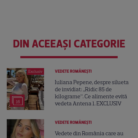
DIN ACEEAȘI CATEGORIE
VEDETE ROMÂNEŞTI
Exclusiv
Iuliana Pepene, despre silueta
de invidiat: „Ridic 85 de
kilograme”. Ce alimente evită
16
vedeta Antena 1. EXCLUSIV
VEDETE ROMÂNEŞTI
Vedete din România care au