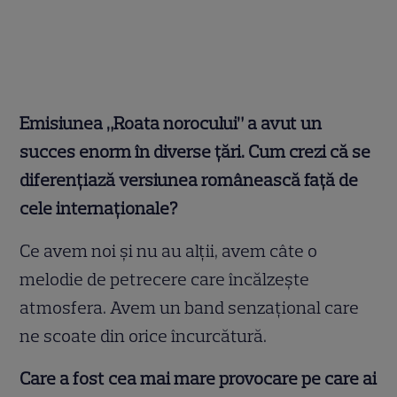
Emisiunea „Roata norocului” a avut un
succes enorm în diverse țări. Cum crezi că se
diferențiază versiunea românească față de
cele internaționale?
Ce avem noi și nu au alții, avem câte o
melodie de petrecere care încălzește
atmosfera. Avem un band senzațional care
ne scoate din orice încurcătură.
Care a fost cea mai mare provocare pe care ai