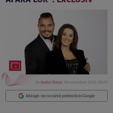
4
de
Andra Stana
,
09 noiembrie 2024, 08:00
Adaugă-ne ca sursă preferată în Google