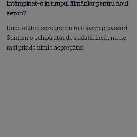
întâmpinat-o în timpul filmărilor pentru noul
sezon?
După atâtea sezoane nu mai avem provocări.
Suntem o echipă atât de sudată, încât nu ne
mai prinde nimic nepregătiți.