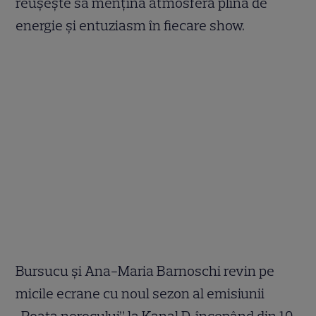
reușește să mențină atmosfera plină de
energie și entuziasm în fiecare show.
Bursucu și Ana-Maria Barnoschi revin pe
micile ecrane cu noul sezon al emisiunii