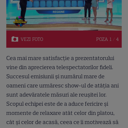
VEZI
FOTO
POZA
1 / 4
Cea mai mare satisfacție a prezentatorului
vine din aprecierea telespectatorilor fideli.
Succesul emisiunii și numărul mare de
oameni care urmăresc show-ul de atâția ani
sunt adevăratele măsuri ale reușitei lor.
Scopul echipei este de a aduce fericire și
momente de relaxare atât celor din platou,
cât și celor de acasă, ceea ce îi motivează să