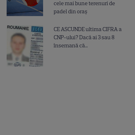
cele mai bune terenuri de
padel din oraș
CE ASCUNDE ultima CIFRA a
CNP-ului? Dacă ai 3 sau 8
însemană că...