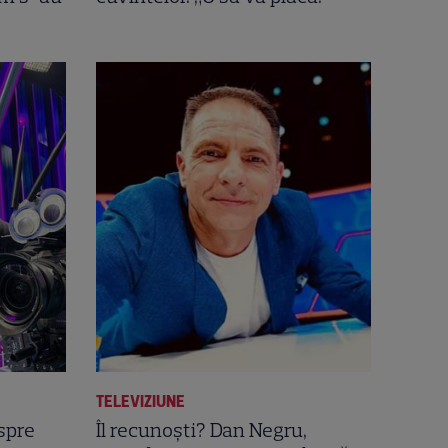
TELEVIZIUNE
spre
Îl recunoști? Dan Negru,