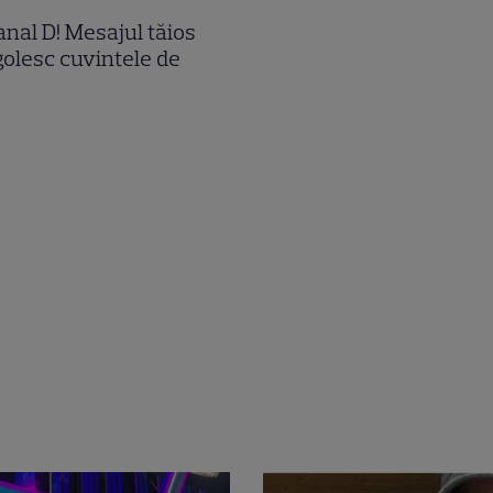
anal D! Mesajul tăios
golesc cuvintele de