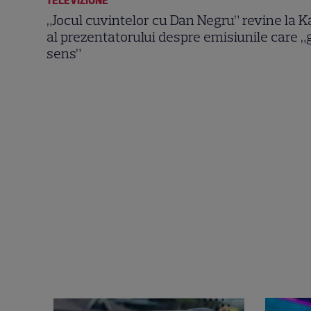
TELEVIZIUNE
„Jocul cuvintelor cu Dan Negru” revine la K
al prezentatorului despre emisiunile care „
sens”