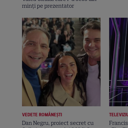
minți pe prezentator
VEDETE ROMÂNEŞTI
TELEVIZI
Dan Negru, proiect secret cu
Francis