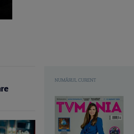
NUMĂRUL CURENT
are