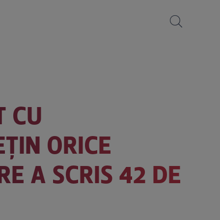
T CU
EȚIN ORICE
E A SCRIS 42 DE