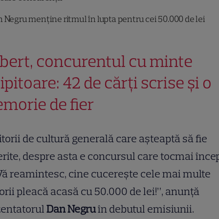
 Negru menține ritmul în lupta pentru cei 50.000 de lei
bert, concurentul cu minte
ipitoare: 42 de cărți scrise și o
morie de fier
itorii de cultură generală care așteaptă să fie
rite, despre asta e concursul care tocmai înce
Vă reamintesc, cine cucerește cele mai multe
torii pleacă acasă cu 50.000 de lei!”, anunță
zentatorul
Dan Negru
în debutul emisiunii.