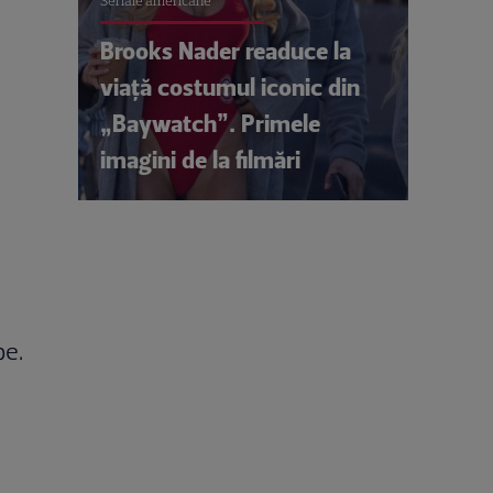
Seriale americane
Brooks Nader readuce la
viață costumul iconic din
„Baywatch”. Primele
imagini de la filmări
pe.