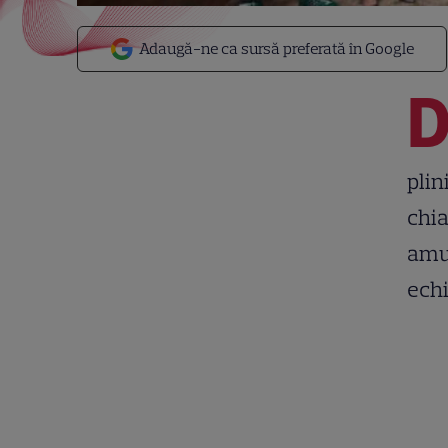
Adaugă-ne ca sursă preferată în Google
plin
chia
amuz
echi