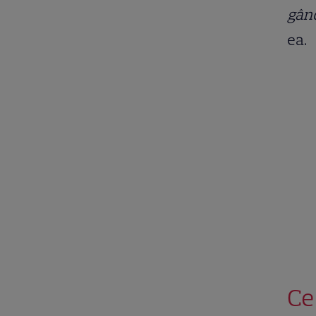
gând
ea.
Ce