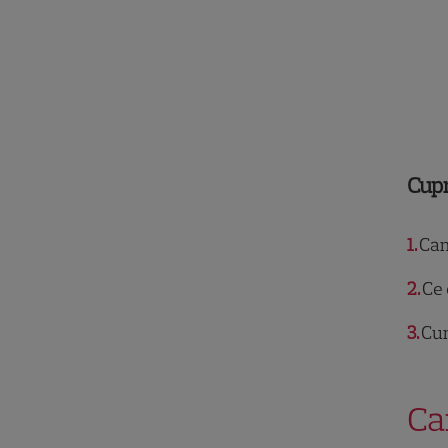
Cup
1
Cam
2
Ce 
3
Cum
Ca