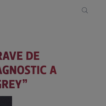
RAVE DE
IAGNOSTIC A
GREY”