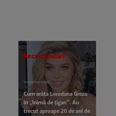
Recomandări
Vedete româneşti
Cum arăta Loredana Groza
în „Inimă de țigan”. Au
trecut aproape 20 de ani de