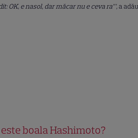
it: OK, e nasol, dar măcar nu e ceva ra’”,
a adă
 este boala Hashimoto?