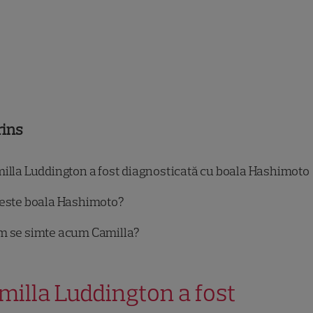
rins
illa Luddington a fost diagnosticată cu boala Hashimoto
este boala Hashimoto?
 se simte acum Camilla?
milla Luddington a fost