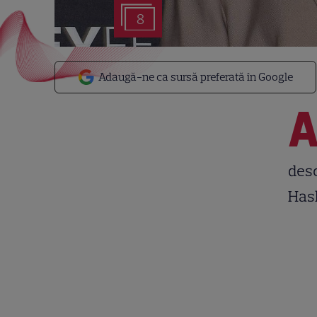
8
Adaugă-ne ca sursă preferată în Google
desc
Hash