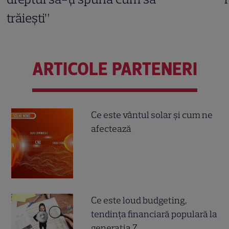
trăiești”
ARTICOLE PARTENERI
Ce este vântul solar și cum ne
afectează
Ce este loud budgeting,
tendința financiară populară la
generația Z