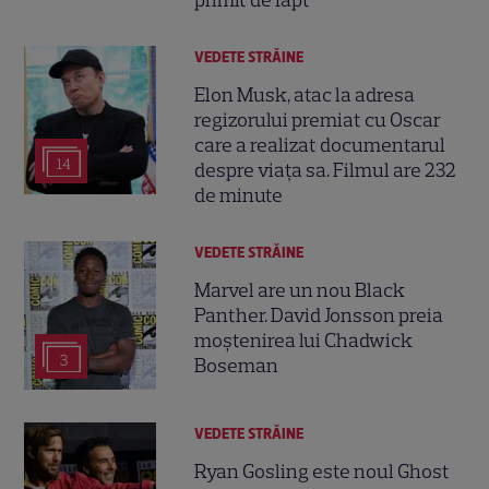
VEDETE STRĂINE
Elon Musk, atac la adresa
regizorului premiat cu Oscar
care a realizat documentarul
14
despre viața sa. Filmul are 232
de minute
VEDETE STRĂINE
Marvel are un nou Black
Panther. David Jonsson preia
moștenirea lui Chadwick
3
Boseman
VEDETE STRĂINE
Ryan Gosling este noul Ghost