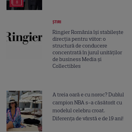
8
ȘTIRI
Ringier România își stabilește
direcția pentru viitor: o
structură de conducere
concentrată în jurul unităților
de business Media și
Collectibles
A treia oară e cu noroc? Dublul
campion NBA s-a căsătorit cu
modelul celebru croat.
Diferența de vârstă e de 19 ani!