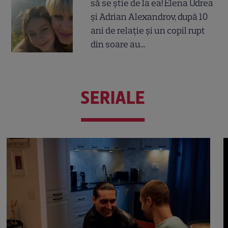
să se știe de la ea! Elena Udrea
și Adrian Alexandrov, după 10
ani de relație și un copil rupt
din soare au...
SERIALE