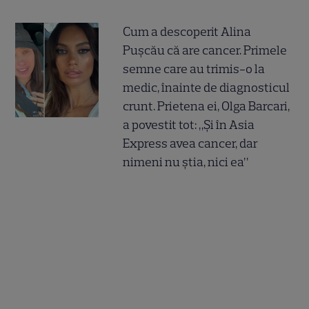
Cum a descoperit Alina
Pușcău că are cancer. Primele
semne care au trimis-o la
medic, înainte de diagnosticul
crunt. Prietena ei, Olga Barcari,
a povestit tot: „Și în Asia
Express avea cancer, dar
nimeni nu știa, nici ea”