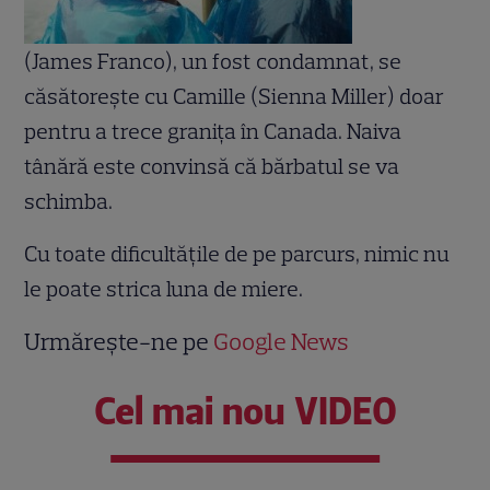
(James Franco), un fost condamnat, se
căsătorește cu Camille (Sienna Miller) doar
pentru a trece granița în Canada. Naiva
tânără este convinsă că bărbatul se va
schimba.
Cu toate dificultățile de pe parcurs, nimic nu
le poate strica luna de miere.
Urmărește-ne pe
Google News
Cel mai nou VIDEO