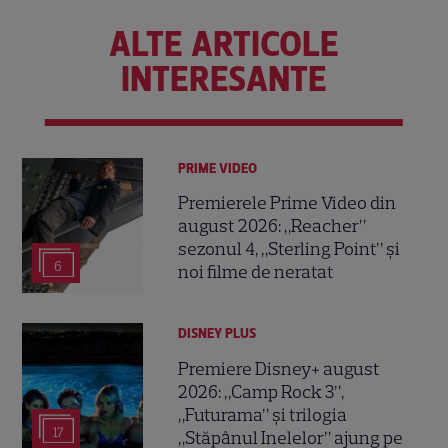
ALTE ARTICOLE
INTERESANTE
PRIME VIDEO
Premierele Prime Video din
august 2026: „Reacher”
sezonul 4, „Sterling Point” și
6
noi filme de neratat
DISNEY PLUS
Premiere Disney+ august
2026: „Camp Rock 3”,
„Futurama” și trilogia
17
„Stăpânul Inelelor” ajung pe