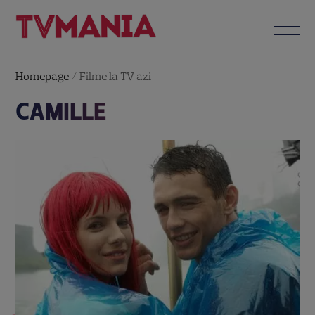
Homepage
/
Filme la TV azi
CAMILLE