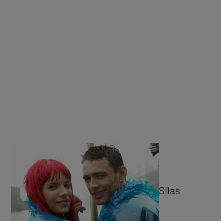
Silas