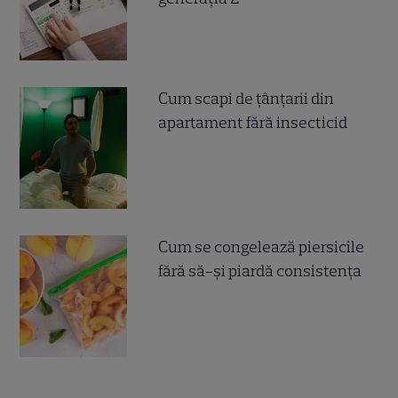
Cum scapi de țânțarii din
apartament fără insecticid
Cum se congelează piersicile
fără să-și piardă consistența