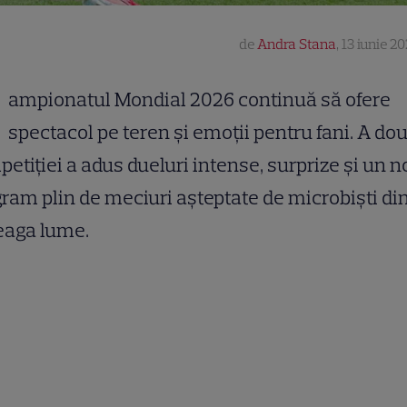
de
Andra Stana
,
13 iunie 20
ampionatul Mondial 2026 continuă să ofere
spectacol pe teren și emoții pentru fani. A dou
etiției a adus dueluri intense, surprize și un 
ram plin de meciuri așteptate de microbiști di
eaga lume.