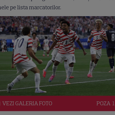
le pe lista marcatorilor.
VEZI
GALERIA
FOTO
POZA
1