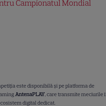
ntru Campionatul Mondial
etiția este disponibilă și pe platforma de
eaming
AntenaPLAY
, care transmite meciurile î
cosistem digital dedicat.