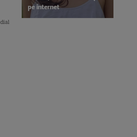
pe internet
dial