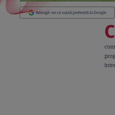
Adaugă-ne ca sursă preferată în Google
C
comp
prog
într