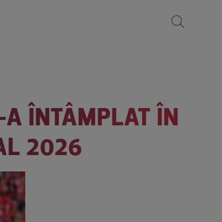
-A ÎNTÂMPLAT ÎN
AL 2026