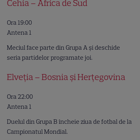
Cehia – Africa de Sud
Ora 19:00
Antena 1
Meciul face parte din Grupa A și deschide
seria partidelor programate joi.
Elveția – Bosnia și Herțegovina
Ora 22:00
Antena 1
Duelul din Grupa B încheie ziua de fotbal de la
Campionatul Mondial.