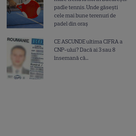
padle tennis. Unde găsești
cele mai bune terenuri de
padel din oraș
CE ASCUNDE ultima CIFRA a
CNP-ului? Dacă ai 3 sau 8
însemană că...