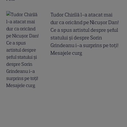
Tudor Chirilă l-a atacat mai
dur ca oricând pe Nicușor Dan!
Ce a spus artistul despre șeful
statului și despre Sorin
Grindeanu i-a surprins pe toți!
Mesajele curg