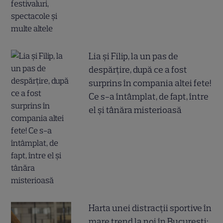
Lia și Filip, la un pas de
despărțire, după ce a fost
surprins în compania altei fete!
Ce s-a întâmplat, de fapt, între
el și tânăra misterioasă
Harta unei distracții sportive în
mare trend la noi în București: