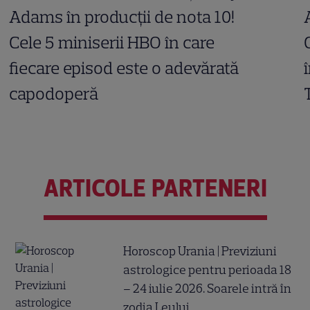
Adams în producții de nota 10!
Cele 5 miniserii HBO în care
fiecare episod este o adevărată
capodoperă
ARTICOLE PARTENERI
Horoscop Urania | Previziuni
astrologice pentru perioada 18
– 24 iulie 2026. Soarele intră în
zodia Leului