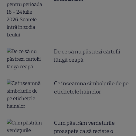
De ce să nu păstrezi cartofii
lângă ceapă
Ce înseamnă simbolurile de pe
etichetele hainelor
Cum păstrăm verdețurile
proaspete ca să reziste o