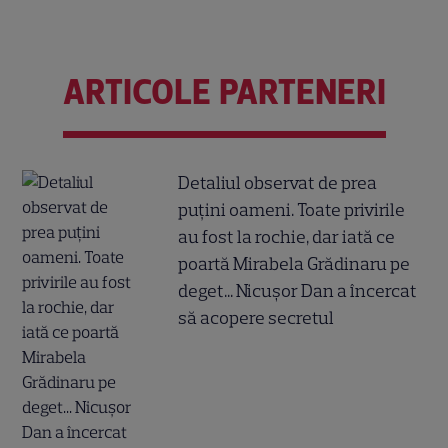
ARTICOLE PARTENERI
Detaliul observat de prea
puțini oameni. Toate privirile
au fost la rochie, dar iată ce
poartă Mirabela Grădinaru pe
deget... Nicușor Dan a încercat
să acopere secretul