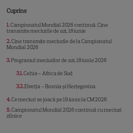
Cuprins
1
Campionatul Mondial 2026 continuă. Cine
transmite meciurile de azi, 18 iunie
2
Cine transmite meciurile de la Campionatul
Mondial 2026
3
Programul meciurilor de azi, 18 iunie 2026
3.1
Cehia – Africa de Sud
3.2
Elveția – Bosnia și Herțegovina
4
Ce meciuri se joacă pe 19 iunie la CM 2026
5
Campionatul Mondial 2026 continuă cu meciuri
zilnice