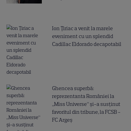
Ion Țiriac a venit la marele
eveniment cu un splendid
Cadillac Eldorado decapotabil
Ghencea superbă:
reprezentanta României la
„Miss Universe” și-a susținut
favoritul din tribune, la FCSB -
FC Argeș