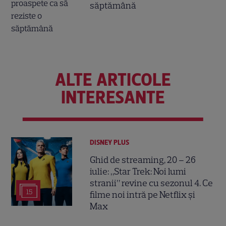
săptămână
ALTE ARTICOLE
INTERESANTE
DISNEY PLUS
Ghid de streaming, 20 – 26
iulie: „Star Trek: Noi lumi
stranii” revine cu sezonul 4. Ce
15
filme noi intră pe Netflix și
Max