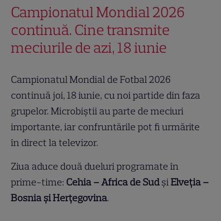
Campionatul Mondial 2026
continuă. Cine transmite
meciurile de azi, 18 iunie
Campionatul Mondial de Fotbal 2026
continuă joi, 18 iunie, cu noi partide din faza
grupelor. Microbiștii au parte de meciuri
importante, iar confruntările pot fi urmărite
în direct la televizor.
Ziua aduce două dueluri programate în
prime-time:
Cehia – Africa de Sud
și
Elveția –
Bosnia și Herțegovina
.