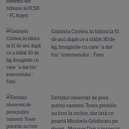
Gabriela Cristea, în bikini la 51
de ani, după ce a slăbit 30 de
kg. Imaginile cu care "a dat
foc" internetului / Foto
Detaliul observat de prea
puțini oameni. Toate privirile
au fost la rochie, dar iată ce
poartă Mirabela Grădinaru pe
deget... Nicușor Dan a încercat