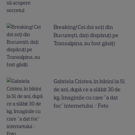
Breaking! Cei doi soți din
București, dați dispăruți pe
Transalpina, au fost găsiți
Gabriela Cristea, în bikini la 51
de ani, după ce a slăbit 30 de
kg. Imaginile cu care "a dat
foc" internetului / Foto