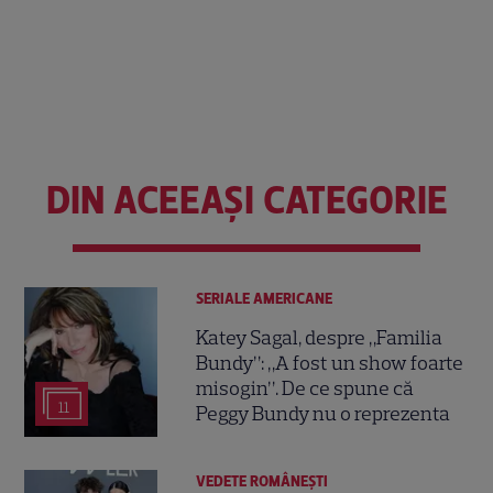
DIN ACEEAȘI CATEGORIE
SERIALE AMERICANE
Katey Sagal, despre „Familia
Bundy”: „A fost un show foarte
misogin”. De ce spune că
11
Peggy Bundy nu o reprezenta
VEDETE ROMÂNEŞTI