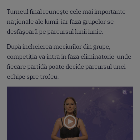
Turneul final reunește cele mai importante
naționale ale lumii, iar faza grupelor se
desfășoară pe parcursul lunii iunie.
După încheierea meciurilor din grupe,
competiția va intra în faza eliminatorie, unde
fiecare partidă poate decide parcursul unei
echipe spre trofeu.