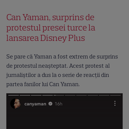
Can Yaman, surprins de
protestul presei turce la
lansarea Disney Plus
Se pare că Yaman a fost extrem de surprins
de protestul neașteptat. Acest protest al
jurnaliștilor a dus la o serie de reacții din
partea fanilor lui Can Yaman.