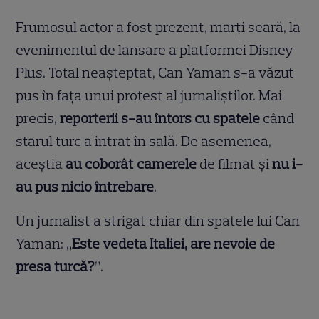
Frumosul actor a fost prezent, marți seară, la
evenimentul de lansare a platformei Disney
Plus. Total neașteptat, Can Yaman s-a văzut
pus în fața unui protest al jurnaliștilor. Mai
precis,
reporterii s-au întors cu spatele
când
starul turc a intrat în sală. De asemenea,
aceștia
au coborât camerele
de filmat și
nu i-
au pus nicio întrebare
.
Un jurnalist a strigat chiar din spatele lui Can
Yaman: „
Este vedeta Italiei, are nevoie de
presa turcă?
”.