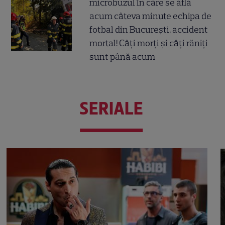
microbuzul în care se afla
acum câteva minute echipa de
fotbal din București, accident
mortal! Câți morți și câți răniți
sunt până acum
SERIALE