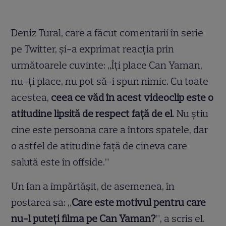
Deniz Tural, care a făcut comentarii în serie
pe Twitter, și-a exprimat reacția prin
următoarele cuvinte: „Îți place Can Yaman,
nu-ți place, nu pot să-i spun nimic. Cu toate
acestea,
ceea ce văd în acest videoclip este o
atitudine lipsită de respect față de el
. Nu știu
cine este persoana care a întors spatele, dar
o astfel de atitudine față de cineva care
salută este în offside.”
Un fan a împărtășit, de asemenea, în
postarea sa: „
Care este motivul pentru care
nu-l puteți filma pe Can Yaman?
”, a scris el.