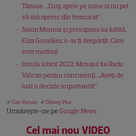
Tănase. „Curg apele pe mine și nu pot
să mă opresc din tremurat”
Jason Momoa și presupusa lui iubită,
Eiza González, s-ar fi despărțit. Care
este motivul
Insula iubirii 2022. Mesajul lui Radu
Vâlcan pentru concurenți. „Aveţi de
luat o decizie importantă!”
Can Yaman
Disney Plus
Urmărește-ne pe
Google News
Cel mai nou VIDEO