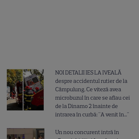
NOI DETALII IES LA IVEALĂ
despre accidentul rutier de la
Câmpulung. Ce viteză avea
microbuzul în care se aflau cei
de la Dinamo 2 înainte de
intrarea în curbă: "A venit în..."
Un nou concurent intră în