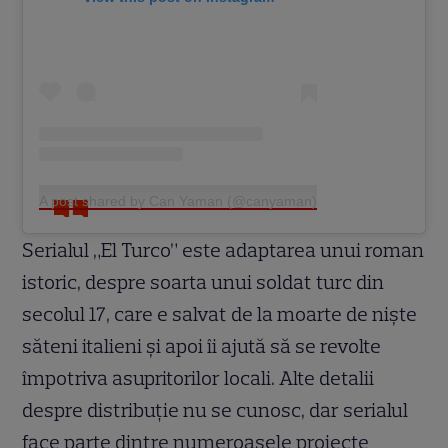
A post shared by Can Yaman (@canyaman)
Serialul „El Turco” este adaptarea unui roman
istoric, despre soarta unui soldat turc din
secolul 17, care e salvat de la moarte de niște
săteni italieni și apoi îi ajută să se revolte
împotriva asupritorilor locali. Alte detalii
despre distribuție nu se cunosc, dar serialul
face parte dintre numeroasele proiecte