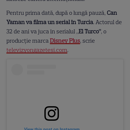
Pentru prima dată, după o lungă pauză,
Can
Yaman va filma un serial în Turcia
. Actorul de
32 de ani va juca în serialul „
El Turco”
, o
producție marca
Disney Plus
, scrie
televizyongazetesi.com
.
View this post on Instagram