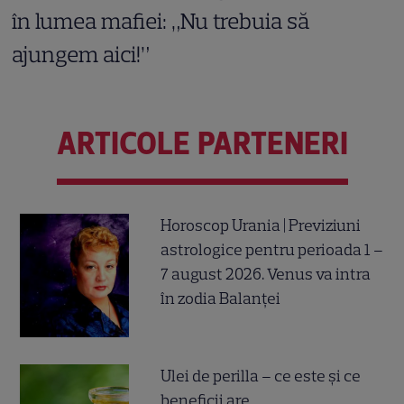
în lumea mafiei: „Nu trebuia să
ajungem aici!”
ARTICOLE PARTENERI
Horoscop Urania | Previziuni
astrologice pentru perioada 1 –
7 august 2026. Venus va intra
în zodia Balanței
Ulei de perilla – ce este și ce
beneficii are