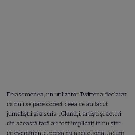
De asemenea, un utilizator Twitter a declarat
că nu i se pare corect ceea ce au făcut
jurnaliștii și a scris: „Glumiți, artiști și actori
din această țară au fost implicați în nu știu
ce evenimente, presa nu a reacționat, acum