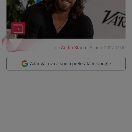
7
de
Andra Stana
,
15 iunie 2022, 17:00
Adaugă-ne ca sursă preferată în Google