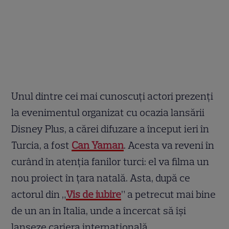
Unul dintre cei mai cunoscuți actori prezenți
la evenimentul organizat cu ocazia lansării
Disney Plus, a cărei difuzare a început ieri în
Turcia, a fost
Can Yaman
. Acesta va reveni în
curând în atenția fanilor turci: el va filma un
nou proiect în țara natală. Asta, după ce
actorul din „
Vis de iubire
” a petrecut mai bine
de un an în Italia, unde a încercat să își
lanseze cariera internațională.