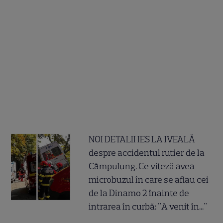
NOI DETALII IES LA IVEALĂ
despre accidentul rutier de la
Câmpulung. Ce viteză avea
microbuzul în care se aflau cei
de la Dinamo 2 înainte de
intrarea în curbă: "A venit în..."