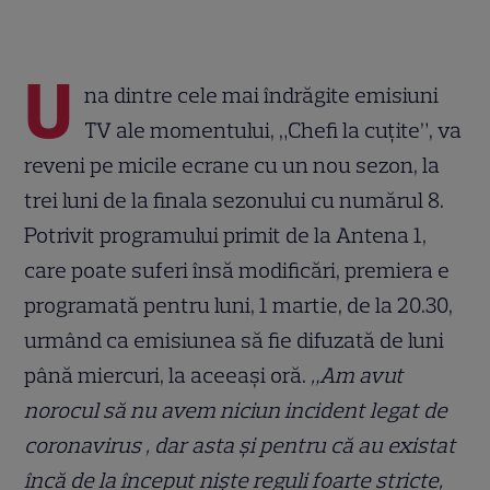
U
na dintre cele mai îndrăgite emisiuni
TV ale momentului, „Chefi la cuțite”, va
reveni pe micile ecrane cu un nou sezon, la
trei luni de la finala sezonului cu numărul 8.
Potrivit programului primit de la Antena 1,
care poate suferi însă modificări, premiera e
programată pentru luni, 1 martie, de la 20.30,
urmând ca emisiunea să fie difuzată de luni
până miercuri, la aceeași oră.
„Am avut
norocul să nu avem niciun incident legat de
coronavirus , dar asta și pentru că au existat
încă de la început niște reguli foarte stricte,