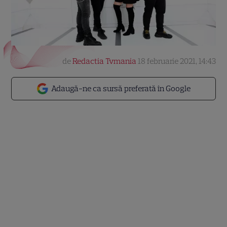
de
Redactia Tvmania
18 februarie 2021, 14:43
Adaugă-ne ca sursă preferată în Google