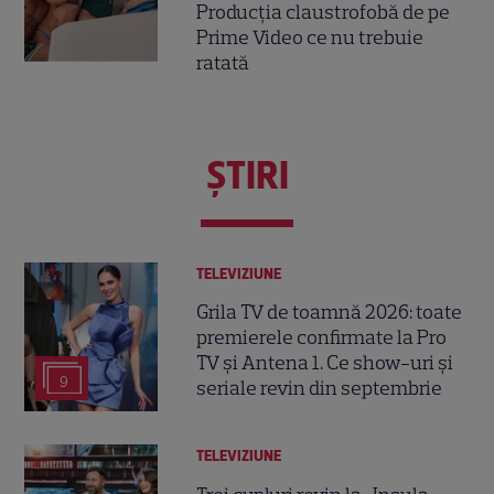
Producția claustrofobă de pe
Prime Video ce nu trebuie
ratată
ŞTIRI
TELEVIZIUNE
Grila TV de toamnă 2026: toate
premierele confirmate la Pro
TV și Antena 1. Ce show-uri și
9
seriale revin din septembrie
TELEVIZIUNE