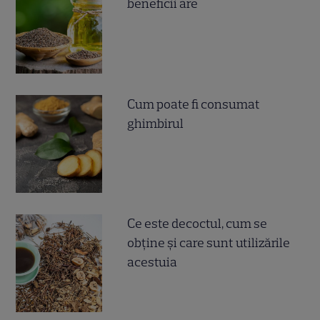
beneficii are
Cum poate fi consumat
ghimbirul
Ce este decoctul, cum se
obţine şi care sunt utilizările
acestuia