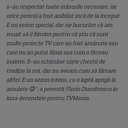
s-au respectat toate măsurile necesare, iar
orice pericol a fost anihilat încă de la început.
E un sezon special, dar ne bucurăm că am
reușit să îl filmăm pentru că știu că sunt
multe proiecte TV care au fost amânate sau
care nu au putut filma așa cum o făceau
înainte. S-au schimbat niște chestii de
tradiție la noi, dar nu aveam cum să filmam
altfel. E un sezon intens, cu o luptă aprigă la
amulete 😊”, a povestit Florin Dumitrescu în
luna decembrie pentru TVMania.