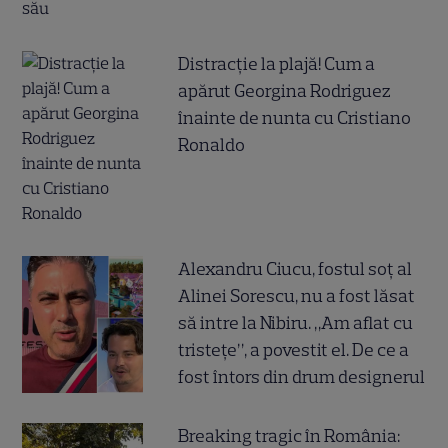
Distracție la plajă! Cum a
apărut Georgina Rodriguez
înainte de nunta cu Cristiano
Ronaldo
Alexandru Ciucu, fostul soț al
Alinei Sorescu, nu a fost lăsat
să intre la Nibiru. „Am aflat cu
tristețe”, a povestit el. De ce a
fost întors din drum designerul
Breaking tragic în România: