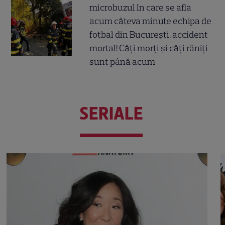
microbuzul în care se afla
acum câteva minute echipa de
fotbal din București, accident
mortal! Câți morți și câți răniți
sunt până acum
SERIALE