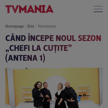
Homepage
/
Știri
/
Televiziune
CÂND ÎNCEPE NOUL SEZON
„CHEFI LA CUȚITE”
(ANTENA 1)