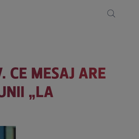
. CE MESAJ ARE
NII „LA