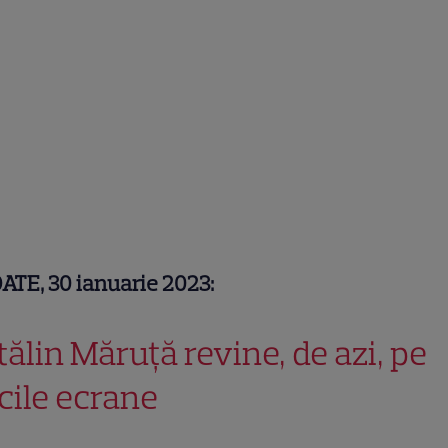
TE, 30 ianuarie 2023:
tălin Măruță revine, de azi, pe
cile ecrane