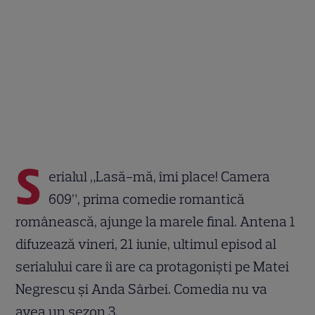
S
erialul „Lasă-mă, îmi place! Camera
609”, prima comedie romantică
românească, ajunge la marele final. Antena 1
difuzează vineri, 21 iunie, ultimul episod al
serialului care îi are ca protagoniști pe Matei
Negrescu și Anda Sârbei. Comedia nu va
avea un sezon 3.