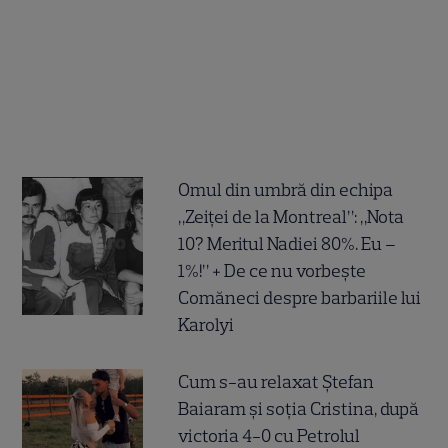
Omul din umbră din echipa
„Zeiței de la Montreal”: „Nota
10? Meritul Nadiei 80%. Eu –
1%!” + De ce nu vorbește
Comăneci despre barbariile lui
Karolyi
Cum s-au relaxat Ștefan
Baiaram și soția Cristina, după
victoria 4-0 cu Petrolul