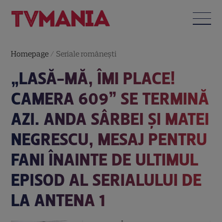
Homepage
/
Seriale româneşti
„LASĂ-MĂ, ÎMI PLACE!
CAMERA 609” SE TERMINĂ
AZI. ANDA SÂRBEI ȘI MATEI
NEGRESCU, MESAJ PENTRU
FANI ÎNAINTE DE ULTIMUL
EPISOD AL SERIALULUI DE
LA ANTENA 1