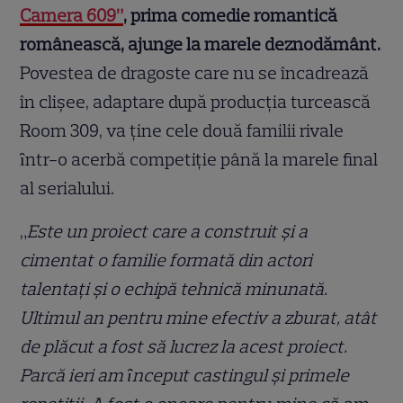
Camera 609”
, prima comedie romantică
românească, ajunge la marele deznodământ.
Povestea de dragoste care nu se încadrează
în clișee, adaptare după producţia turcească
Room 309, va ţine cele două familii rivale
ȋntr-o acerbă competiţie până la marele final
al serialului.
„
Este un proiect care a construit și a
cimentat o familie formată din actori
talentaţi și o echipă tehnică minunată.
Ultimul an pentru mine efectiv a zburat, atât
de plăcut a fost să lucrez la acest proiect.
Parcă ieri am ȋnceput castingul și primele