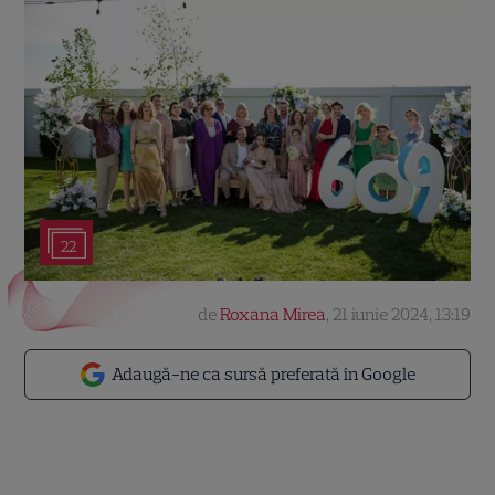
22
de
Roxana Mirea
,
21 iunie 2024, 13:19
Adaugă-ne ca sursă preferată în Google