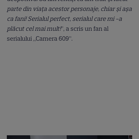
parte din viața acestor personaje, chiar și așa
ca fani! Serialul perfect, serialul care mi -a
plăcut cel mai mult!
”, a scris un fan al
serialului „Camera 609”.