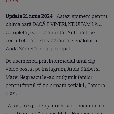
Update 21 iunie 2024:
„Astăzi spunem pentru
ultima oară DACĂ E VINERI, NE UITĂM LA …
Completați voi!”, a anunțat Antena 1, pe
contul oficial de Instagram al serialului cu
Anda Sârbei în rolul principal.
De asemenea, prin intermediul unui clip
video postat pe Instagram, Anda Sârbei și
Matei Negrescu le-au mulțumit fanilor
pentru faptul că au urmărit serialul „Camera
609”.
„A fost o experiență unică și ne bucurăm că
ne-ați urmărit”, a spus Matei Negrescu, care