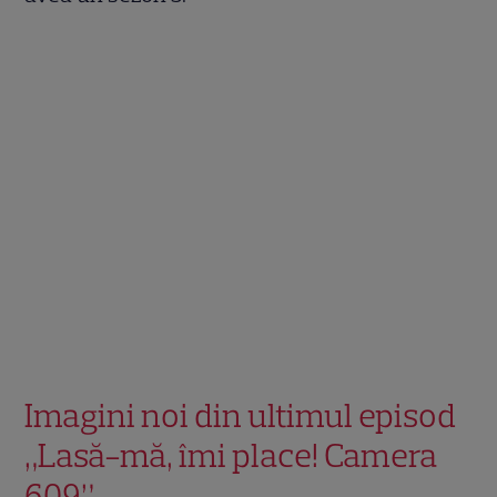
Imagini noi din ultimul episod
„Lasă-mă, îmi place! Camera
609”