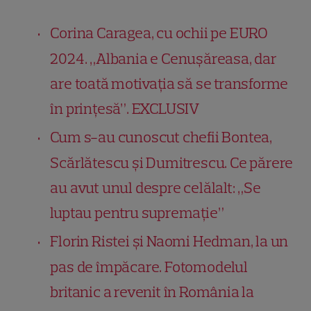
Corina Caragea, cu ochii pe EURO
2024. „Albania e Cenușăreasa, dar
are toată motivația să se transforme
în prințesă”. EXCLUSIV
Cum s-au cunoscut chefii Bontea,
Scărlătescu și Dumitrescu. Ce părere
au avut unul despre celălalt: „Se
luptau pentru supremație”
Florin Ristei și Naomi Hedman, la un
pas de împăcare. Fotomodelul
britanic a revenit în România la