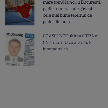
mare trend la noi în București:
padle tennis. Unde găsești
cele mai bune terenuri de
padel din oraș
CE ASCUNDE ultima CIFRA a
CNP-ului? Dacă ai 3 sau 8
însemană că...