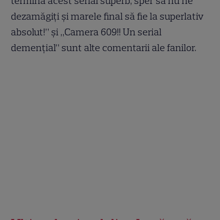
termină acest serial superb, sper să nu ne
dezamăgiți și marele final să fie la superlativ
absolut!” și „Camera 609!! Un serial
demențial” sunt alte comentarii ale fanilor.