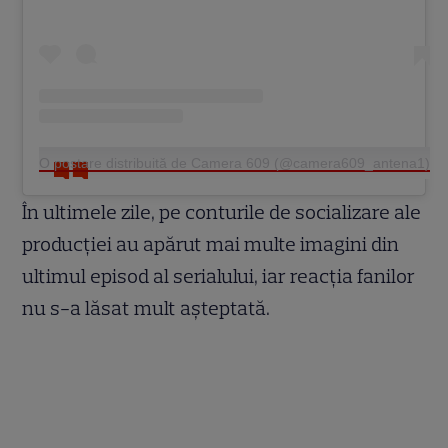
O postare distribuită de Camera 609 (@camera609_antena1)
În ultimele zile, pe conturile de socializare ale
producției au apărut mai multe imagini din
ultimul episod al serialului, iar reacția fanilor
nu s-a lăsat mult așteptată.