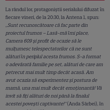
La rândul lor, protagoniştii serialului difuzat ȋn
fiecare vineri, de la 20:30, la Antena 1, spun:
„Sunt recunoscătoare că fac parte din
proiectul frumos – Lasă-mă ȋmi place,
Camera 609 și profit de ocazie să le
mulţumesc telespectatorilor că ne sunt
alături ȋn periplul acesta frumos. S-a format
o adevărată familie pe set, alături de care am
petrecut mai mult timp decât acasă. Am
avut ocazia să experimentez și postura de
mamă, una mai mult decât emoţionantă! Vă
invit să fiţi alături de noi până la finalul
acestei povești captivante!”
(Anda Sârbei), ȋn