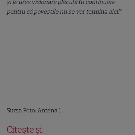
și le urez vizionare plăcută ȋn continuare
pentru că poveștile nu se vor termina aici!”
Sursa Foto: Antena 1
Citește și: