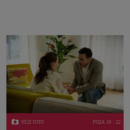
VEZI
FOTO
POZA
16 / 22