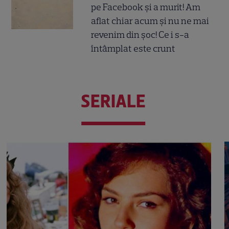
pe Facebook și a murit! Am
aflat chiar acum și nu ne mai
revenim din șoc! Ce i s-a
întâmplat este crunt
SERIALE