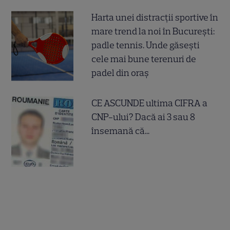
Harta unei distracții sportive în
mare trend la noi în București:
padle tennis. Unde găsești
cele mai bune terenuri de
padel din oraș
CE ASCUNDE ultima CIFRA a
CNP-ului? Dacă ai 3 sau 8
însemană că...