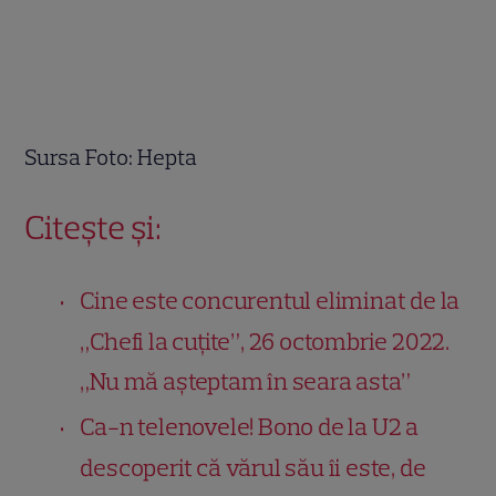
Sursa Foto: Hepta
Citește și:
Cine este concurentul eliminat de la
„Chefi la cuțite”, 26 octombrie 2022.
„Nu mă așteptam în seara asta”
Ca-n telenovele! Bono de la U2 a
descoperit că vărul său îi este, de