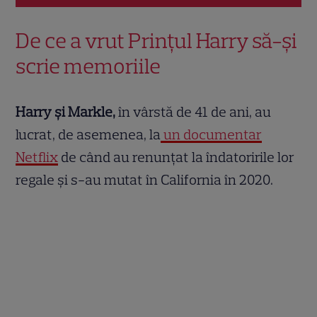
De ce a vrut Prințul Harry să-și
scrie memoriile
Harry și Markle,
în vârstă de 41 de ani, au
lucrat, de asemenea, la
un documentar
Netflix
de când au renunțat la îndatoririle lor
regale și s-au mutat în California în 2020.