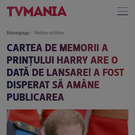
Homepage
/
Vedete străine
CARTEA DE MEMORII A
PRINȚULUI HARRY ARE O
DATĂ DE LANSARE! A FOST
DISPERAT SĂ AMÂNE
PUBLICAREA