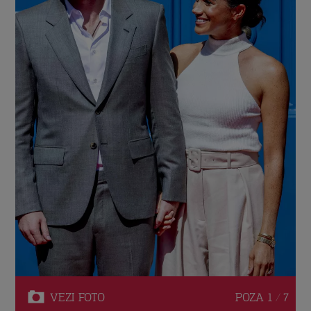
VEZI
FOTO
POZA
1 / 7