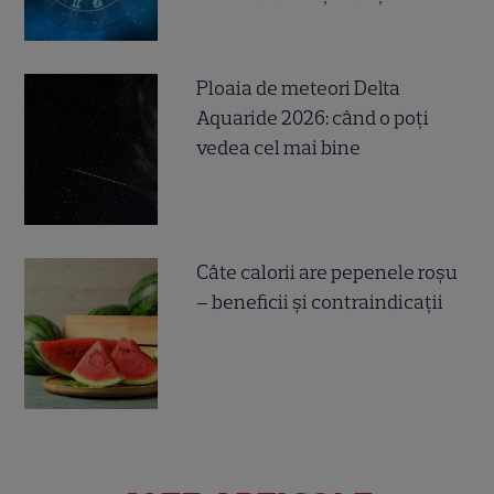
Ploaia de meteori Delta
Aquaride 2026: când o poți
vedea cel mai bine
Câte calorii are pepenele roșu
– beneficii și contraindicații