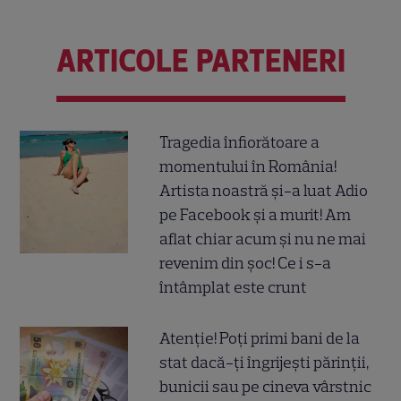
ARTICOLE PARTENERI
Tragedia înfiorătoare a
momentului în România!
Artista noastră și-a luat Adio
pe Facebook și a murit! Am
aflat chiar acum și nu ne mai
revenim din șoc! Ce i s-a
întâmplat este crunt
Atenție! Poți primi bani de la
stat dacă-ți îngrijești părinții,
bunicii sau pe cineva vârstnic