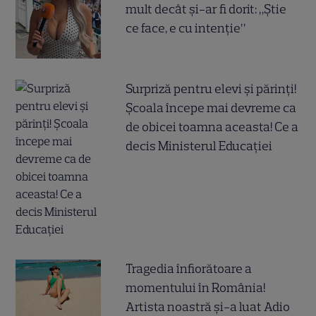
mult decât și-ar fi dorit: „Știe
ce face, e cu intenție”
Surpriză pentru elevi și părinți!
Școala începe mai devreme ca
de obicei toamna aceasta! Ce a
decis Ministerul Educației
Tragedia înfiorătoare a
momentului în România!
Artista noastră și-a luat Adio