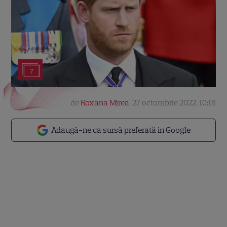
7
de
Roxana Mirea
,
27 octombrie 2022, 10:18
Adaugă-ne ca sursă preferată în Google