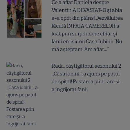
Ce a aflat Daniela despre
Valentin A DEVASTAT-O și abia
s-a oprit din plâns! Dezvăluirea
făcută ÎN FAȚA CAMERELOR a
luat prin surprindere chiar și
fanii emisiunii Casa Iubirii: "Nu
mă așteptam! Am aflat..."
Radu, câștigătorul sezonului 2
„Casa iubirii”, a ajuns pe patul
de spital! Postarea prin care și-
a îngrijorat fanii