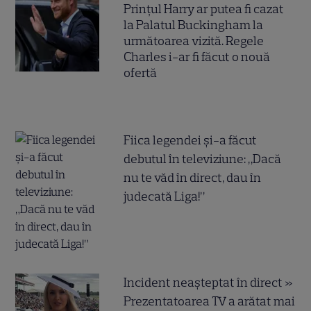
Prințul Harry ar putea fi cazat
la Palatul Buckingham la
următoarea vizită. Regele
Charles i-ar fi făcut o nouă
ofertă
Fiica legendei și-a făcut
debutul în televiziune: „Dacă
nu te văd în direct, dau în
judecată Liga!”
Incident neașteptat în direct »
Prezentatoarea TV a arătat mai