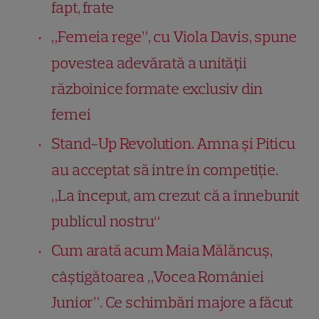
fapt, frate
„Femeia rege”, cu Viola Davis, spune
povestea adevărată a unităţii
războinice formate exclusiv din
femei
Stand-Up Revolution. Amna și Piticu
au acceptat să intre în competiție.
„La început, am crezut că a înnebunit
publicul nostru“
Cum arată acum Maia Mălăncuș,
câștigătoarea „Vocea României
Junior”. Ce schimbări majore a făcut