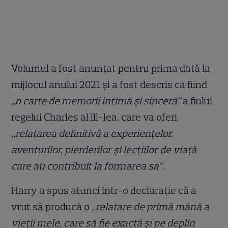
Volumul a fost anunțat pentru prima dată la
mijlocul anului 2021 și a fost descris ca fiind
„
o carte de memorii intimă și sinceră”
a fiului
regelui Charles al lll-lea, care va oferi
„
relatarea definitivă a experiențelor,
aventurilor, pierderilor și lecțiilor de viață
care au contribuit la formarea sa”.
Harry a spus atunci într-o declarație că a
vrut să producă o
„relatare de primă mână a
vieții mele, care să fie exactă și pe deplin