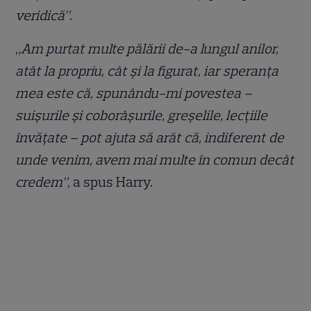
veridică”.
„Am purtat multe pălării de-a lungul anilor,
atât la propriu, cât și la figurat, iar speranța
mea este că, spunându-mi povestea –
suișurile și coborâșurile, greșelile, lecțiile
învățate – pot ajuta să arăt că, indiferent de
unde venim, avem mai multe în comun decât
credem”
, a spus Harry.