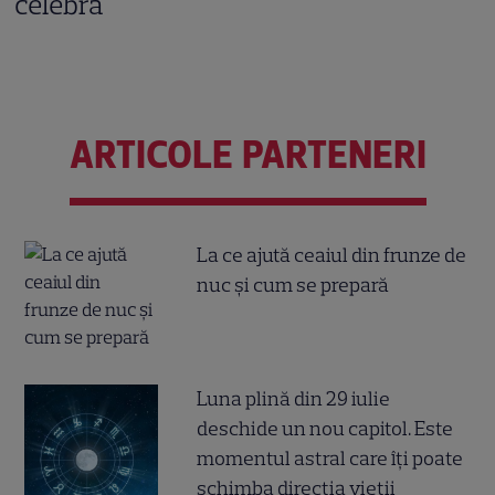
celebră
ARTICOLE PARTENERI
La ce ajută ceaiul din frunze de
nuc și cum se prepară
Luna plină din 29 iulie
deschide un nou capitol. Este
momentul astral care îți poate
schimba direcția vieții