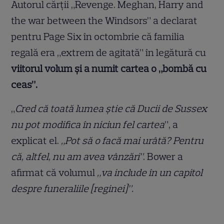
Autorul cărții „Revenge. Meghan, Harry and
the war between the Windsors” a declarat
pentru Page Six în octombrie că familia
regală era „extrem de agitată” în legătură cu
viitorul volum și a numit cartea o „bombă cu
ceas”.
„
Cred că toată lumea știe că Ducii de Sussex
nu pot modifica în niciun fel cartea
”, a
explicat el.
„Pot să o facă mai urâtă? Pentru
că, altfel, nu am avea vânzări”
. Bower a
afirmat că volumul
„va include în un capitol
despre funeraliile [reginei]”.