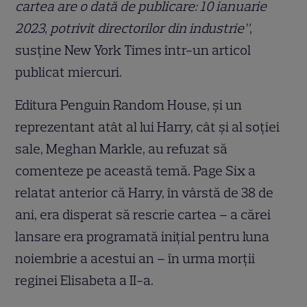
cartea are o dată de publicare: 10 ianuarie
2023, potrivit directorilor din industrie”
,
susține New York Times într-un articol
publicat miercuri.
Editura Penguin Random House, și un
reprezentant atât al lui Harry, cât și al soției
sale, Meghan Markle, au refuzat să
comenteze pe această temă. Page Six a
relatat anterior că Harry, în vârstă de 38 de
ani, era disperat să rescrie cartea – a cărei
lansare era programată inițial pentru luna
noiembrie a acestui an – în urma morții
reginei Elisabeta a II-a.