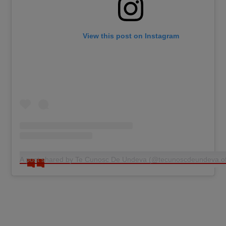
View this post on Instagram
A post shared by Te Cunosc De Undeva (@tecunoscdeundeva.ofi