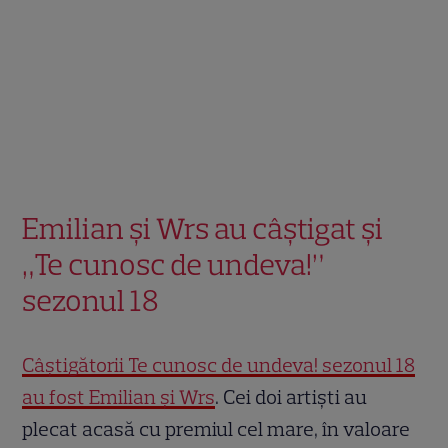
Emilian și Wrs au câștigat și
„Te cunosc de undeva!”
sezonul 18
Câștigătorii Te cunosc de undeva! sezonul 18
au fost Emilian și Wrs
. Cei doi artiști au
plecat acasă cu premiul cel mare, în valoare