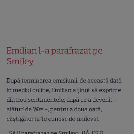
Emilian l-a parafrazat pe
Smiley
După terminarea emisiunii, de această dată
în mediul online, Emilian a ținut să exprime
din nou sentimentele, după ce a devenit –
alături de Wrs -, pentru a doua oară,
câștigător la Te cunosc de undeva!.
„Să îl parafrazez pe Smiley: „BĂ, EȘTI