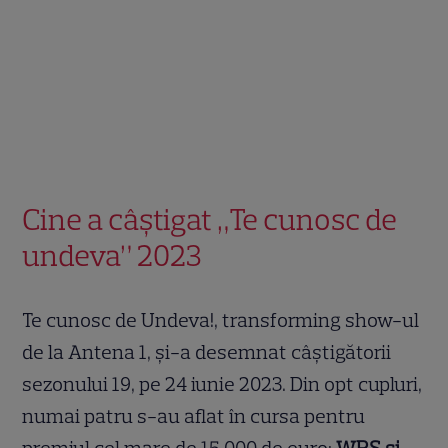
Cine a câștigat „Te cunosc de
undeva” 2023
Te cunosc de Undeva!, transforming show-ul
de la Antena 1, și-a desemnat câștigătorii
sezonului 19, pe 24 iunie 2023. Din opt cupluri,
numai patru s-au aflat în cursa pentru