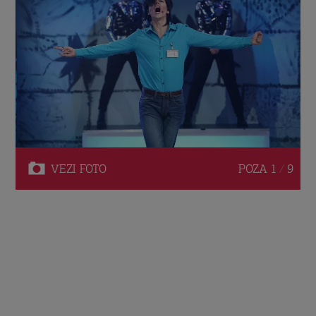
VEZI
FOTO
POZA
1 / 9