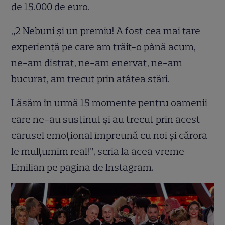
de 15.000 de euro.
„2 Nebuni și un premiu! A fost cea mai tare
experiență pe care am trăit-o până acum,
ne-am distrat, ne-am enervat, ne-am
bucurat, am trecut prin atâtea stări.
Lăsăm în urmă 15 momente pentru oamenii
care ne-au susținut și au trecut prin acest
carusel emoțional împreună cu noi și cărora
le mulțumim real!”, scria la acea vreme
Emilian pe pagina de Instagram.