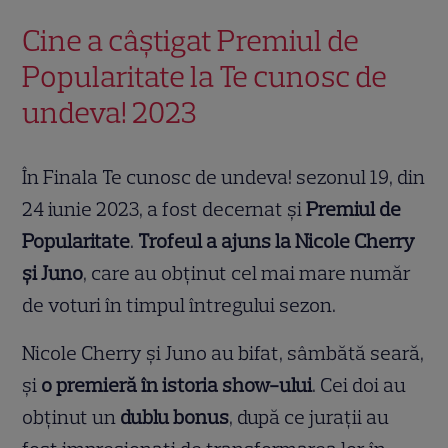
Cine a câștigat Premiul de
Popularitate la Te cunosc de
undeva! 2023
În Finala Te cunosc de undeva! sezonul 19, din
24 iunie 2023, a fost decernat și
Premiul de
Popularitate
.
Trofeul a ajuns la Nicole Cherry
și Juno
, care au obținut cel mai mare număr
de voturi în timpul întregului sezon.
Nicole Cherry și Juno au bifat, sâmbătă seară,
și
o premieră în istoria show-ului
. Cei doi au
obținut un
dublu bonus
, după ce jurații au