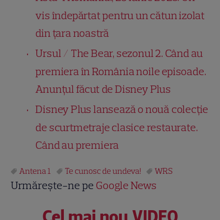
vis îndepărtat pentru un cătun izolat
din țara noastră
Ursul / The Bear, sezonul 2. Când au
premiera în România noile episoade.
Anunțul făcut de Disney Plus
Disney Plus lansează o nouă colecție
de scurtmetraje clasice restaurate.
Când au premiera
Antena 1
Te cunosc de undeva!
WRS
Urmărește-ne pe
Google News
Cel mai nou VIDEO