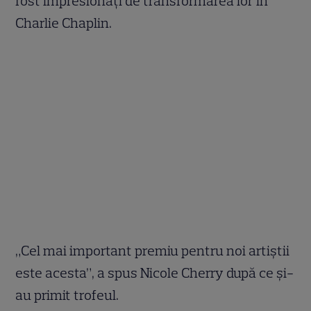
fost impresionați de transformarea lor în
Charlie Chaplin.
„Cel mai important premiu pentru noi artiștii
este acesta”, a spus Nicole Cherry după ce și-
au primit trofeul.