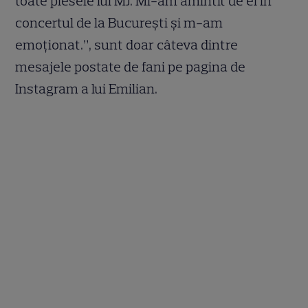
toate piesele lui MJ. Mi-am amintit de el în
concertul de la București și m-am
emoționat.”, sunt doar câteva dintre
mesajele postate de fani pe pagina de
Instagram a lui Emilian.