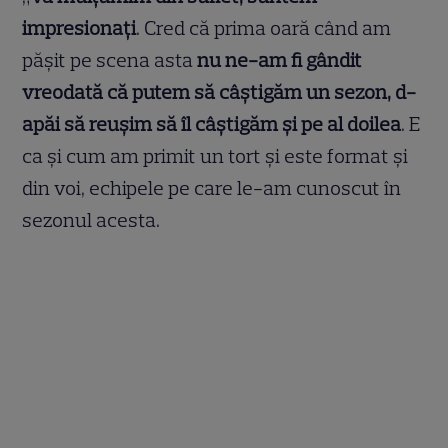
impresionați
. Cred că prima oară când am
pășit pe scena asta
nu ne-am fi gândit
vreodată că putem să câștigăm un sezon, d-
apăi să reușim să îl câștigăm și pe al doilea
. E
ca și cum am primit un tort și este format și
din voi, echipele pe care le-am cunoscut în
sezonul acesta.