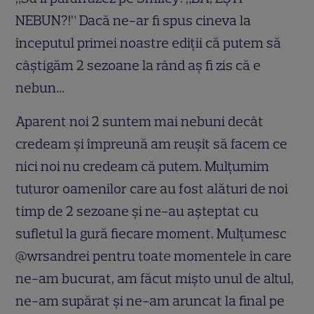
NEBUN?!” Dacă ne-ar fi spus cineva la
începutul primei noastre ediții că putem să
câștigăm 2 sezoane la rând aș fi zis că e
nebun…
Aparent noi 2 suntem mai nebuni decât
credeam și împreună am reușit să facem ce
nici noi nu credeam că putem. Mulțumim
tuturor oamenilor care au fost alături de noi
timp de 2 sezoane și ne-au așteptat cu
sufletul la gură fiecare moment. Mulţumesc
@wrsandrei pentru toate momentele în care
ne-am bucurat, am făcut mişto unul de altul,
ne-am supărat și ne-am aruncat la final pe