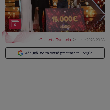
9
de
Redactia Tvmania
,
24 iunie 2023, 23:33
Adaugă-ne ca sursă preferată în Google