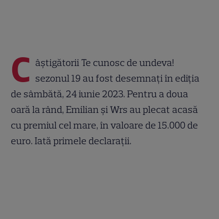
C
âștigătorii Te cunosc de undeva!
sezonul 19 au fost desemnați în ediția
de sâmbătă, 24 iunie 2023. Pentru a doua
oară la rând, Emilian și Wrs au plecat acasă
cu premiul cel mare, în valoare de 15.000 de
euro. Iată primele declarații.