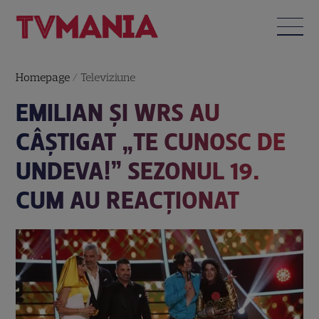
Homepage
/
Televiziune
EMILIAN ȘI WRS AU
CÂȘTIGAT „TE CUNOSC DE
UNDEVA!” SEZONUL 19.
CUM AU REACȚIONAT