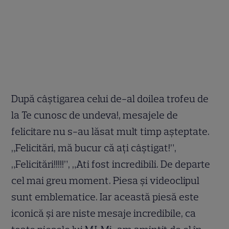
După câștigarea celui de-al doilea trofeu de
la Te cunosc de undeva!, mesajele de
felicitare nu s-au lăsat mult timp așteptate.
„Felicitări, mă bucur că ați câștigat!”,
„Felicitări!!!!!”, „Ati fost incredibili. De departe
cel mai greu moment. Piesa și videoclipul
sunt emblematice. Iar această piesă este
iconică și are niste mesaje incredibile, ca