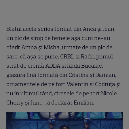
Blatul acela serios format din Anca și Jean,
un pic de sirop de femeie așa cum ne-au
oferit Amna și Misha, urmate de un pic de
sare, că așa se pune, CRBL și Radu, primul
strat de cremă ADDA și Radu Bucălae,
glazura fină formată din Cristina și Damian,
ornamentele de pe tort Valentin și Codruța și
nu în ultimul rând, cireșele de pe tort Nicole
Cherry și Juno”, a declarat Emilian.