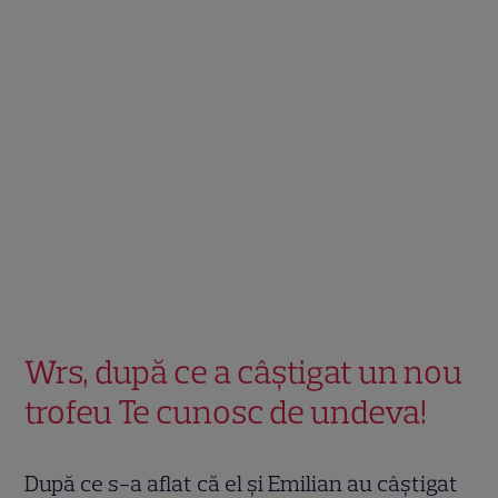
Wrs, după ce a câștigat un nou
trofeu Te cunosc de undeva!
După ce s-a aflat că el și Emilian au câștigat