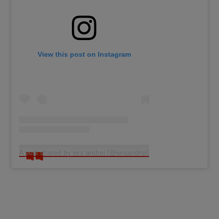
View this post on Instagram
A post shared by wrs andrei (@wrsandrei)