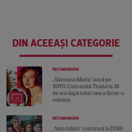
DIN ACEEAȘI CATEGORIE
RECOMANDĂRI
„Sărmana Maria” intră pe
VOYO. Cum arată Thalía la 30
de ani după rolul care a făcut-o
18
celebră
RECOMANDĂRI
„Vara iubirii” continuă la DIVA!