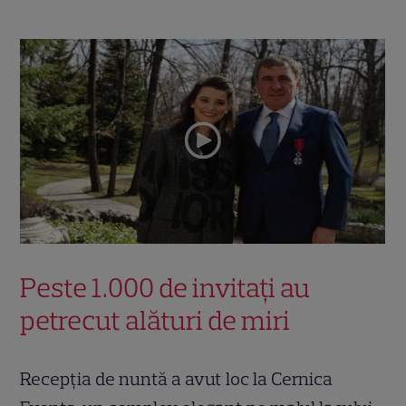
Peste 1.000 de invitați au
petrecut alături de miri
Recepția de nuntă a avut loc la Cernica