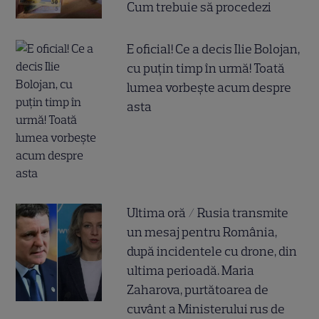
Cum trebuie să procedezi
E oficial! Ce a decis Ilie Bolojan,
cu puțin timp în urmă! Toată
lumea vorbește acum despre
asta
Ultima oră / Rusia transmite
un mesaj pentru România,
după incidentele cu drone, din
ultima perioadă. Maria
Zaharova, purtătoarea de
cuvânt a Ministerului rus de