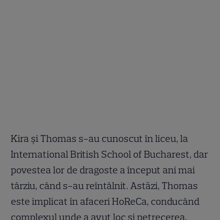
Kira și Thomas s-au cunoscut în liceu, la
International British School of Bucharest, dar
povestea lor de dragoste a început ani mai
târziu, când s-au reîntâlnit. Astăzi, Thomas
este implicat în afaceri HoReCa, conducând
complexul unde a avut loc și petrecerea.