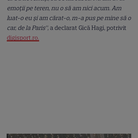
emoții pe teren, nu o să am nici acum. Am
luat-o eu și am cărat-o, m-a pus pe mine să o
car, de la Paris”,
a declarat Gică Hagi, potrivit
digisport.ro.