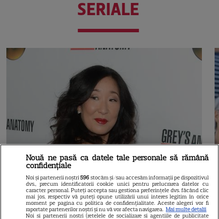
SERIALE
Nouă ne pasă ca datele tale personale să rămână
confidențiale
Noi și partenerii noștri
596
stocăm și/sau accesăm informații pe dispozitivul
dvs., precum identificatorii cookie unici pentru prelucrarea datelor cu
caracter personal. Puteți accepta sau gestiona preferințele dvs. făcând clic
mai jos, respectiv vă puteți opune utilizării unui interes legitim în orice
moment pe pagina cu politica de confidențialitate. Aceste alegeri vor fi
raportate partenerilor noștri și nu vă vor afecta navigarea.
Mai multe detalii
Noi si partenerii nostri (retelele de socializare si agentiile de publicitate