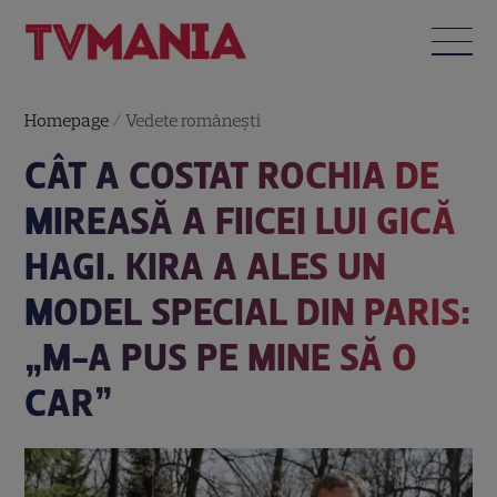
Homepage
/
Vedete româneşti
CÂT A COSTAT ROCHIA DE
MIREASĂ A FIICEI LUI GICĂ
HAGI. KIRA A ALES UN
MODEL SPECIAL DIN PARIS:
„M-A PUS PE MINE SĂ O
CAR”