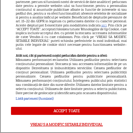
partenere, precum si furnizorii nostri de servicii de date analitice) prelucram
date pentru a permite website-ului sa functioneze, pentru a personaliza
continutul si anunturile publicitare afisate in functie de interesele si/sau
profilul dvs., pentru a va oferi functionalitati aferente retelelor de socializare
si pentru a analiza traficul pe website. Beneficiati de drepturile prevazute de
21
art. 15-22 din GDPR in legatura cu prelucrarea datelor cu caracter personal.
Aceste drepturi pot fi exercitate prin modalitatea indicata
aici
. Prin click pe
“ACCEPT TOATE”, acceptati folosirea tuturor Tehnologiilor de tip Cookie, care
implica inclusiv acceptul dvs. cu privire la stocarea/accesarea informatiilor
SERIALE AMERICANE
S
de catre Vendor-ii cu care colaboram. Prin click pe “VREAU SA MODIFIC
SETARILE INDIVIDUAL” puteti schimba preferintele in mod individual, mai
putin cele legate de cookie strict necesare pentru functionarea website-
Sandra Oh dezvăluie de ce a
ului.
Atât noi, cât și partenerii noștri prelucrăm datele pentru a oferi:
plecat din „Anatomia lui Grey”.
Măsurarea performanței reclamelor. Utilizarea profilurilor pentru selectarea
conținutului personalizat. Stocarea și/sau accesarea informațiilor de pe un
Discuția cu Shonda Rhimes
dispozitiv. Dezvoltarea și îmbunătățirea serviciilor. Crearea profilurilor de
conținut personalizat. Utilizarea profilurilor pentru selectarea publicității
personalizate. Crearea profilurilor pentru publicitate personalizată.
care a schimbat totul pentru
Măsurarea performanței conținutului. Înțelegerea publicului prin statistici
sau combinații de date din surse diferite. Utilizarea datelor limitate pentru a
selecta conținutul. Utilizarea de date limitate pentru a selecta publicitatea.
Cristina Yang
Date precise de geolocație și identificarea prin scanarea dispozitivului.
Listă parteneri (furnizori)
ACCEPT TOATE
ARTICOLE PARTENERI
VREAU SA MODIFIC SETARILE INDIVIDUAL