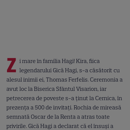
Z
i mare în familia Hagi! Kira, fiica
legendarului Gică Hagi, s-a căsătorit cu
alesul inimii ei, Thomas Ferfelis. Ceremonia a
avut loc la Biserica Sfântul Visarion, iar
petrecerea de poveste s-a ținut la Cernica, în
prezența a 500 de invitați. Rochia de mireasă
semnată Oscar de la Renta a atras toate
privirile. Gică Hagi a declarat că el însuși a