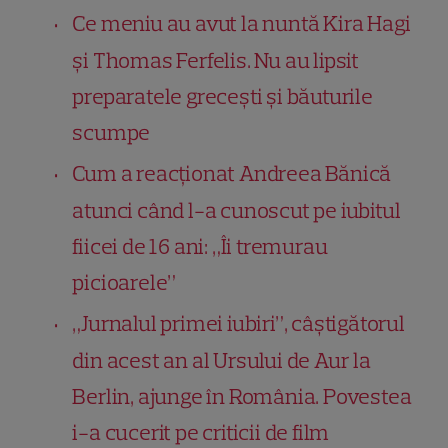
Ce meniu au avut la nuntă Kira Hagi
și Thomas Ferfelis. Nu au lipsit
preparatele grecești și băuturile
scumpe
Cum a reacționat Andreea Bănică
atunci când l-a cunoscut pe iubitul
fiicei de 16 ani: „Îi tremurau
picioarele”
„Jurnalul primei iubiri”, câștigătorul
din acest an al Ursului de Aur la
Berlin, ajunge în România. Povestea
i-a cucerit pe criticii de film