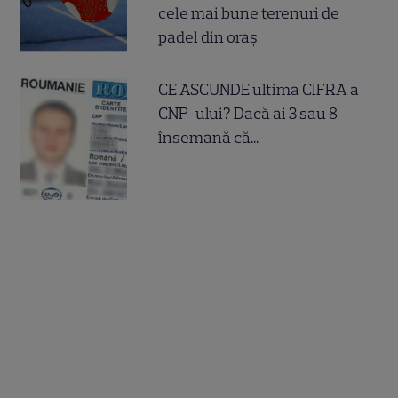
cele mai bune terenuri de
padel din oraș
CE ASCUNDE ultima CIFRA a
CNP-ului? Dacă ai 3 sau 8
însemană că...