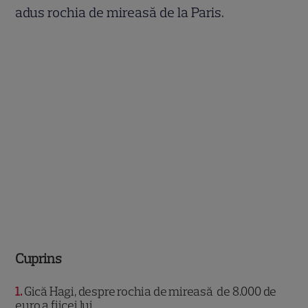
adus rochia de mireasă de la Paris.
Cuprins
1
Gică Hagi, despre rochia de mireasă de 8.000 de
euro a fiicei lui