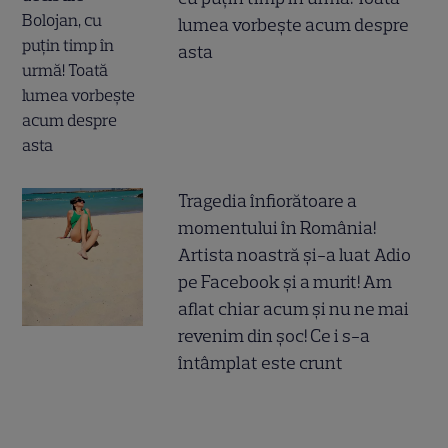
lumea vorbește acum despre
asta
Tragedia înfiorătoare a
momentului în România!
Artista noastră și-a luat Adio
pe Facebook și a murit! Am
aflat chiar acum și nu ne mai
revenim din șoc! Ce i s-a
întâmplat este crunt