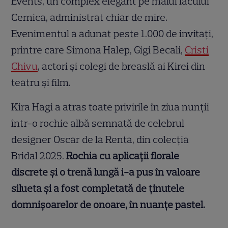
Events, un complex elegant pe malul lacului
Cernica, administrat chiar de mire.
Evenimentul a adunat peste 1.000 de invitați,
printre care Simona Halep, Gigi Becali,
Cristi
Chivu
, actori și colegi de breaslă ai Kirei din
teatru și film.
Kira Hagi a atras toate privirile în ziua nunții
într-o rochie albă semnată de celebrul
designer Oscar de la Renta, din colecția
Bridal 2025.
Rochia cu aplicații florale
discrete și o trenă lungă i-a pus în valoare
silueta și a fost completată de ținutele
domnișoarelor de onoare, în nuanțe pastel.