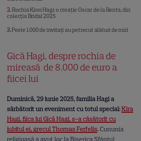
2
Rochia Kirei Hagi: o creație Oscar de la Renta, din
colecția Bridal 2025
3
Peste 1.000 de invitați au petrecut alături de miri
Gică Hagi, despre rochia de
mireasă de 8.000 de euro a
fiicei lui
Duminică, 29 iunie 2025, familia Hagi a
sărbătorit un eveniment cu totul special:
Kira
Hagi, fiica lui Gică Hagi, s-a căsătorit cu
iubitul ei, grecul Thomas Ferfelis
.
Cununia
religioasă a avut loc la Biserica Sfântul