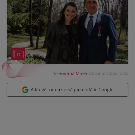
12
de
Roxana Mirea
,
30 iunie 2025, 12:30
Adaugă-ne ca sursă preferată în Google