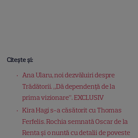
Citește și:
Ana Ularu, noi dezvăluiri despre
Trădătorii. „Dă dependență de la
prima vizionare”. EXCLUSIV
Kira Hagi s-a căsătorit cu Thomas
Ferfelis. Rochia semnată Oscar de la
Renta și o nuntă cu detalii de poveste